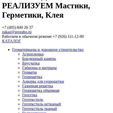
РЕАЛИЗУЕМ Мастики,
Герметики, Клея
+7 (495) 849 26 37
zakaz@prorabo.ru
Работаем в обычном режиме +7 (926) 111-12-90
КАТАЛОГ
Геоматериалы и дорожное строительство
Агропленки
Бордюрный камень
Брусчатка
Габионы и матрацы
Геоматы
Георешетка
Анкеры для георешетки
Газонная решетка
Георешетка объемная
Геосетка
Геотекстиль
Геотекстиль нетканый
Геотекстиль тканый