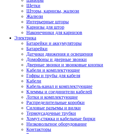
Швабры
Щетки
Шторы, карнизы, жалюзи
Жалюзи
Интерьерные шторы
Карнизы для штор
Наконечники для карнизов
Электрика
Батарейки и аккумуляторы
Батарейки
Датчики движения и освещения
Домофоны и дверные звонки
Дверные звонки и звонковые кнопки
Кабели и комплектующие
Гофры и трубы для кабеля
Кабели
Кабель-канал и комплектующие
Клеммы и соединители кабелей
Лотки и комплектующие
Распределительные коробки
Силовые разъемы и вилки
Термоусадочные трубки
Хомут-стяжка и кабельные бирки
Низковольтное оборудование
Контакторы