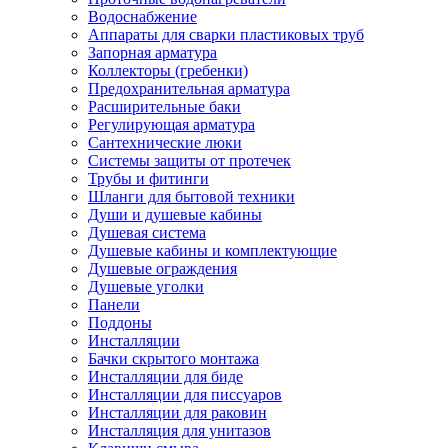
Водоснабжение
Аппараты для сварки пластиковых труб
Запорная арматура
Коллекторы (гребенки)
Предохранительная арматура
Расширительные баки
Регулирующая арматура
Сантехнические люки
Системы защиты от протечек
Трубы и фитинги
Шланги для бытовой техники
Души и душевые кабины
Душевая система
Душевые кабины и комплектующие
Душевые ограждения
Душевые уголки
Панели
Поддоны
Инсталляции
Бачки скрытого монтажа
Инсталляции для биде
Инсталляции для писсуаров
Инсталляции для раковин
Инсталляция для унитазов