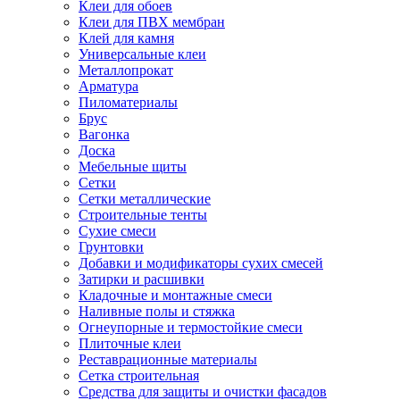
Клеи для обоев
Клеи для ПВХ мембран
Клей для камня
Универсальные клеи
Металлопрокат
Арматура
Пиломатериалы
Брус
Вагонка
Доска
Мебельные щиты
Сетки
Сетки металлические
Строительные тенты
Сухие смеси
Грунтовки
Добавки и модификаторы сухих смесей
Затирки и расшивки
Кладочные и монтажные смеси
Наливные полы и стяжка
Огнеупорные и термостойкие смеси
Плиточные клеи
Реставрационные материалы
Сетка строительная
Средства для защиты и очистки фасадов