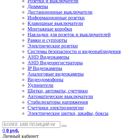
Розетки и выключатели
Диммеры
Дистанционные выключатели
Информационные розетки
Клавишные выключатели
Монтажные коробки
Накладки для розеток и выключателей
Рамки и суппорты
Электрические розетки
Системы безопасности и видеонаблюдения
AHD Видеокамеры
AHD Видеорегистраторы
IP Видеокамеры
Аналоговые видеокамеры
Видеодомофоны
Удлинители
Щитки, автоматы, счетчики
Автоматические выключатели
Стабилизаторы напряжения
Счетчики электроэнергии
Электрические щитки, шкафы, боксы
0
0 руб.
Личный кабинет