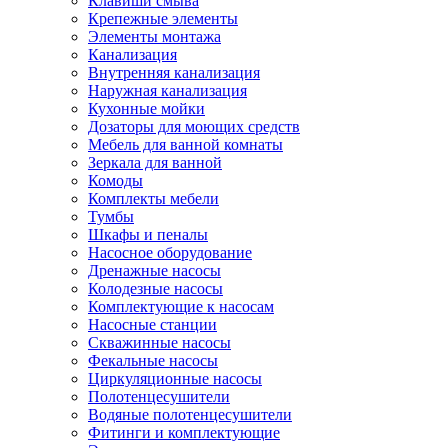
Клавиши смыва
Крепежные элементы
Элементы монтажа
Канализация
Внутренняя канализация
Наружная канализация
Кухонные мойки
Дозаторы для моющих средств
Мебель для ванной комнаты
Зеркала для ванной
Комоды
Комплекты мебели
Тумбы
Шкафы и пеналы
Насосное оборудование
Дренажные насосы
Колодезные насосы
Комплектующие к насосам
Насосные станции
Скважинные насосы
Фекальные насосы
Циркуляционные насосы
Полотенцесушители
Водяные полотенцесушители
Фитинги и комплектующие