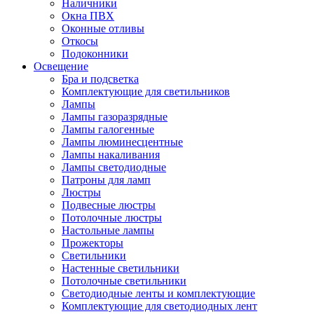
Наличники
Окна ПВХ
Оконные отливы
Откосы
Подоконники
Освещение
Бра и подсветка
Комплектующие для светильников
Лампы
Лампы газоразрядные
Лампы галогенные
Лампы люминесцентные
Лампы накаливания
Лампы светодиодные
Патроны для ламп
Люстры
Подвесные люстры
Потолочные люстры
Настольные лампы
Прожекторы
Светильники
Настенные светильники
Потолочные светильники
Светодиодные ленты и комплектующие
Комплектующие для светодиодных лент