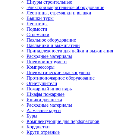
Шнуры строительные
Электроизмерительное оборудование
Лестницы, стремянки и вышки
Вышки-туры
Лестницы
Подмости
Стремянки
Паяльное оборудование
Паяльники и выжигатели
Принадлежности для пайки и выжигания
Расходные материалы
Пневмоинструмент
Компрессоры
Пневматические краскопульты
Противопожарное оборудование
Огнетушители
Пожарный инвентарь
Шкафы пожарные
Ящики для песка
Расходные материалы
Алмазные круги
Буры
Комплектующие для перфораторов
Кордщетки
Круги отрезные