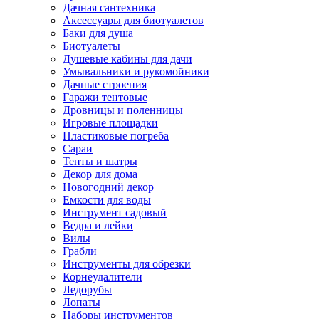
Дачная сантехника
Аксессуары для биотуалетов
Баки для душа
Биотуалеты
Душевые кабины для дачи
Умывальники и рукомойники
Дачные строения
Гаражи тентовые
Дровницы и поленницы
Игровые площадки
Пластиковые погреба
Сараи
Тенты и шатры
Декор для дома
Новогодний декор
Емкости для воды
Инструмент садовый
Ведра и лейки
Вилы
Грабли
Инструменты для обрезки
Корнеудалители
Ледорубы
Лопаты
Наборы инструментов