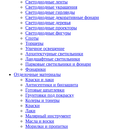
Светодиодные ленты
Светодиодные украшения
Светодиодные гирлянды
Светодиодные декоративные фонари
Светодиодные деревья
Светодиодные проекторы
Светодиодные фигуры
Споты
Торшеры
Уличное освещение
Архитектурные светильники
Ландшафтные светильники
Парковые светильники и фонари
Фонарики
Отделочные материалы
Краски и лаки
Антисептики и биозащита
Готовые шпатлевки
Грунтовки под покраску
Колеры и тонеры
Краски
Лаки
Малярный инструмент
Масла и воски
Морилки и пропитки