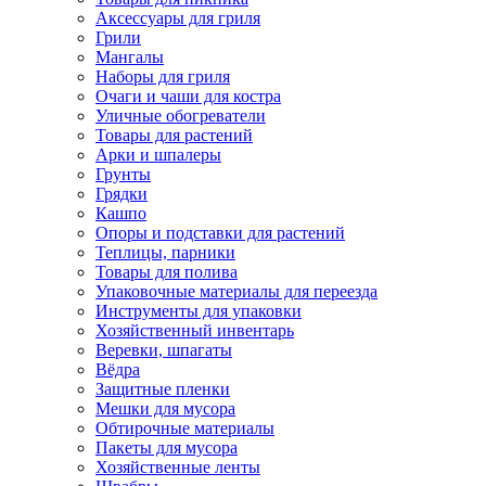
Аксессуары для гриля
Грили
Мангалы
Наборы для гриля
Очаги и чаши для костра
Уличные обогреватели
Товары для растений
Арки и шпалеры
Грунты
Грядки
Кашпо
Опоры и подставки для растений
Теплицы, парники
Товары для полива
Упаковочные материалы для переезда
Инструменты для упаковки
Хозяйственный инвентарь
Веревки, шпагаты
Вёдра
Защитные пленки
Мешки для мусора
Обтирочные материалы
Пакеты для мусора
Хозяйственные ленты