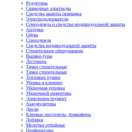
Редукторы
Сварочные электроды
Средства защиты сварщика
Электрододержатели
Спецодежда и средства индивидуальной защиты
Аптечки
Обувь
Спецодежда
Средства индивидуальной защиты
Строительное оборудование
Вышки-туры
Лестницы
Тачки строительные
Тачки строительные
Тепловые пушки
Уборка и клининг
Уборочная техника
Уборочный инвентарь
Электроинструмент
Аккумуляторы
Дрели
Клеевые пистолеты, термофены
Лобзики
Молотки отбойные
Перфораторы