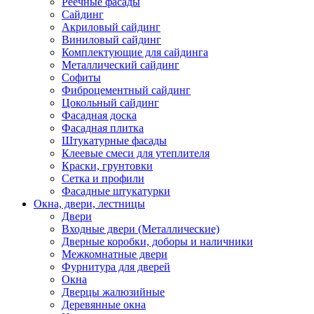
Реечные фасады
Сайдинг
Акриловый сайдинг
Виниловый сайдинг
Комплектующие для сайдинга
Металлический сайдинг
Софиты
Фиброцементный сайдинг
Цокольный сайдинг
Фасадная доска
Фасадная плитка
Штукатурные фасады
Клеевые смеси для утеплителя
Краски, грунтовки
Сетка и профили
Фасадные штукатурки
Окна, двери, лестницы
Двери
Входные двери (Металлические)
Дверные коробки, доборы и наличники
Межкомнатные двери
Фурнитура для дверей
Окна
Дверцы жалюзийные
Деревянные окна