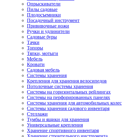
Опрыскиватели
Пилы садовые
Плодосъемники
Посадочный инструмент
Прививочные ножи
Ручки и удлинители
Садовые буры
Тачки
Топоры
Тяпки, мотыги
Мебель
Кровати
Садовая мебель
Системы хранения
Крепления для хранения велосипедов
Потолочные системы хранения
Системы на горизонтальных рейлингах
Системы на перфорированных панелях
Системы хранения для автомобильных колес
Системы хранения садового инвентаря
Стеллажи
Тумбы и ящики для хранения
Универсальные крепления
Хранение спортивного инвентаря
Хранение строительного инструмента