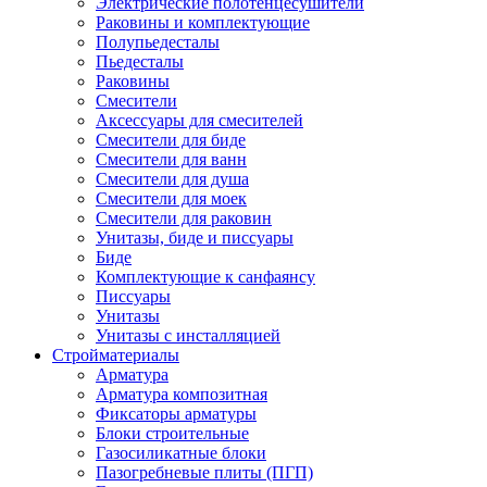
Электрические полотенцесушители
Раковины и комплектующие
Полупьедесталы
Пьедесталы
Раковины
Смесители
Аксессуары для смесителей
Смесители для биде
Смесители для ванн
Смесители для душа
Смесители для моек
Смесители для раковин
Унитазы, биде и писсуары
Биде
Комплектующие к санфаянсу
Писсуары
Унитазы
Унитазы с инсталляцией
Стройматериалы
Арматура
Арматура композитная
Фиксаторы арматуры
Блоки строительные
Газосиликатные блоки
Пазогребневые плиты (ПГП)