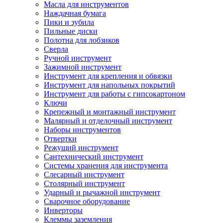
Масла для инструментов
Наждачная бумага
Пики и зубила
Пильные диски
Полотна для лобзиков
Сверла
Ручной инструмент
Зажимной инструмент
Инструмент для крепления и обвязки
Инструмент для напольных покрытий
Инструмент для работы с гипсокартоном
Ключи
Крепежный и монтажный инструмент
Малярный и отделочный инструмент
Наборы инструментов
Отвертки
Режущий инструмент
Сантехнический инструмент
Системы хранения для инструмента
Слесарный инструмент
Столярный инструмент
Ударный и рычажной инструмент
Сварочное оборудование
Инверторы
Клеммы заземления