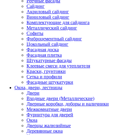
Реечные фасады
Сайдинг
Акриловый сайдинг
Виниловый сайдинг
Комплектующие для сайдинга
Металлический сайдинг
Софиты
Фиброцементный сайдинг
Цокольный сайдинг
Фасадная доска
Фасадная плитка
Штукатурные фасады
Клеевые смеси для утеплителя
Краски, грунтовки
Сетка и профили
Фасадные штукатурки
Окна, двери, лестницы
Двери
Входные двери (Металлические)
Дверные коробки, доборы и наличники
Межкомнатные двери
Фурнитура для дверей
Окна
Дверцы жалюзийные
Деревянные окна