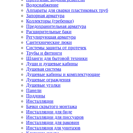
Водоснабжение
Аппараты для сварки пластиковых труб
Запорная арматура
Коллекторы (гребенки)
Предохранительная арматура
Расширительные баки
Регулирующая арматура
Сантехнические люки
Системы защиты от протечек
Трубы и фитинги
Шланги для бытовой техники
Души и душевые кабины
Душевая система
Душевые кабины и комплектующие
Душевые ограждения
Душевые уголки
Панели
Поддоны
Инсталляции
Бачки скрытого монтажа
Инсталляции для биде
Инсталляции для писсуаров
Инсталляции для раковин
Инсталляция для унитазов