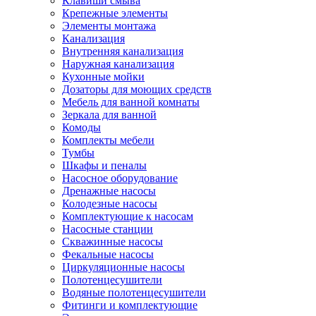
Клавиши смыва
Крепежные элементы
Элементы монтажа
Канализация
Внутренняя канализация
Наружная канализация
Кухонные мойки
Дозаторы для моющих средств
Мебель для ванной комнаты
Зеркала для ванной
Комоды
Комплекты мебели
Тумбы
Шкафы и пеналы
Насосное оборудование
Дренажные насосы
Колодезные насосы
Комплектующие к насосам
Насосные станции
Скважинные насосы
Фекальные насосы
Циркуляционные насосы
Полотенцесушители
Водяные полотенцесушители
Фитинги и комплектующие