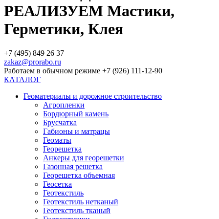
РЕАЛИЗУЕМ Мастики,
Герметики, Клея
+7 (495) 849 26 37
zakaz@prorabo.ru
Работаем в обычном режиме +7 (926) 111-12-90
КАТАЛОГ
Геоматериалы и дорожное строительство
Агропленки
Бордюрный камень
Брусчатка
Габионы и матрацы
Геоматы
Георешетка
Анкеры для георешетки
Газонная решетка
Георешетка объемная
Геосетка
Геотекстиль
Геотекстиль нетканый
Геотекстиль тканый