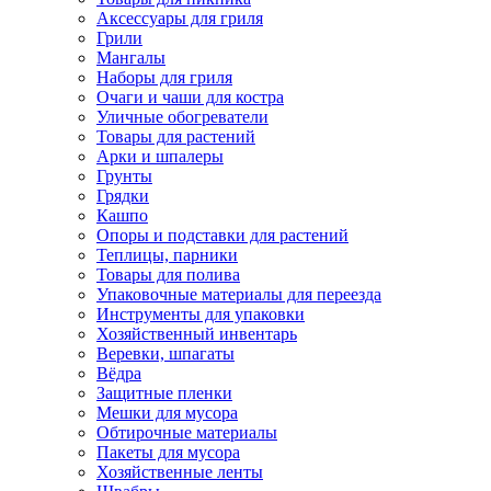
Аксессуары для гриля
Грили
Мангалы
Наборы для гриля
Очаги и чаши для костра
Уличные обогреватели
Товары для растений
Арки и шпалеры
Грунты
Грядки
Кашпо
Опоры и подставки для растений
Теплицы, парники
Товары для полива
Упаковочные материалы для переезда
Инструменты для упаковки
Хозяйственный инвентарь
Веревки, шпагаты
Вёдра
Защитные пленки
Мешки для мусора
Обтирочные материалы
Пакеты для мусора
Хозяйственные ленты