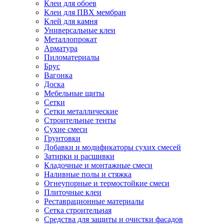
Клеи для обоев
Клеи для ПВХ мембран
Клей для камня
Универсальные клеи
Металлопрокат
Арматура
Пиломатериалы
Брус
Вагонка
Доска
Мебельные щиты
Сетки
Сетки металлические
Строительные тенты
Сухие смеси
Грунтовки
Добавки и модификаторы сухих смесей
Затирки и расшивки
Кладочные и монтажные смеси
Наливные полы и стяжка
Огнеупорные и термостойкие смеси
Плиточные клеи
Реставрационные материалы
Сетка строительная
Средства для защиты и очистки фасадов