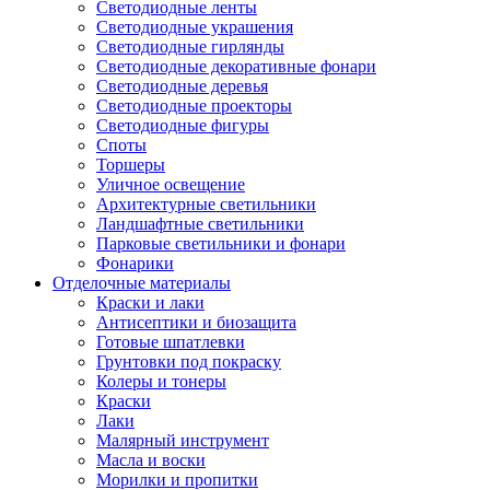
Светодиодные ленты
Светодиодные украшения
Светодиодные гирлянды
Светодиодные декоративные фонари
Светодиодные деревья
Светодиодные проекторы
Светодиодные фигуры
Споты
Торшеры
Уличное освещение
Архитектурные светильники
Ландшафтные светильники
Парковые светильники и фонари
Фонарики
Отделочные материалы
Краски и лаки
Антисептики и биозащита
Готовые шпатлевки
Грунтовки под покраску
Колеры и тонеры
Краски
Лаки
Малярный инструмент
Масла и воски
Морилки и пропитки