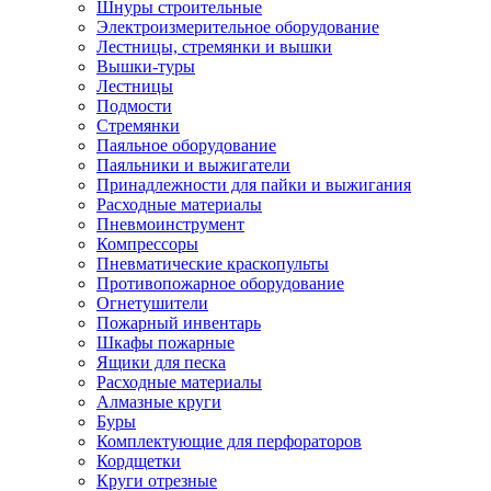
Шнуры строительные
Электроизмерительное оборудование
Лестницы, стремянки и вышки
Вышки-туры
Лестницы
Подмости
Стремянки
Паяльное оборудование
Паяльники и выжигатели
Принадлежности для пайки и выжигания
Расходные материалы
Пневмоинструмент
Компрессоры
Пневматические краскопульты
Противопожарное оборудование
Огнетушители
Пожарный инвентарь
Шкафы пожарные
Ящики для песка
Расходные материалы
Алмазные круги
Буры
Комплектующие для перфораторов
Кордщетки
Круги отрезные