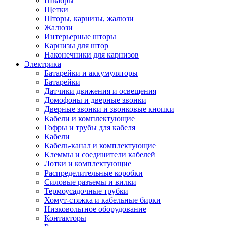
Швабры
Щетки
Шторы, карнизы, жалюзи
Жалюзи
Интерьерные шторы
Карнизы для штор
Наконечники для карнизов
Электрика
Батарейки и аккумуляторы
Батарейки
Датчики движения и освещения
Домофоны и дверные звонки
Дверные звонки и звонковые кнопки
Кабели и комплектующие
Гофры и трубы для кабеля
Кабели
Кабель-канал и комплектующие
Клеммы и соединители кабелей
Лотки и комплектующие
Распределительные коробки
Силовые разъемы и вилки
Термоусадочные трубки
Хомут-стяжка и кабельные бирки
Низковольтное оборудование
Контакторы