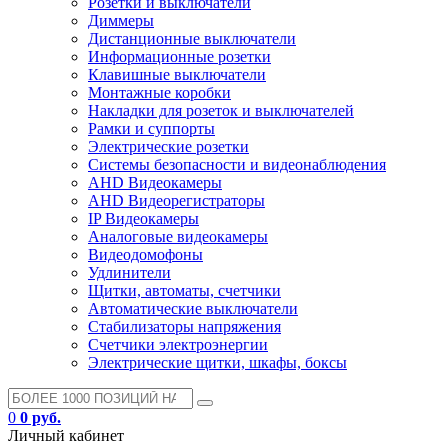
Розетки и выключатели
Диммеры
Дистанционные выключатели
Информационные розетки
Клавишные выключатели
Монтажные коробки
Накладки для розеток и выключателей
Рамки и суппорты
Электрические розетки
Системы безопасности и видеонаблюдения
AHD Видеокамеры
AHD Видеорегистраторы
IP Видеокамеры
Аналоговые видеокамеры
Видеодомофоны
Удлинители
Щитки, автоматы, счетчики
Автоматические выключатели
Стабилизаторы напряжения
Счетчики электроэнергии
Электрические щитки, шкафы, боксы
0
0 руб.
Личный кабинет