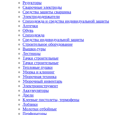
Редукторы
Сварочные электроды
Средства защиты сварщика
Электрододержатели
Спецодежда и средства индивидуальной защиты
Аптечки
Обувь
Спецодежда
Средства индивидуальной защиты
Строительное оборудование
Вышки-туры
Лестницы
Тачки строительные
Тачки строительные
Тепловые пушки
Уборка и клининг
Уборочная техника
Уборочный инвентарь
Электроинструмент
Аккумуляторы
Дрели
Клеевые пистолеты, термофены
Лобзики
Молотки отбойные
Перфораторы