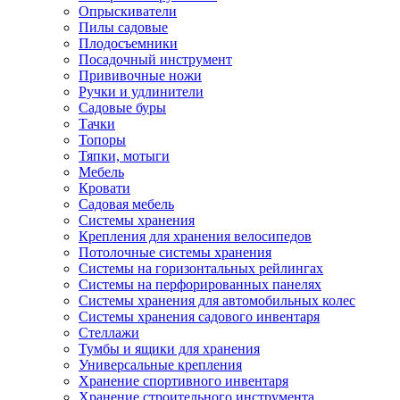
Опрыскиватели
Пилы садовые
Плодосъемники
Посадочный инструмент
Прививочные ножи
Ручки и удлинители
Садовые буры
Тачки
Топоры
Тяпки, мотыги
Мебель
Кровати
Садовая мебель
Системы хранения
Крепления для хранения велосипедов
Потолочные системы хранения
Системы на горизонтальных рейлингах
Системы на перфорированных панелях
Системы хранения для автомобильных колес
Системы хранения садового инвентаря
Стеллажи
Тумбы и ящики для хранения
Универсальные крепления
Хранение спортивного инвентаря
Хранение строительного инструмента