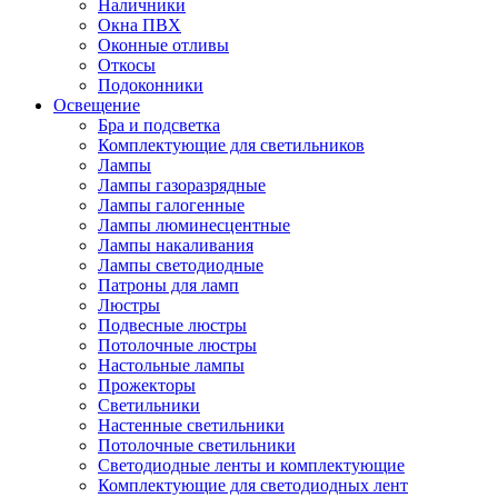
Наличники
Окна ПВХ
Оконные отливы
Откосы
Подоконники
Освещение
Бра и подсветка
Комплектующие для светильников
Лампы
Лампы газоразрядные
Лампы галогенные
Лампы люминесцентные
Лампы накаливания
Лампы светодиодные
Патроны для ламп
Люстры
Подвесные люстры
Потолочные люстры
Настольные лампы
Прожекторы
Светильники
Настенные светильники
Потолочные светильники
Светодиодные ленты и комплектующие
Комплектующие для светодиодных лент