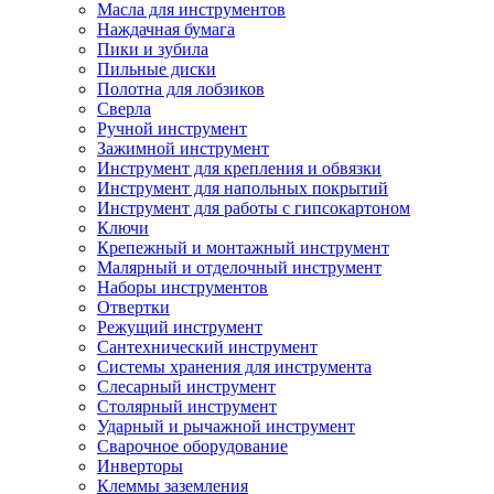
Масла для инструментов
Наждачная бумага
Пики и зубила
Пильные диски
Полотна для лобзиков
Сверла
Ручной инструмент
Зажимной инструмент
Инструмент для крепления и обвязки
Инструмент для напольных покрытий
Инструмент для работы с гипсокартоном
Ключи
Крепежный и монтажный инструмент
Малярный и отделочный инструмент
Наборы инструментов
Отвертки
Режущий инструмент
Сантехнический инструмент
Системы хранения для инструмента
Слесарный инструмент
Столярный инструмент
Ударный и рычажной инструмент
Сварочное оборудование
Инверторы
Клеммы заземления