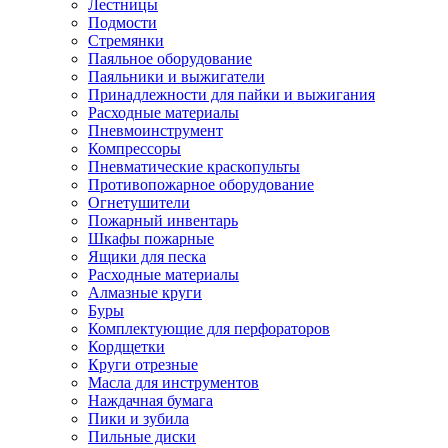
Лестницы
Подмости
Стремянки
Паяльное оборудование
Паяльники и выжигатели
Принадлежности для пайки и выжигания
Расходные материалы
Пневмоинструмент
Компрессоры
Пневматические краскопульты
Противопожарное оборудование
Огнетушители
Пожарный инвентарь
Шкафы пожарные
Ящики для песка
Расходные материалы
Алмазные круги
Буры
Комплектующие для перфораторов
Кордщетки
Круги отрезные
Масла для инструментов
Наждачная бумага
Пики и зубила
Пильные диски