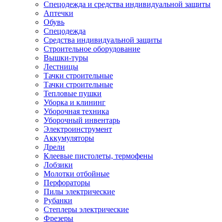
Спецодежда и средства индивидуальной защиты
Аптечки
Обувь
Спецодежда
Средства индивидуальной защиты
Строительное оборудование
Вышки-туры
Лестницы
Тачки строительные
Тачки строительные
Тепловые пушки
Уборка и клининг
Уборочная техника
Уборочный инвентарь
Электроинструмент
Аккумуляторы
Дрели
Клеевые пистолеты, термофены
Лобзики
Молотки отбойные
Перфораторы
Пилы электрические
Рубанки
Степлеры электрические
Фрезеры