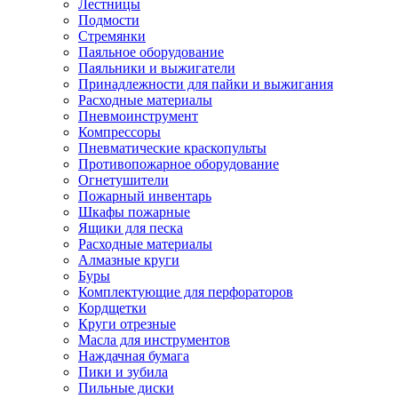
Лестницы
Подмости
Стремянки
Паяльное оборудование
Паяльники и выжигатели
Принадлежности для пайки и выжигания
Расходные материалы
Пневмоинструмент
Компрессоры
Пневматические краскопульты
Противопожарное оборудование
Огнетушители
Пожарный инвентарь
Шкафы пожарные
Ящики для песка
Расходные материалы
Алмазные круги
Буры
Комплектующие для перфораторов
Кордщетки
Круги отрезные
Масла для инструментов
Наждачная бумага
Пики и зубила
Пильные диски