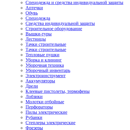
Спецодежда и средства индивидуальной защиты
Аптечки
Обувь
Спецодежда
Средства индивидуальной защиты
Строительное оборудование
Вышки-туры
Лестницы
Тачки строительные
Тачки строительные
Тепловые пушки
Уборка и клининг
Уборочная техника
Уборочный инвентарь
Электроинструмент
Аккумуляторы
Дрели
Клеевые пистолеты, термофены
Лобзики
Молотки отбойные
Перфораторы
Пилы электрические
Рубанки
Степлеры электрические
Фрезеры