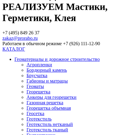
РЕАЛИЗУЕМ Мастики,
Герметики, Клея
+7 (495) 849 26 37
zakaz@prorabo.ru
Работаем в обычном режиме +7 (926) 111-12-90
КАТАЛОГ
Геоматериалы и дорожное строительство
Агропленки
Бордюрный камень
Брусчатка
Габионы и матрацы
Геоматы
Георешетка
Анкеры для георешетки
Газонная решетка
Георешетка объемная
Геосетка
Геотекстиль
Геотекстиль нетканый
Геотекстиль тканый