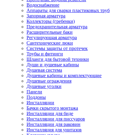
Водоснабжение
Аппараты для сварки пластиковых труб
Запорная арматура
Коллекторы (гребенки)
Предохранительная арматура
Расширительные баки
Регулирующая арматура
Сантехнические люки
Системы защиты от протечек
Трубы и фитинги
Шланги для бытовой техники
Души и душевые кабины
Душевая система
Душевые кабины и комплектующие
Душевые ограждения
Душевые уголки
Панели
Поддоны
Инсталляции
Бачки скрытого монтажа
Инсталляции для биде
Инсталляции для писсуаров
Инсталляции для раковин
Инсталляция для унитазов