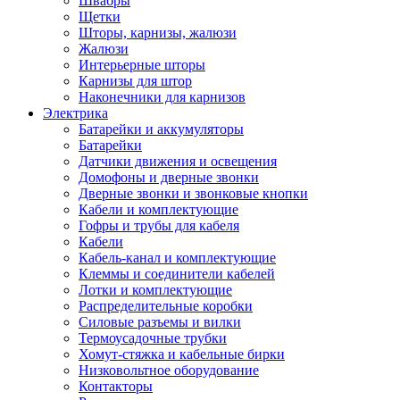
Швабры
Щетки
Шторы, карнизы, жалюзи
Жалюзи
Интерьерные шторы
Карнизы для штор
Наконечники для карнизов
Электрика
Батарейки и аккумуляторы
Батарейки
Датчики движения и освещения
Домофоны и дверные звонки
Дверные звонки и звонковые кнопки
Кабели и комплектующие
Гофры и трубы для кабеля
Кабели
Кабель-канал и комплектующие
Клеммы и соединители кабелей
Лотки и комплектующие
Распределительные коробки
Силовые разъемы и вилки
Термоусадочные трубки
Хомут-стяжка и кабельные бирки
Низковольтное оборудование
Контакторы