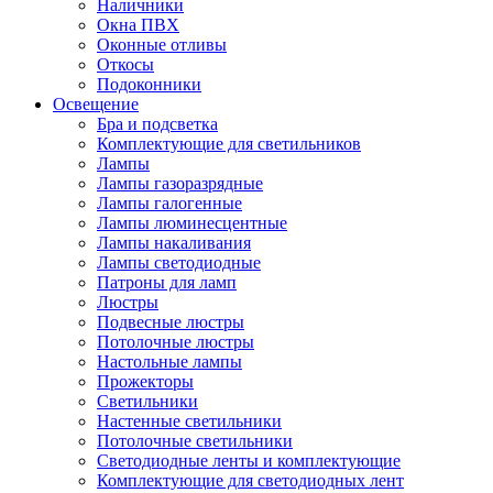
Наличники
Окна ПВХ
Оконные отливы
Откосы
Подоконники
Освещение
Бра и подсветка
Комплектующие для светильников
Лампы
Лампы газоразрядные
Лампы галогенные
Лампы люминесцентные
Лампы накаливания
Лампы светодиодные
Патроны для ламп
Люстры
Подвесные люстры
Потолочные люстры
Настольные лампы
Прожекторы
Светильники
Настенные светильники
Потолочные светильники
Светодиодные ленты и комплектующие
Комплектующие для светодиодных лент