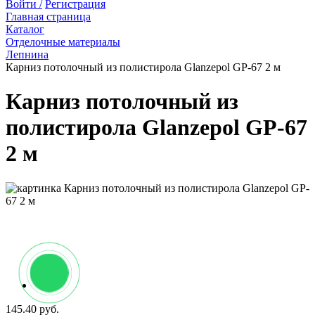
Войти /
Регистрация
Главная страница
Каталог
Отделочные материалы
Лепнина
Карниз потолочный из полистирола Glanzepol GP-67 2 м
Карниз потолочный из
полистирола Glanzepol GP-67
2 м
145.40 руб.