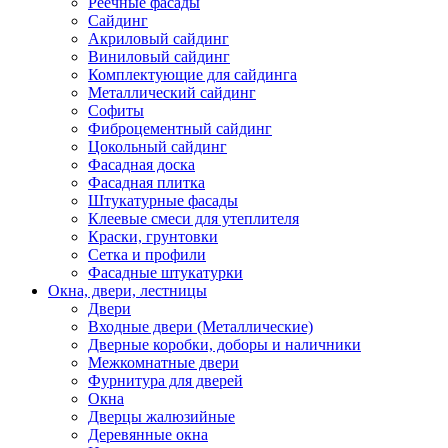
Реечные фасады
Сайдинг
Акриловый сайдинг
Виниловый сайдинг
Комплектующие для сайдинга
Металлический сайдинг
Софиты
Фиброцементный сайдинг
Цокольный сайдинг
Фасадная доска
Фасадная плитка
Штукатурные фасады
Клеевые смеси для утеплителя
Краски, грунтовки
Сетка и профили
Фасадные штукатурки
Окна, двери, лестницы
Двери
Входные двери (Металлические)
Дверные коробки, доборы и наличники
Межкомнатные двери
Фурнитура для дверей
Окна
Дверцы жалюзийные
Деревянные окна