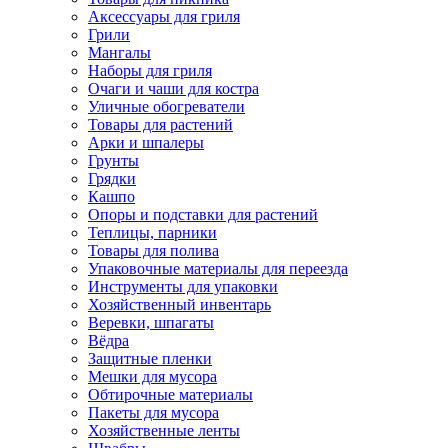
Аксессуары для гриля
Грили
Мангалы
Наборы для гриля
Очаги и чаши для костра
Уличные обогреватели
Товары для растений
Арки и шпалеры
Грунты
Грядки
Кашпо
Опоры и подставки для растений
Теплицы, парники
Товары для полива
Упаковочные материалы для переезда
Инструменты для упаковки
Хозяйственный инвентарь
Веревки, шпагаты
Вёдра
Защитные пленки
Мешки для мусора
Обтирочные материалы
Пакеты для мусора
Хозяйственные ленты