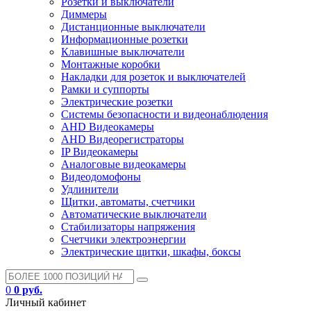
Розетки и выключатели
Диммеры
Дистанционные выключатели
Информационные розетки
Клавишные выключатели
Монтажные коробки
Накладки для розеток и выключателей
Рамки и суппорты
Электрические розетки
Системы безопасности и видеонаблюдения
AHD Видеокамеры
AHD Видеорегистраторы
IP Видеокамеры
Аналоговые видеокамеры
Видеодомофоны
Удлинители
Щитки, автоматы, счетчики
Автоматические выключатели
Стабилизаторы напряжения
Счетчики электроэнергии
Электрические щитки, шкафы, боксы
0
0 руб.
Личный кабинет