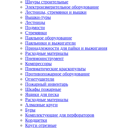
Шнуры строительные
Электроизмерительное оборудование
Лестницы, стремянки и вышки
Вышки-туры
Лестницы
Подмости
Стремянки
Паяльное оборудование
Паяльники и выжигатели
Принадлежности для пайки и выжигания
Расходные материалы
Пневмоинструмент
Компрессоры
Пневматические краскопульты
Противопожарное оборудование
Огнетушители
Пожарный инвентарь
Шкафы пожарные
Ящики для песка
Расходные материалы
Алмазные круги
Буры
Комплектующие для перфораторов
Кордщетки
Круги отрезные