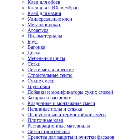
Клеи для обоев
Клеи для ПВХ мембран
Клей для камня
Универсальные клеи
Металлопрокат
Арматура
Пиломатериалы
Брус
Вагонка
Доска
Мебельные щиты
Сетки
Сетки металлические
Строительные тенты
Сухие смеси
Грунтовки
Добавки и модификаторы сухих смесей
Затирки и расшивки
Кладочные и монтажные смеси
Наливные полы и стяжка
Огнеупорные и термостойкие смеси
Плиточные клеи
Реставрационные материалы
Сетка строительная
Средства для защиты и очистки фасадов