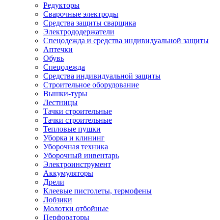
Редукторы
Сварочные электроды
Средства защиты сварщика
Электрододержатели
Спецодежда и средства индивидуальной защиты
Аптечки
Обувь
Спецодежда
Средства индивидуальной защиты
Строительное оборудование
Вышки-туры
Лестницы
Тачки строительные
Тачки строительные
Тепловые пушки
Уборка и клининг
Уборочная техника
Уборочный инвентарь
Электроинструмент
Аккумуляторы
Дрели
Клеевые пистолеты, термофены
Лобзики
Молотки отбойные
Перфораторы