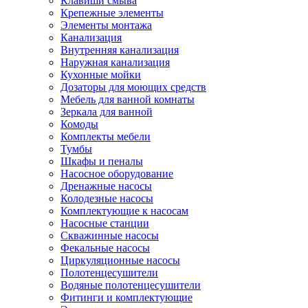
Клавиши смыва
Крепежные элементы
Элементы монтажа
Канализация
Внутренняя канализация
Наружная канализация
Кухонные мойки
Дозаторы для моющих средств
Мебель для ванной комнаты
Зеркала для ванной
Комоды
Комплекты мебели
Тумбы
Шкафы и пеналы
Насосное оборудование
Дренажные насосы
Колодезные насосы
Комплектующие к насосам
Насосные станции
Скважинные насосы
Фекальные насосы
Циркуляционные насосы
Полотенцесушители
Водяные полотенцесушители
Фитинги и комплектующие