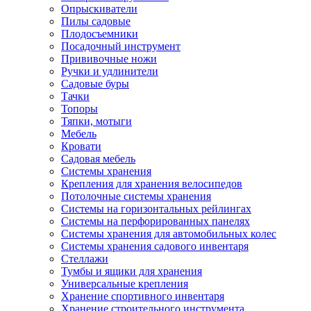
Опрыскиватели
Пилы садовые
Плодосъемники
Посадочный инструмент
Прививочные ножи
Ручки и удлинители
Садовые буры
Тачки
Топоры
Тяпки, мотыги
Мебель
Кровати
Садовая мебель
Системы хранения
Крепления для хранения велосипедов
Потолочные системы хранения
Системы на горизонтальных рейлингах
Системы на перфорированных панелях
Системы хранения для автомобильных колес
Системы хранения садового инвентаря
Стеллажи
Тумбы и ящики для хранения
Универсальные крепления
Хранение спортивного инвентаря
Хранение строительного инструмента