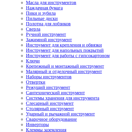
Масла для инструментов
Наждачная бумага
Пики и зубила
Пильные диски
Полотна для лобзиков
Сверла
Ручной инструмент
Зажимной инструмент
Инструмент для крепления и обвязки
Инструмент для напольных покрытий
Инструмент для работы с гипсокартоном
Ключи
Крепежный и монтажный инструмент
Малярный и отделочный инструмент
Наборы инструментов
Отвертки
Режущий инструмент
Сантехнический инструмент
Системы хранения для инструмента
Слесарный инструмент
Столярный инструмент
Ударный и рычажной инструмент
Сварочное оборудование
Инверторы
Клеммы заземления