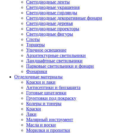
Светодиодные ленты
Светодиодные украшения
Светодиодные гирлянды
Светодиодные декоративные фонари
Светодиодные деревья
Светодиодные проекторы
Светодиодные фигуры
Споты
Торшеры
Уличное освещение
Архитектурные светильники
Ландшафтные светильники
Парковые светильники и фонари
Фонарики
Отделочные материалы
Краски и лаки
Антисептики и биозащита
Готовые шпатлевки
Грунтовки под покраску
Колеры и тонеры
Краски
Лаки
Малярный инструмент
Масла и воски
Морилки и пропитки