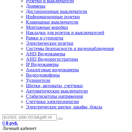
Розетки и выключатели
Диммеры
Дистанционные выключатели
Информационные розетки
Клавишные выключатели
Монтажные коробки
Накладки для розеток и выключателей
Рамки и суппорты
Электрические розетки
Системы безопасности и видеонаблюдения
AHD Видеокамеры
AHD Видеорегистраторы
IP Видеокамеры
Аналоговые видеокамеры
Видеодомофоны
Удлинители
Щитки, автоматы, счетчики
Автоматические выключатели
Стабилизаторы напряжения
Счетчики электроэнергии
Электрические щитки, шкафы, боксы
0
0 руб.
Личный кабинет