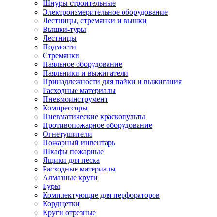
Шнуры строительные
Электроизмерительное оборудование
Лестницы, стремянки и вышки
Вышки-туры
Лестницы
Подмости
Стремянки
Паяльное оборудование
Паяльники и выжигатели
Принадлежности для пайки и выжигания
Расходные материалы
Пневмоинструмент
Компрессоры
Пневматические краскопульты
Противопожарное оборудование
Огнетушители
Пожарный инвентарь
Шкафы пожарные
Ящики для песка
Расходные материалы
Алмазные круги
Буры
Комплектующие для перфораторов
Кордщетки
Круги отрезные