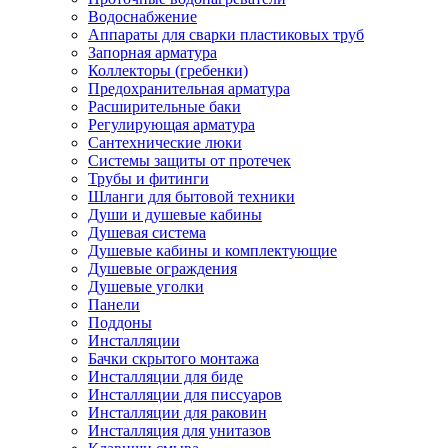
Водоснабжение
Аппараты для сварки пластиковых труб
Запорная арматура
Коллекторы (гребенки)
Предохранительная арматура
Расширительные баки
Регулирующая арматура
Сантехнические люки
Системы защиты от протечек
Трубы и фитинги
Шланги для бытовой техники
Души и душевые кабины
Душевая система
Душевые кабины и комплектующие
Душевые ограждения
Душевые уголки
Панели
Поддоны
Инсталляции
Бачки скрытого монтажа
Инсталляции для биде
Инсталляции для писсуаров
Инсталляции для раковин
Инсталляция для унитазов