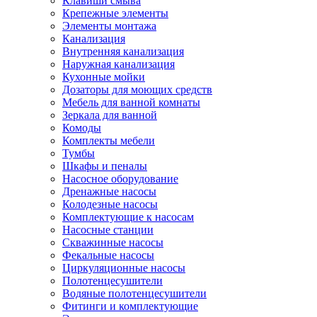
Клавиши смыва
Крепежные элементы
Элементы монтажа
Канализация
Внутренняя канализация
Наружная канализация
Кухонные мойки
Дозаторы для моющих средств
Мебель для ванной комнаты
Зеркала для ванной
Комоды
Комплекты мебели
Тумбы
Шкафы и пеналы
Насосное оборудование
Дренажные насосы
Колодезные насосы
Комплектующие к насосам
Насосные станции
Скважинные насосы
Фекальные насосы
Циркуляционные насосы
Полотенцесушители
Водяные полотенцесушители
Фитинги и комплектующие