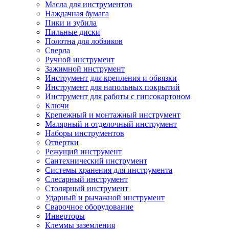
Масла для инструментов
Наждачная бумага
Пики и зубила
Пильные диски
Полотна для лобзиков
Сверла
Ручной инструмент
Зажимной инструмент
Инструмент для крепления и обвязки
Инструмент для напольных покрытий
Инструмент для работы с гипсокартоном
Ключи
Крепежный и монтажный инструмент
Малярный и отделочный инструмент
Наборы инструментов
Отвертки
Режущий инструмент
Сантехнический инструмент
Системы хранения для инструмента
Слесарный инструмент
Столярный инструмент
Ударный и рычажной инструмент
Сварочное оборудование
Инверторы
Клеммы заземления