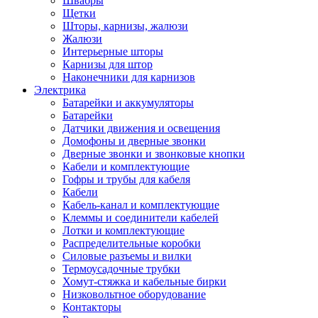
Швабры
Щетки
Шторы, карнизы, жалюзи
Жалюзи
Интерьерные шторы
Карнизы для штор
Наконечники для карнизов
Электрика
Батарейки и аккумуляторы
Батарейки
Датчики движения и освещения
Домофоны и дверные звонки
Дверные звонки и звонковые кнопки
Кабели и комплектующие
Гофры и трубы для кабеля
Кабели
Кабель-канал и комплектующие
Клеммы и соединители кабелей
Лотки и комплектующие
Распределительные коробки
Силовые разъемы и вилки
Термоусадочные трубки
Хомут-стяжка и кабельные бирки
Низковольтное оборудование
Контакторы