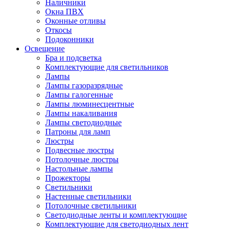
Наличники
Окна ПВХ
Оконные отливы
Откосы
Подоконники
Освещение
Бра и подсветка
Комплектующие для светильников
Лампы
Лампы газоразрядные
Лампы галогенные
Лампы люминесцентные
Лампы накаливания
Лампы светодиодные
Патроны для ламп
Люстры
Подвесные люстры
Потолочные люстры
Настольные лампы
Прожекторы
Светильники
Настенные светильники
Потолочные светильники
Светодиодные ленты и комплектующие
Комплектующие для светодиодных лент