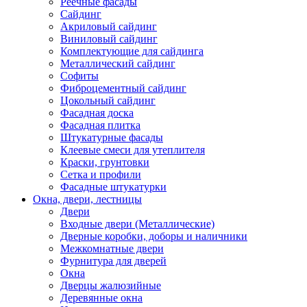
Реечные фасады
Сайдинг
Акриловый сайдинг
Виниловый сайдинг
Комплектующие для сайдинга
Металлический сайдинг
Софиты
Фиброцементный сайдинг
Цокольный сайдинг
Фасадная доска
Фасадная плитка
Штукатурные фасады
Клеевые смеси для утеплителя
Краски, грунтовки
Сетка и профили
Фасадные штукатурки
Окна, двери, лестницы
Двери
Входные двери (Металлические)
Дверные коробки, доборы и наличники
Межкомнатные двери
Фурнитура для дверей
Окна
Дверцы жалюзийные
Деревянные окна