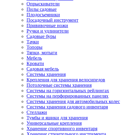
Опрыскиватели
Пилы садовые
Плодосъемники
Посадочный инструмент
Прививочные ножи
Ручки и удлинители
Садовые буры
Тачки
Топоры
Тяпки, мотыги
Мебель
Кровати
Садовая мебель
Системы хранения
Крепления для хранения велосипедов
Потолочные системы хранения
Системы на горизонтальных рейлингах
Системы на перфорированных панелях
Системы хранения для автомобильных колес
Системы хранения садового инвентаря
Стеллажи
Тумбы и ящики для хранения
Универсальные крепления
Хранение спортивного инвентаря
Хранение строительного инструмента