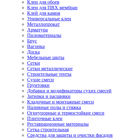
Клеи для обоев
Клеи для ПВХ мембран
Клей для камня
Универсальные клеи
Металлопрокат
Арматура
Пиломатериалы
Брус
Вагонка
Доска
Мебельные щиты
Сетки
Сетки металлические
Строительные тенты
Сухие смеси
Грунтовки
Добавки и модификаторы сухих смесей
Затирки и расшивки
Кладочные и монтажные смеси
Наливные полы и стяжка
Огнеупорные и термостойкие смеси
Плиточные клеи
Реставрационные материалы
Сетка строительная
Средства для защиты и очистки фасадов