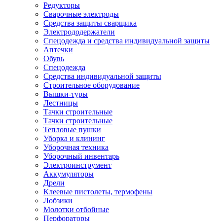
Редукторы
Сварочные электроды
Средства защиты сварщика
Электрододержатели
Спецодежда и средства индивидуальной защиты
Аптечки
Обувь
Спецодежда
Средства индивидуальной защиты
Строительное оборудование
Вышки-туры
Лестницы
Тачки строительные
Тачки строительные
Тепловые пушки
Уборка и клининг
Уборочная техника
Уборочный инвентарь
Электроинструмент
Аккумуляторы
Дрели
Клеевые пистолеты, термофены
Лобзики
Молотки отбойные
Перфораторы