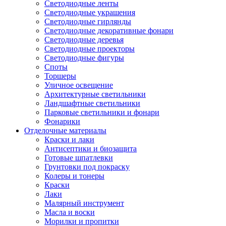
Светодиодные ленты
Светодиодные украшения
Светодиодные гирлянды
Светодиодные декоративные фонари
Светодиодные деревья
Светодиодные проекторы
Светодиодные фигуры
Споты
Торшеры
Уличное освещение
Архитектурные светильники
Ландшафтные светильники
Парковые светильники и фонари
Фонарики
Отделочные материалы
Краски и лаки
Антисептики и биозащита
Готовые шпатлевки
Грунтовки под покраску
Колеры и тонеры
Краски
Лаки
Малярный инструмент
Масла и воски
Морилки и пропитки