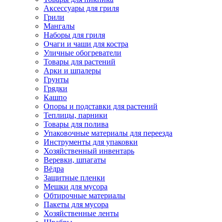
Аксессуары для гриля
Грили
Мангалы
Наборы для гриля
Очаги и чаши для костра
Уличные обогреватели
Товары для растений
Арки и шпалеры
Грунты
Грядки
Кашпо
Опоры и подставки для растений
Теплицы, парники
Товары для полива
Упаковочные материалы для переезда
Инструменты для упаковки
Хозяйственный инвентарь
Веревки, шпагаты
Вёдра
Защитные пленки
Мешки для мусора
Обтирочные материалы
Пакеты для мусора
Хозяйственные ленты