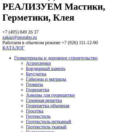
РЕАЛИЗУЕМ Мастики,
Герметики, Клея
+7 (495) 849 26 37
zakaz@prorabo.ru
Работаем в обычном режиме +7 (926) 111-12-90
КАТАЛОГ
Геоматериалы и дорожное строительство
Агропленки
Бордюрный камень
Брусчатка
Габионы и матрацы
Геоматы
Георешетка
Анкеры для георешетки
Газонная решетка
Георешетка объемная
Геосетка
Геотекстиль
Геотекстиль нетканый
Геотекстиль тканый