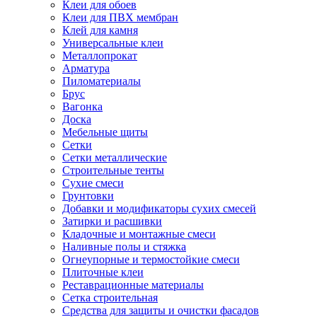
Клеи для обоев
Клеи для ПВХ мембран
Клей для камня
Универсальные клеи
Металлопрокат
Арматура
Пиломатериалы
Брус
Вагонка
Доска
Мебельные щиты
Сетки
Сетки металлические
Строительные тенты
Сухие смеси
Грунтовки
Добавки и модификаторы сухих смесей
Затирки и расшивки
Кладочные и монтажные смеси
Наливные полы и стяжка
Огнеупорные и термостойкие смеси
Плиточные клеи
Реставрационные материалы
Сетка строительная
Средства для защиты и очистки фасадов