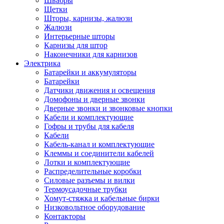
Швабры
Щетки
Шторы, карнизы, жалюзи
Жалюзи
Интерьерные шторы
Карнизы для штор
Наконечники для карнизов
Электрика
Батарейки и аккумуляторы
Батарейки
Датчики движения и освещения
Домофоны и дверные звонки
Дверные звонки и звонковые кнопки
Кабели и комплектующие
Гофры и трубы для кабеля
Кабели
Кабель-канал и комплектующие
Клеммы и соединители кабелей
Лотки и комплектующие
Распределительные коробки
Силовые разъемы и вилки
Термоусадочные трубки
Хомут-стяжка и кабельные бирки
Низковольтное оборудование
Контакторы