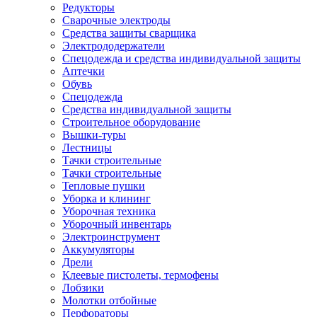
Редукторы
Сварочные электроды
Средства защиты сварщика
Электрододержатели
Спецодежда и средства индивидуальной защиты
Аптечки
Обувь
Спецодежда
Средства индивидуальной защиты
Строительное оборудование
Вышки-туры
Лестницы
Тачки строительные
Тачки строительные
Тепловые пушки
Уборка и клининг
Уборочная техника
Уборочный инвентарь
Электроинструмент
Аккумуляторы
Дрели
Клеевые пистолеты, термофены
Лобзики
Молотки отбойные
Перфораторы