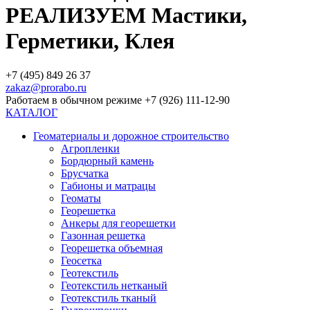
РЕАЛИЗУЕМ Мастики,
Герметики, Клея
+7 (495) 849 26 37
zakaz@prorabo.ru
Работаем в обычном режиме +7 (926) 111-12-90
КАТАЛОГ
Геоматериалы и дорожное строительство
Агропленки
Бордюрный камень
Брусчатка
Габионы и матрацы
Геоматы
Георешетка
Анкеры для георешетки
Газонная решетка
Георешетка объемная
Геосетка
Геотекстиль
Геотекстиль нетканый
Геотекстиль тканый