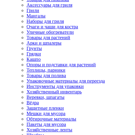
Аксессуары для гриля
Грили
Мангалы
Наборы для гриля
Очаги и чаши для костра
Уличные обогреватели
Товары для растений
Арки и шпалеры
Грунты
Грядки
Кашпо
Опоры и подставки для растений
Теплицы, парники
Товары для полива
Упаковочные материалы для переезда
Инструменты для упаковки
Хозяйственный инвентарь
Веревки, шпагаты
Вёдра
Защитные пленки
Мешки для мусора
Обтирочные материалы
Пакеты для мусора
Хозяйственные ленты