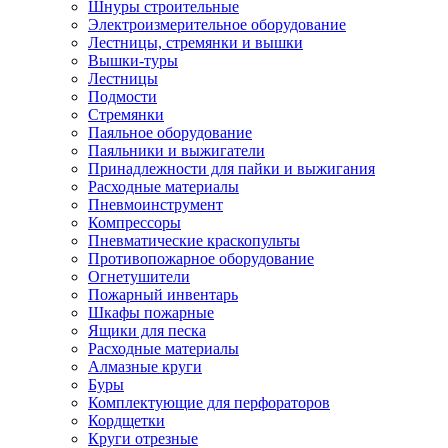
Шнуры строительные
Электроизмерительное оборудование
Лестницы, стремянки и вышки
Вышки-туры
Лестницы
Подмости
Стремянки
Паяльное оборудование
Паяльники и выжигатели
Принадлежности для пайки и выжигания
Расходные материалы
Пневмоинструмент
Компрессоры
Пневматические краскопульты
Противопожарное оборудование
Огнетушители
Пожарный инвентарь
Шкафы пожарные
Ящики для песка
Расходные материалы
Алмазные круги
Буры
Комплектующие для перфораторов
Кордщетки
Круги отрезные