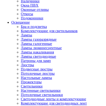
Наличники
Окна ПВХ
Оконные отливы
Откосы
Подоконники
Освещение
Бра и подсветка
Комплектующие для светильников
Лампы
Лампы газоразрядные
Лампы галогенные
Лампы люминесцентные
Лампы накаливания
Лампы светодиодные
Патроны для ламп
Люстры
Подвесные люстры
Потолочные люстры
Настольные лампы
Прожекторы
Светильники
Настенные светильники
Потолочные светильники
Светодиодные ленты и комплектующие
Комплектующие для светодиодных лент