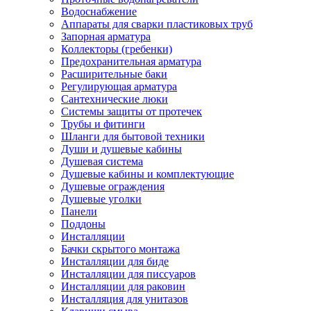
Водоснабжение
Аппараты для сварки пластиковых труб
Запорная арматура
Коллекторы (гребенки)
Предохранительная арматура
Расширительные баки
Регулирующая арматура
Сантехнические люки
Системы защиты от протечек
Трубы и фитинги
Шланги для бытовой техники
Души и душевые кабины
Душевая система
Душевые кабины и комплектующие
Душевые ограждения
Душевые уголки
Панели
Поддоны
Инсталляции
Бачки скрытого монтажа
Инсталляции для биде
Инсталляции для писсуаров
Инсталляции для раковин
Инсталляция для унитазов