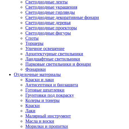
Светодиодные ленты
Светодиодные украшения
Светодиодные гирлянды
Светодиодные декоративные фонари
Светодиодные деревья
Светодиодные проекторы
Светодиодные фигуры
Споты
Торшеры
Уличное освещение
Архитектурные светильники
Ландшафтные светильники
Парковые светильники и фонари
Фонарики
Отделочные материалы
Краски и лаки
Антисептики и биозащита
Готовые шпатлевки
Грунтовки под покраску
Колеры и тонеры
Краски
Лаки
Малярный инструмент
Масла и воски
Морилки и пропитки