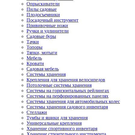
Опрыскиватели
Пилы садовые
Плодосъемники
Посадочный инструмент
Прививочные ножи
Ручки и удлинители
Садовые буры
Тачки
Топоры
Тяпки, мотыги
Мебель
Кровати
Садовая мебель
Системы хранения
Крепления для хранения велосипедов
Потолочные системы хранения
Системы на горизонтальных рейлингах
Системы на перфорированных панелях
Системы хранения для автомобильных колес
Системы хранения садового инвентаря
Стеллажи
Тумбы и ящики для хранения
Универсальные крепления
Хранение спортивного инвентаря
Хранение строительного инструмента