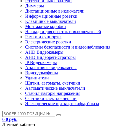
Розетки и выключатели
Диммеры
Дистанционные выключатели
Информационные розетки
Клавишные выключатели
Монтажные коробки
Накладки для розеток и выключателей
Рамки и суппорты
Электрические розетки
Системы безопасности и видеонаблюдения
AHD Видеокамеры
AHD Видеорегистраторы
IP Видеокамеры
Аналоговые видеокамеры
Видеодомофоны
Удлинители
Щитки, автоматы, счетчики
Автоматические выключатели
Стабилизаторы напряжения
Счетчики электроэнергии
Электрические щитки, шкафы, боксы
0
0 руб.
Личный кабинет