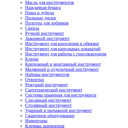
Масла для инструментов
Наждачная бумага
Пики и зубила
Пильные диски
Полотна для лобзиков
Сверла
Ручной инструмент
Зажимной инструмент
Инструмент для крепления и обвязки
Инструмент для напольных покрытий
Инструмент для работы с гипсокартоном
Ключи
Крепежный и монтажный инструмент
Малярный и отделочный инструмент
Наборы инструментов
Отвертки
Режущий инструмент
Сантехнический инструмент
Системы хранения для инструмента
Слесарный инструмент
Столярный инструмент
Ударный и рычажной инструмент
Сварочное оборудование
Инверторы
Клеммы заземления