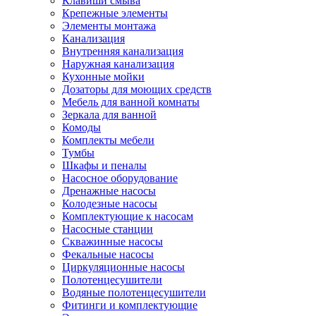
Клавиши смыва
Крепежные элементы
Элементы монтажа
Канализация
Внутренняя канализация
Наружная канализация
Кухонные мойки
Дозаторы для моющих средств
Мебель для ванной комнаты
Зеркала для ванной
Комоды
Комплекты мебели
Тумбы
Шкафы и пеналы
Насосное оборудование
Дренажные насосы
Колодезные насосы
Комплектующие к насосам
Насосные станции
Скважинные насосы
Фекальные насосы
Циркуляционные насосы
Полотенцесушители
Водяные полотенцесушители
Фитинги и комплектующие