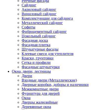
Реечные фасады
Сайдинг
Акриловый сайдинг
Виниловый сайдинг
Комплектующие для сайдинга
Металлический сайдинг
Софиты
Фиброцементный сайдинг
Цокольный сайдинг
Фасадная доска
Фасадная плитка
Штукатурные фасады
Клеевые смеси для утеплителя
Краски, грунтовки
Сетка и профили
Фасадные штукатурки
Окна, двери, лестницы
Двери
Входные двери (Металлические)
Дверные коробки, доборы и наличники
Межкомнатные двери
Фурнитура для дверей
Окна
Дверцы жалюзийные
Деревянные окна