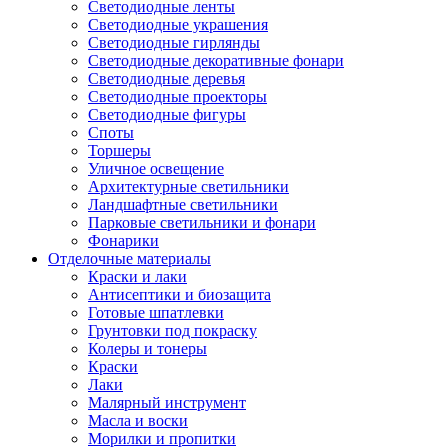
Светодиодные ленты
Светодиодные украшения
Светодиодные гирлянды
Светодиодные декоративные фонари
Светодиодные деревья
Светодиодные проекторы
Светодиодные фигуры
Споты
Торшеры
Уличное освещение
Архитектурные светильники
Ландшафтные светильники
Парковые светильники и фонари
Фонарики
Отделочные материалы
Краски и лаки
Антисептики и биозащита
Готовые шпатлевки
Грунтовки под покраску
Колеры и тонеры
Краски
Лаки
Малярный инструмент
Масла и воски
Морилки и пропитки