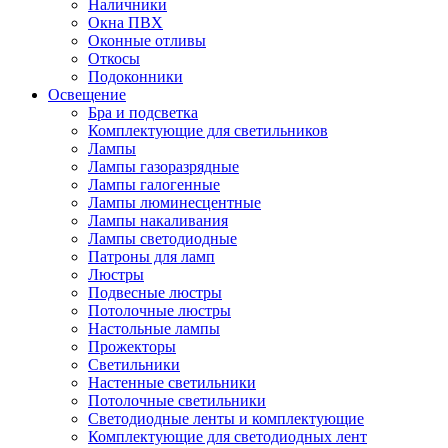
Наличники
Окна ПВХ
Оконные отливы
Откосы
Подоконники
Освещение
Бра и подсветка
Комплектующие для светильников
Лампы
Лампы газоразрядные
Лампы галогенные
Лампы люминесцентные
Лампы накаливания
Лампы светодиодные
Патроны для ламп
Люстры
Подвесные люстры
Потолочные люстры
Настольные лампы
Прожекторы
Светильники
Настенные светильники
Потолочные светильники
Светодиодные ленты и комплектующие
Комплектующие для светодиодных лент