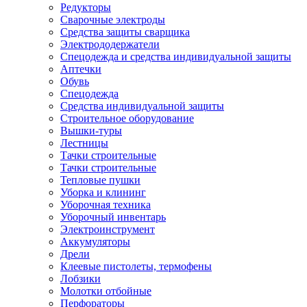
Редукторы
Сварочные электроды
Средства защиты сварщика
Электрододержатели
Спецодежда и средства индивидуальной защиты
Аптечки
Обувь
Спецодежда
Средства индивидуальной защиты
Строительное оборудование
Вышки-туры
Лестницы
Тачки строительные
Тачки строительные
Тепловые пушки
Уборка и клининг
Уборочная техника
Уборочный инвентарь
Электроинструмент
Аккумуляторы
Дрели
Клеевые пистолеты, термофены
Лобзики
Молотки отбойные
Перфораторы