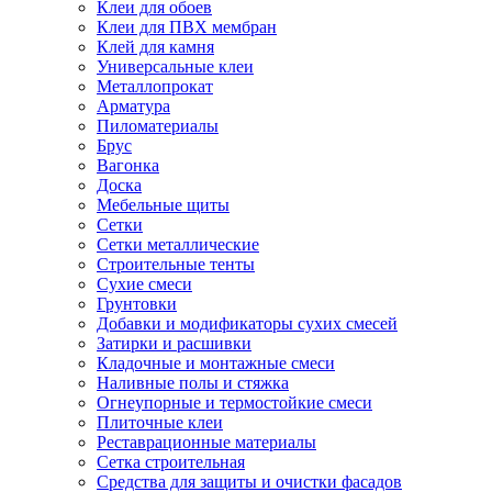
Клеи для обоев
Клеи для ПВХ мембран
Клей для камня
Универсальные клеи
Металлопрокат
Арматура
Пиломатериалы
Брус
Вагонка
Доска
Мебельные щиты
Сетки
Сетки металлические
Строительные тенты
Сухие смеси
Грунтовки
Добавки и модификаторы сухих смесей
Затирки и расшивки
Кладочные и монтажные смеси
Наливные полы и стяжка
Огнеупорные и термостойкие смеси
Плиточные клеи
Реставрационные материалы
Сетка строительная
Средства для защиты и очистки фасадов