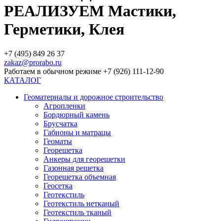
РЕАЛИЗУЕМ Мастики,
Герметики, Клея
+7 (495) 849 26 37
zakaz@prorabo.ru
Работаем в обычном режиме +7 (926) 111-12-90
КАТАЛОГ
Геоматериалы и дорожное строительство
Агропленки
Бордюрный камень
Брусчатка
Габионы и матрацы
Геоматы
Георешетка
Анкеры для георешетки
Газонная решетка
Георешетка объемная
Геосетка
Геотекстиль
Геотекстиль нетканый
Геотекстиль тканый