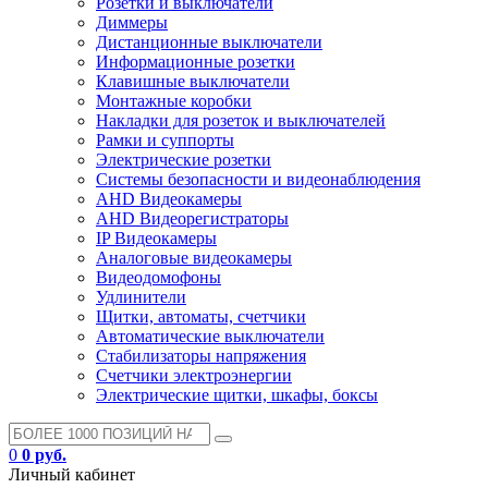
Розетки и выключатели
Диммеры
Дистанционные выключатели
Информационные розетки
Клавишные выключатели
Монтажные коробки
Накладки для розеток и выключателей
Рамки и суппорты
Электрические розетки
Системы безопасности и видеонаблюдения
AHD Видеокамеры
AHD Видеорегистраторы
IP Видеокамеры
Аналоговые видеокамеры
Видеодомофоны
Удлинители
Щитки, автоматы, счетчики
Автоматические выключатели
Стабилизаторы напряжения
Счетчики электроэнергии
Электрические щитки, шкафы, боксы
0
0 руб.
Личный кабинет