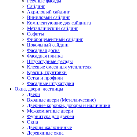
Реечные фасады
Сайдинг
Акриловый сайдинг
Виниловый сайдинг
Комплектующие для сайдинга
Металлический сайдинг
Софиты
Фиброцементный сайдинг
Цокольный сайдинг
Фасадная доска
Фасадная плитка
Штукатурные фасады
Клеевые смеси для утеплителя
Краски, грунтовки
Сетка и профили
Фасадные штукатурки
Окна, двери, лестницы
Двери
Входные двери (Металлические)
Дверные коробки, доборы и наличники
Межкомнатные двери
Фурнитура для дверей
Окна
Дверцы жалюзийные
Деревянные окна