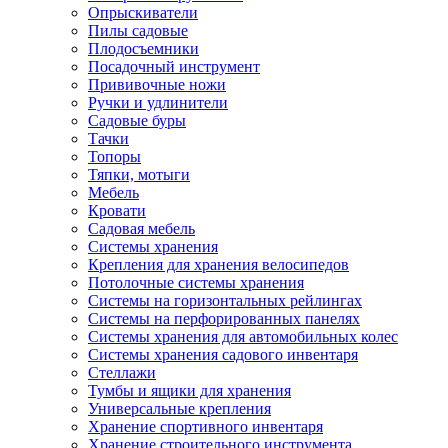
Опрыскиватели
Пилы садовые
Плодосъемники
Посадочный инструмент
Прививочные ножи
Ручки и удлинители
Садовые буры
Тачки
Топоры
Тяпки, мотыги
Мебель
Кровати
Садовая мебель
Системы хранения
Крепления для хранения велосипедов
Потолочные системы хранения
Системы на горизонтальных рейлингах
Системы на перфорированных панелях
Системы хранения для автомобильных колес
Системы хранения садового инвентаря
Стеллажи
Тумбы и ящики для хранения
Универсальные крепления
Хранение спортивного инвентаря
Хранение строительного инструмента