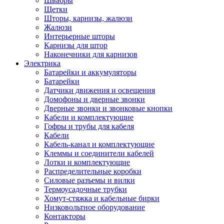
Швабры
Щетки
Шторы, карнизы, жалюзи
Жалюзи
Интерьерные шторы
Карнизы для штор
Наконечники для карнизов
Электрика
Батарейки и аккумуляторы
Батарейки
Датчики движения и освещения
Домофоны и дверные звонки
Дверные звонки и звонковые кнопки
Кабели и комплектующие
Гофры и трубы для кабеля
Кабели
Кабель-канал и комплектующие
Клеммы и соединители кабелей
Лотки и комплектующие
Распределительные коробки
Силовые разъемы и вилки
Термоусадочные трубки
Хомут-стяжка и кабельные бирки
Низковольтное оборудование
Контакторы