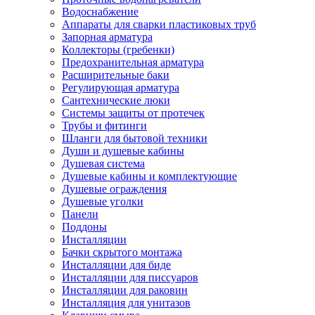
Водоснабжение
Аппараты для сварки пластиковых труб
Запорная арматура
Коллекторы (гребенки)
Предохранительная арматура
Расширительные баки
Регулирующая арматура
Сантехнические люки
Системы защиты от протечек
Трубы и фитинги
Шланги для бытовой техники
Души и душевые кабины
Душевая система
Душевые кабины и комплектующие
Душевые ограждения
Душевые уголки
Панели
Поддоны
Инсталляции
Бачки скрытого монтажа
Инсталляции для биде
Инсталляции для писсуаров
Инсталляции для раковин
Инсталляция для унитазов