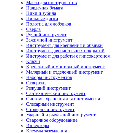
Масла для инструментов
Наждачная бумага
Пики и зубила
Пильные диски
Полотна для лобзиков
Сверла
Ручной инструмент
Зажимной инструмент
Инструмент для крепления и обвязки
Инструмент для напольных покрытий
Инструмент для работы с гипсокартоном
Ключи
Крепежный и монтажный инструмент
Малярный и отделочный инструмент
Наборы инструментов
Отвертки
Режущий инструмент
Сантехнический инструмент
Системы хранения для инструмента
Слесарный инструмент
Столярный инструмент
Ударный и рычажной инструмент
Сварочное оборудование
Инверторы
Клеммы заземления