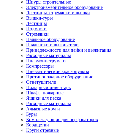
Шнуры строительные
Электроизмерительное оборудование
Лестницы, стремянки и вышки
Вышки-туры
Лестницы
Подмости
Стремянки
Паяльное оборудование
Паяльники и выжигатели
Принадлежности для пайки и выжигания
Расходные материалы
Пневмоинструмент
Компрессоры
Пневматические краскопульты
Противопожарное оборудование
Огнетушители
Пожарный инвентарь
Шкафы пожарные
Ящики для песка
Расходные материалы
Алмазные круги
Буры
Комплектующие для перфораторов
Кордщетки
Круги отрезные