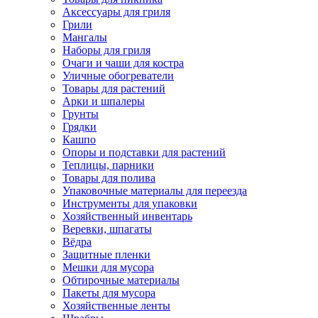
Аксессуары для гриля
Грили
Мангалы
Наборы для гриля
Очаги и чаши для костра
Уличные обогреватели
Товары для растений
Арки и шпалеры
Грунты
Грядки
Кашпо
Опоры и подставки для растений
Теплицы, парники
Товары для полива
Упаковочные материалы для переезда
Инструменты для упаковки
Хозяйственный инвентарь
Веревки, шпагаты
Вёдра
Защитные пленки
Мешки для мусора
Обтирочные материалы
Пакеты для мусора
Хозяйственные ленты