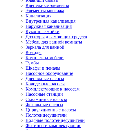
Клавиши смыва
Крепежные элементы
Элементы монтажа
Канализация
Внутренняя канализация
Наружная канализация
Кухонные мойки
Дозаторы для моющих средств
Мебель для ванной комнаты
Зеркала для ванной
Комоды
Комплекты мебели
Тумбы
Шкафы и пеналы
Насосное оборудование
Дренажные насосы
Колодезные насосы
Комплектующие к насосам
Насосные станции
Скважинные насосы
Фекальные насосы
Циркуляционные насосы
Полотенцесушители
Водяные полотенцесушители
Фитинги и комплектующие