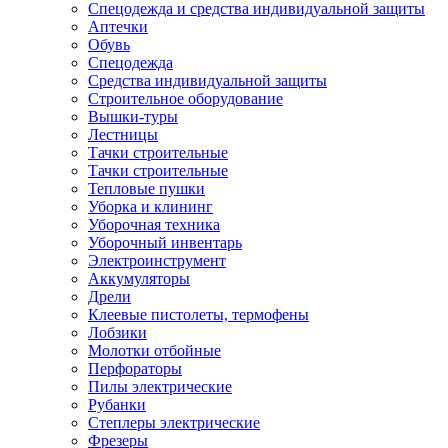
Спецодежда и средства индивидуальной защиты
Аптечки
Обувь
Спецодежда
Средства индивидуальной защиты
Строительное оборудование
Вышки-туры
Лестницы
Тачки строительные
Тачки строительные
Тепловые пушки
Уборка и клининг
Уборочная техника
Уборочный инвентарь
Электроинструмент
Аккумуляторы
Дрели
Клеевые пистолеты, термофены
Лобзики
Молотки отбойные
Перфораторы
Пилы электрические
Рубанки
Степлеры электрические
Фрезеры