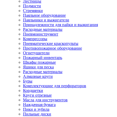
Лестницы
Подмости
Стремянки
Паяльное оборудование
Паяльники и выжигатели
Принадлежности для пайки и выжигания
Расходные материалы
Пневмоинструмент
Компрессоры
Пневматические краскопульты
Противопожарное оборудование
Огнетушители
Пожарный инвентарь
Шкафы пожарные
Ящики для песка
Расходные материалы
Алмазные круги
Буры
Комплектующие для перфораторов
Кордщетки
Круги отрезные
Масла для инструментов
Наждачная бумага
Пики и зубила
Пильные диски