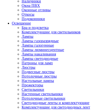
Наличники
Окна ПВХ
Оконные отливы
Откосы
Подоконники
Освещение
Бра и подсветка
Комплектующие для светильников
Лампы
Лампы газоразрядные
Лампы галогенные
Лампы люминесцентные
Лампы накаливания
Лампы светодиодные
Патроны для ламп
Люстры
Подвесные люстры
Потолочные люстры
Настольные лампы
Прожекторы
Светильники
Настенные светильники
Потолочные светильники
Светодиодные ленты и комплектующие
Комплектующие для светодиодных лент