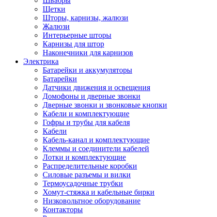
Швабры
Щетки
Шторы, карнизы, жалюзи
Жалюзи
Интерьерные шторы
Карнизы для штор
Наконечники для карнизов
Электрика
Батарейки и аккумуляторы
Батарейки
Датчики движения и освещения
Домофоны и дверные звонки
Дверные звонки и звонковые кнопки
Кабели и комплектующие
Гофры и трубы для кабеля
Кабели
Кабель-канал и комплектующие
Клеммы и соединители кабелей
Лотки и комплектующие
Распределительные коробки
Силовые разъемы и вилки
Термоусадочные трубки
Хомут-стяжка и кабельные бирки
Низковольтное оборудование
Контакторы