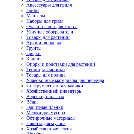
Аксессуары для гриля
Грили
Мангалы
Наборы для гриля
Очаги и чаши для костра
Уличные обогреватели
Товары для растений
Арки и шпалеры
Грунты
Грядки
Кашпо
Опоры и подставки для растений
Теплицы, парники
Товары для полива
Упаковочные материалы для переезда
Инструменты для упаковки
Хозяйственный инвентарь
Веревки, шпагаты
Вёдра
Защитные пленки
Мешки для мусора
Обтирочные материалы
Пакеты для мусора
Хозяйственные ленты