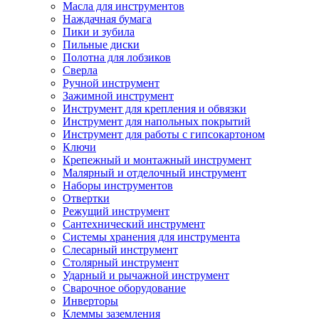
Масла для инструментов
Наждачная бумага
Пики и зубила
Пильные диски
Полотна для лобзиков
Сверла
Ручной инструмент
Зажимной инструмент
Инструмент для крепления и обвязки
Инструмент для напольных покрытий
Инструмент для работы с гипсокартоном
Ключи
Крепежный и монтажный инструмент
Малярный и отделочный инструмент
Наборы инструментов
Отвертки
Режущий инструмент
Сантехнический инструмент
Системы хранения для инструмента
Слесарный инструмент
Столярный инструмент
Ударный и рычажной инструмент
Сварочное оборудование
Инверторы
Клеммы заземления