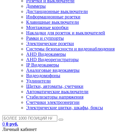
Розетки и выключатели
Диммеры
Дистанционные выключатели
Информационные розетки
Клавишные выключатели
Монтажные коробки
Накладки для розеток и выключателей
Рамки и суппорты
Электрические розетки
Системы безопасности и видеонаблюдения
AHD Видеокамеры
AHD Видеорегистраторы
IP Видеокамеры
Аналоговые видеокамеры
Видеодомофоны
Удлинители
Щитки, автоматы, счетчики
Автоматические выключатели
Стабилизаторы напряжения
Счетчики электроэнергии
Электрические щитки, шкафы, боксы
0
0 руб.
Личный кабинет