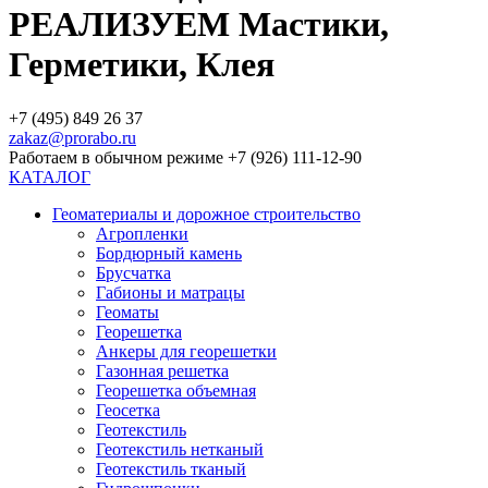
РЕАЛИЗУЕМ Мастики,
Герметики, Клея
+7 (495) 849 26 37
zakaz@prorabo.ru
Работаем в обычном режиме +7 (926) 111-12-90
КАТАЛОГ
Геоматериалы и дорожное строительство
Агропленки
Бордюрный камень
Брусчатка
Габионы и матрацы
Геоматы
Георешетка
Анкеры для георешетки
Газонная решетка
Георешетка объемная
Геосетка
Геотекстиль
Геотекстиль нетканый
Геотекстиль тканый