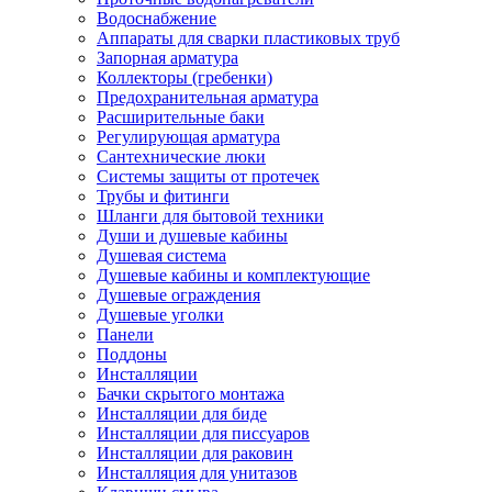
Водоснабжение
Аппараты для сварки пластиковых труб
Запорная арматура
Коллекторы (гребенки)
Предохранительная арматура
Расширительные баки
Регулирующая арматура
Сантехнические люки
Системы защиты от протечек
Трубы и фитинги
Шланги для бытовой техники
Души и душевые кабины
Душевая система
Душевые кабины и комплектующие
Душевые ограждения
Душевые уголки
Панели
Поддоны
Инсталляции
Бачки скрытого монтажа
Инсталляции для биде
Инсталляции для писсуаров
Инсталляции для раковин
Инсталляция для унитазов