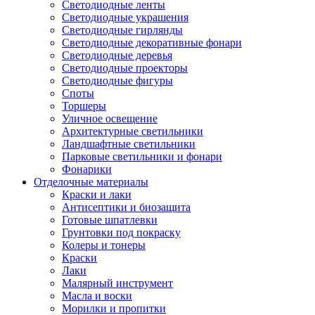
Светодиодные ленты
Светодиодные украшения
Светодиодные гирлянды
Светодиодные декоративные фонари
Светодиодные деревья
Светодиодные проекторы
Светодиодные фигуры
Споты
Торшеры
Уличное освещение
Архитектурные светильники
Ландшафтные светильники
Парковые светильники и фонари
Фонарики
Отделочные материалы
Краски и лаки
Антисептики и биозащита
Готовые шпатлевки
Грунтовки под покраску
Колеры и тонеры
Краски
Лаки
Малярный инструмент
Масла и воски
Морилки и пропитки