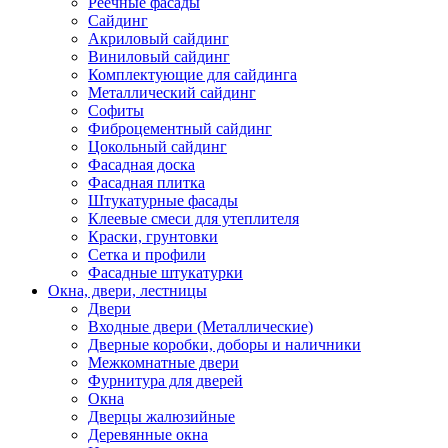
Реечные фасады
Сайдинг
Акриловый сайдинг
Виниловый сайдинг
Комплектующие для сайдинга
Металлический сайдинг
Софиты
Фиброцементный сайдинг
Цокольный сайдинг
Фасадная доска
Фасадная плитка
Штукатурные фасады
Клеевые смеси для утеплителя
Краски, грунтовки
Сетка и профили
Фасадные штукатурки
Окна, двери, лестницы
Двери
Входные двери (Металлические)
Дверные коробки, доборы и наличники
Межкомнатные двери
Фурнитура для дверей
Окна
Дверцы жалюзийные
Деревянные окна