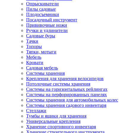
Опрыскиватели
Пилы садовые
Плодосъемники
Посадочный инструмент
Прививочные ножи
Ручки и удлинители
Садовые буры
Тачки
Топоры
Тяпки, мотыги
Мебель
Кровати
Садовая мебель
Системы хранения
Крепления для хранения велосипедов
Потолочные системы хранения
Системы на горизонтальных рейлингах
Системы на перфорированных панелях
Системы хранения для автомобильных колес
Системы хранения садового инвентаря
Стеллажи
Тумбы и ящики для хранения
Универсальные крепления
Хранение спортивного инвентаря
Хранение строительного инструмента