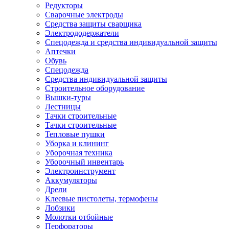
Редукторы
Сварочные электроды
Средства защиты сварщика
Электрододержатели
Спецодежда и средства индивидуальной защиты
Аптечки
Обувь
Спецодежда
Средства индивидуальной защиты
Строительное оборудование
Вышки-туры
Лестницы
Тачки строительные
Тачки строительные
Тепловые пушки
Уборка и клининг
Уборочная техника
Уборочный инвентарь
Электроинструмент
Аккумуляторы
Дрели
Клеевые пистолеты, термофены
Лобзики
Молотки отбойные
Перфораторы