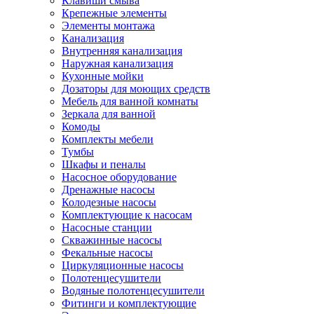
Клавиши смыва
Крепежные элементы
Элементы монтажа
Канализация
Внутренняя канализация
Наружная канализация
Кухонные мойки
Дозаторы для моющих средств
Мебель для ванной комнаты
Зеркала для ванной
Комоды
Комплекты мебели
Тумбы
Шкафы и пеналы
Насосное оборудование
Дренажные насосы
Колодезные насосы
Комплектующие к насосам
Насосные станции
Скважинные насосы
Фекальные насосы
Циркуляционные насосы
Полотенцесушители
Водяные полотенцесушители
Фитинги и комплектующие