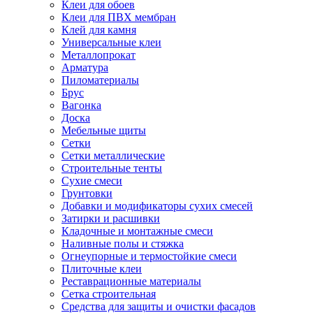
Клеи для обоев
Клеи для ПВХ мембран
Клей для камня
Универсальные клеи
Металлопрокат
Арматура
Пиломатериалы
Брус
Вагонка
Доска
Мебельные щиты
Сетки
Сетки металлические
Строительные тенты
Сухие смеси
Грунтовки
Добавки и модификаторы сухих смесей
Затирки и расшивки
Кладочные и монтажные смеси
Наливные полы и стяжка
Огнеупорные и термостойкие смеси
Плиточные клеи
Реставрационные материалы
Сетка строительная
Средства для защиты и очистки фасадов