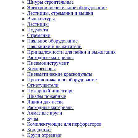
Шнуры строительные
Электроизмерительное оборудование
Лестницы, стремянки и вышки
Вышки-туры
Лестницы
Подмости
Стремянки
Паяльное оборудование
Паяльники и выжигатели
Принадлежности для пайки и выжигания
Расходные материалы
Пневмоинструмент
Компрессоры
Пневматические краскопульты
Противопожарное оборудование
Огнетушители
Пожарный инвентарь
Шкафы пожарные
Ящики для песка
Расходные материалы
Алмазные круги
Буры
Комплектующие для перфораторов
Кордщетки
Круги отрезные