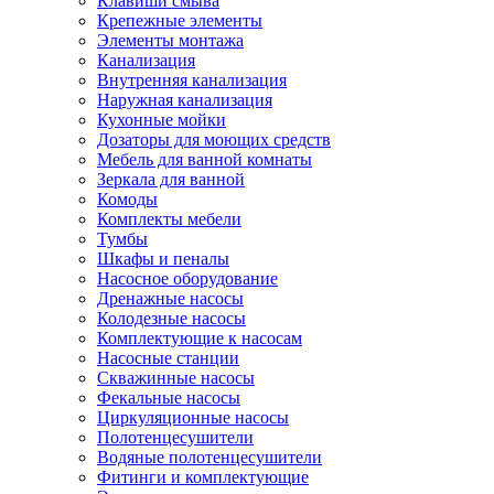
Клавиши смыва
Крепежные элементы
Элементы монтажа
Канализация
Внутренняя канализация
Наружная канализация
Кухонные мойки
Дозаторы для моющих средств
Мебель для ванной комнаты
Зеркала для ванной
Комоды
Комплекты мебели
Тумбы
Шкафы и пеналы
Насосное оборудование
Дренажные насосы
Колодезные насосы
Комплектующие к насосам
Насосные станции
Скважинные насосы
Фекальные насосы
Циркуляционные насосы
Полотенцесушители
Водяные полотенцесушители
Фитинги и комплектующие