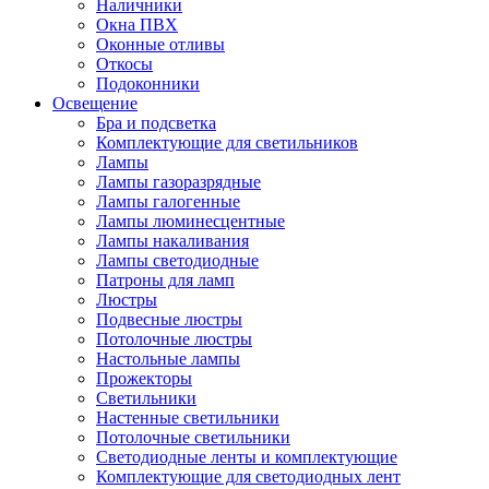
Наличники
Окна ПВХ
Оконные отливы
Откосы
Подоконники
Освещение
Бра и подсветка
Комплектующие для светильников
Лампы
Лампы газоразрядные
Лампы галогенные
Лампы люминесцентные
Лампы накаливания
Лампы светодиодные
Патроны для ламп
Люстры
Подвесные люстры
Потолочные люстры
Настольные лампы
Прожекторы
Светильники
Настенные светильники
Потолочные светильники
Светодиодные ленты и комплектующие
Комплектующие для светодиодных лент