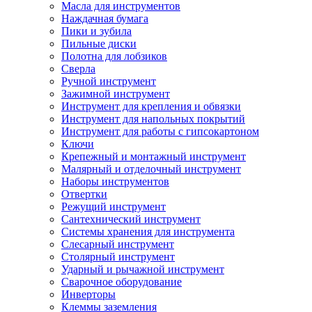
Масла для инструментов
Наждачная бумага
Пики и зубила
Пильные диски
Полотна для лобзиков
Сверла
Ручной инструмент
Зажимной инструмент
Инструмент для крепления и обвязки
Инструмент для напольных покрытий
Инструмент для работы с гипсокартоном
Ключи
Крепежный и монтажный инструмент
Малярный и отделочный инструмент
Наборы инструментов
Отвертки
Режущий инструмент
Сантехнический инструмент
Системы хранения для инструмента
Слесарный инструмент
Столярный инструмент
Ударный и рычажной инструмент
Сварочное оборудование
Инверторы
Клеммы заземления