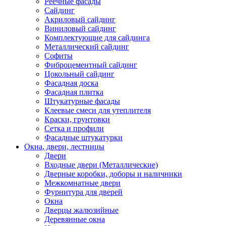
Реечные фасады
Сайдинг
Акриловый сайдинг
Виниловый сайдинг
Комплектующие для сайдинга
Металлический сайдинг
Софиты
Фиброцементный сайдинг
Цокольный сайдинг
Фасадная доска
Фасадная плитка
Штукатурные фасады
Клеевые смеси для утеплителя
Краски, грунтовки
Сетка и профили
Фасадные штукатурки
Окна, двери, лестницы
Двери
Входные двери (Металлические)
Дверные коробки, доборы и наличники
Межкомнатные двери
Фурнитура для дверей
Окна
Дверцы жалюзийные
Деревянные окна