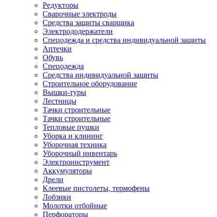
Редукторы
Сварочные электроды
Средства защиты сварщика
Электрододержатели
Спецодежда и средства индивидуальной защиты
Аптечки
Обувь
Спецодежда
Средства индивидуальной защиты
Строительное оборудование
Вышки-туры
Лестницы
Тачки строительные
Тачки строительные
Тепловые пушки
Уборка и клининг
Уборочная техника
Уборочный инвентарь
Электроинструмент
Аккумуляторы
Дрели
Клеевые пистолеты, термофены
Лобзики
Молотки отбойные
Перфораторы