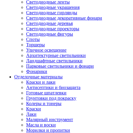
Светодиодные ленты
Светодиодные украшения
Светодиодные гирлянды
Светодиодные декоративные фонари
Светодиодные деревья
Светодиодные проекторы
Светодиодные фигуры
Споты
Торшеры
Уличное освещение
Архитектурные светильники
Ландшафтные светильники
Парковые светильники и фонари
Фонарики
Отделочные материалы
Краски и лаки
Антисептики и биозащита
Готовые шпатлевки
Грунтовки под покраску
Колеры и тонеры
Краски
Лаки
Малярный инструмент
Масла и воски
Морилки и пропитки