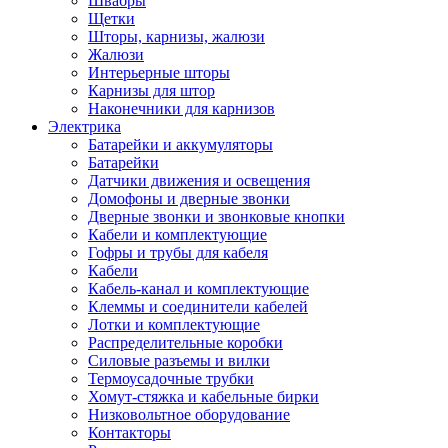
Швабры
Щетки
Шторы, карнизы, жалюзи
Жалюзи
Интерьерные шторы
Карнизы для штор
Наконечники для карнизов
Электрика
Батарейки и аккумуляторы
Батарейки
Датчики движения и освещения
Домофоны и дверные звонки
Дверные звонки и звонковые кнопки
Кабели и комплектующие
Гофры и трубы для кабеля
Кабели
Кабель-канал и комплектующие
Клеммы и соединители кабелей
Лотки и комплектующие
Распределительные коробки
Силовые разъемы и вилки
Термоусадочные трубки
Хомут-стяжка и кабельные бирки
Низковольтное оборудование
Контакторы