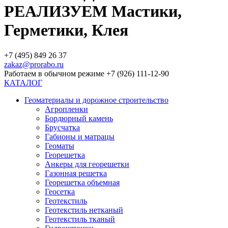
РЕАЛИЗУЕМ Мастики,
Герметики, Клея
+7 (495) 849 26 37
zakaz@prorabo.ru
Работаем в обычном режиме +7 (926) 111-12-90
КАТАЛОГ
Геоматериалы и дорожное строительство
Агропленки
Бордюрный камень
Брусчатка
Габионы и матрацы
Геоматы
Георешетка
Анкеры для георешетки
Газонная решетка
Георешетка объемная
Геосетка
Геотекстиль
Геотекстиль нетканый
Геотекстиль тканый