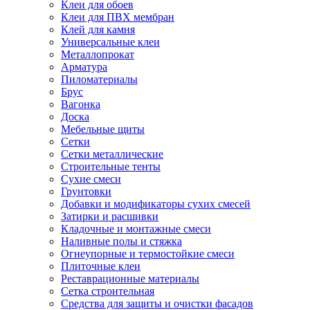
Клеи для обоев
Клеи для ПВХ мембран
Клей для камня
Универсальные клеи
Металлопрокат
Арматура
Пиломатериалы
Брус
Вагонка
Доска
Мебельные щиты
Сетки
Сетки металлические
Строительные тенты
Сухие смеси
Грунтовки
Добавки и модификаторы сухих смесей
Затирки и расшивки
Кладочные и монтажные смеси
Наливные полы и стяжка
Огнеупорные и термостойкие смеси
Плиточные клеи
Реставрационные материалы
Сетка строительная
Средства для защиты и очистки фасадов