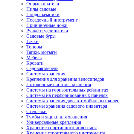
Опрыскиватели
Пилы садовые
Плодосъемники
Посадочный инструмент
Прививочные ножи
Ручки и удлинители
Садовые буры
Тачки
Топоры
Тяпки, мотыги
Мебель
Кровати
Садовая мебель
Системы хранения
Крепления для хранения велосипедов
Потолочные системы хранения
Системы на горизонтальных рейлингах
Системы на перфорированных панелях
Системы хранения для автомобильных колес
Системы хранения садового инвентаря
Стеллажи
Тумбы и ящики для хранения
Универсальные крепления
Хранение спортивного инвентаря
Хранение строительного инструмента