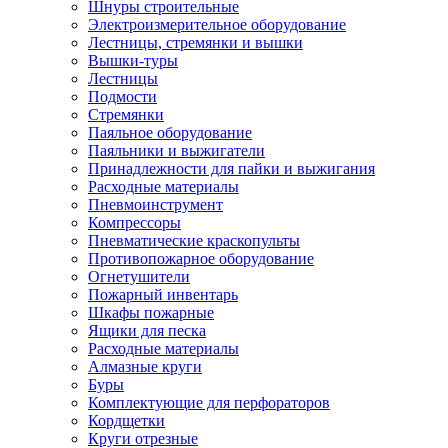
Шнуры строительные
Электроизмерительное оборудование
Лестницы, стремянки и вышки
Вышки-туры
Лестницы
Подмости
Стремянки
Паяльное оборудование
Паяльники и выжигатели
Принадлежности для пайки и выжигания
Расходные материалы
Пневмоинструмент
Компрессоры
Пневматические краскопульты
Противопожарное оборудование
Огнетушители
Пожарный инвентарь
Шкафы пожарные
Ящики для песка
Расходные материалы
Алмазные круги
Буры
Комплектующие для перфораторов
Кордщетки
Круги отрезные