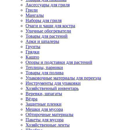
Аксессуары для гриля
Грили
Мангалы
Наборы для гриля
Очаги и чаши для костра
Уличные обогреватели
Товары для растений
Арки и шпалеры
Грунты
Грядки
Кашпо
Опоры и подставки для растений
Теплицы, парники
Товары для полива
Упаковочные материалы для переезда
Инструменты для упаковки
Хозяйственный инвентарь
Веревки, шпагаты
Вёдра
Защитные пленки
Мешки для мусора
Обтирочные материалы
Пакеты для мусора
Хозяйственные ленты