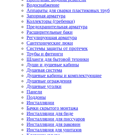
Водоснабжение
Аппараты для сварки пластиковых труб
Запорная арматура
Коллекторы (гребенки)
Предохранительная арматура
Расширительные баки
Регулирующая арматура
Сантехнические люки
Системы защиты от протечек
Трубы и фитинги
Шланги для бытовой техники
Души и душевые кабины
Душевая система
Душевые кабины и комплектующие
Душевые ограждения
Душевые уголки
Панели
Поддоны
Инсталляции
Бачки скрытого монтажа
Инсталляции для биде
Инсталляции для писсуаров
Инсталляции для раковин
Инсталляция для унитазов