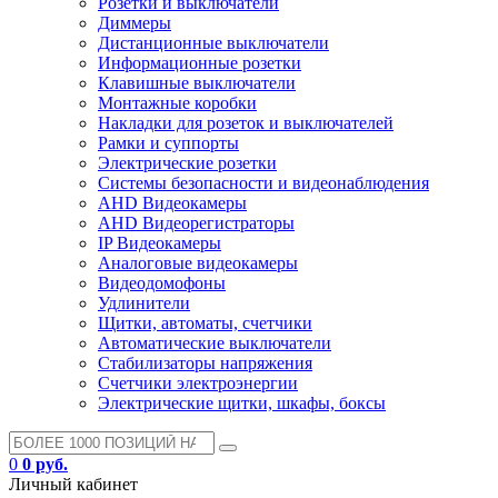
Розетки и выключатели
Диммеры
Дистанционные выключатели
Информационные розетки
Клавишные выключатели
Монтажные коробки
Накладки для розеток и выключателей
Рамки и суппорты
Электрические розетки
Системы безопасности и видеонаблюдения
AHD Видеокамеры
AHD Видеорегистраторы
IP Видеокамеры
Аналоговые видеокамеры
Видеодомофоны
Удлинители
Щитки, автоматы, счетчики
Автоматические выключатели
Стабилизаторы напряжения
Счетчики электроэнергии
Электрические щитки, шкафы, боксы
0
0 руб.
Личный кабинет