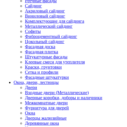
Реечные фасады
Сайдинг
Акриловый сайдинг
Виниловый сайдинг
Комплектующие для сайдинга
Металлический сайдинг
Софиты
Фиброцементный сайдинг
Цокольный сайдинг
Фасадная доска
Фасадная плитка
Штукатурные фасады
Клеевые смеси для утеплителя
Краски, грунтовки
Сетка и профили
Фасадные штукатурки
Окна, двери, лестницы
Двери
Входные двери (Металлические)
Дверные коробки, доборы и наличники
Межкомнатные двери
Фурнитура для дверей
Окна
Дверцы жалюзийные
Деревянные окна