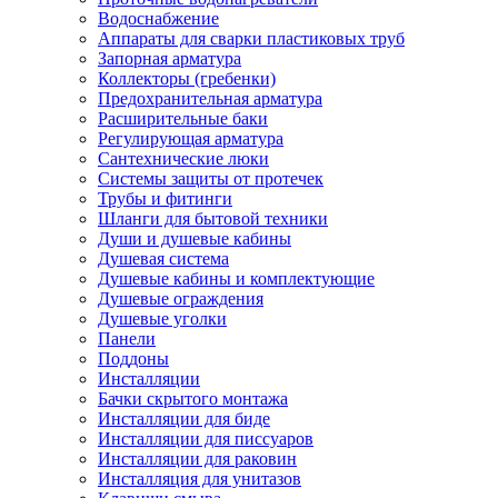
Водоснабжение
Аппараты для сварки пластиковых труб
Запорная арматура
Коллекторы (гребенки)
Предохранительная арматура
Расширительные баки
Регулирующая арматура
Сантехнические люки
Системы защиты от протечек
Трубы и фитинги
Шланги для бытовой техники
Души и душевые кабины
Душевая система
Душевые кабины и комплектующие
Душевые ограждения
Душевые уголки
Панели
Поддоны
Инсталляции
Бачки скрытого монтажа
Инсталляции для биде
Инсталляции для писсуаров
Инсталляции для раковин
Инсталляция для унитазов