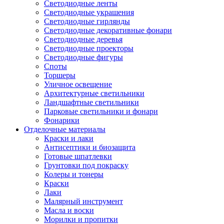
Светодиодные ленты
Светодиодные украшения
Светодиодные гирлянды
Светодиодные декоративные фонари
Светодиодные деревья
Светодиодные проекторы
Светодиодные фигуры
Споты
Торшеры
Уличное освещение
Архитектурные светильники
Ландшафтные светильники
Парковые светильники и фонари
Фонарики
Отделочные материалы
Краски и лаки
Антисептики и биозащита
Готовые шпатлевки
Грунтовки под покраску
Колеры и тонеры
Краски
Лаки
Малярный инструмент
Масла и воски
Морилки и пропитки