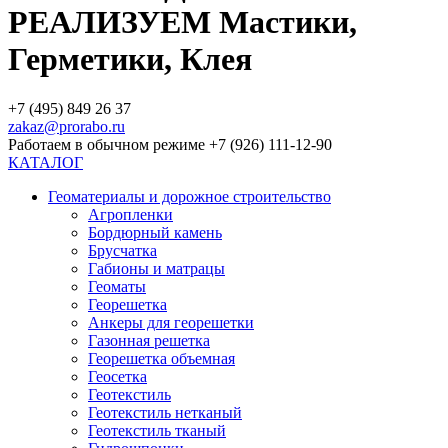
РЕАЛИЗУЕМ Мастики,
Герметики, Клея
+7 (495) 849 26 37
zakaz@prorabo.ru
Работаем в обычном режиме +7 (926) 111-12-90
КАТАЛОГ
Геоматериалы и дорожное строительство
Агропленки
Бордюрный камень
Брусчатка
Габионы и матрацы
Геоматы
Георешетка
Анкеры для георешетки
Газонная решетка
Георешетка объемная
Геосетка
Геотекстиль
Геотекстиль нетканый
Геотекстиль тканый