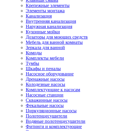
Клавиши смыва
Крепежные элементы
Элементы монтажа
Канализация
Внутренняя канализация
Наружная канализация
Кухонные мойки
Дозаторы для моющих средств
Мебель для ванной комнаты
Зеркала для ванной
Комоды
Комплекты мебели
Тумбы
Шкафы и пеналы
Насосное оборудование
Дренажные насосы
Колодезные насосы
Комплектующие к насосам
Насосные станции
Скважинные насосы
Фекальные насосы
Циркуляционные насосы
Полотенцесушители
Водяные полотенцесушители
Фитинги и комплектующие