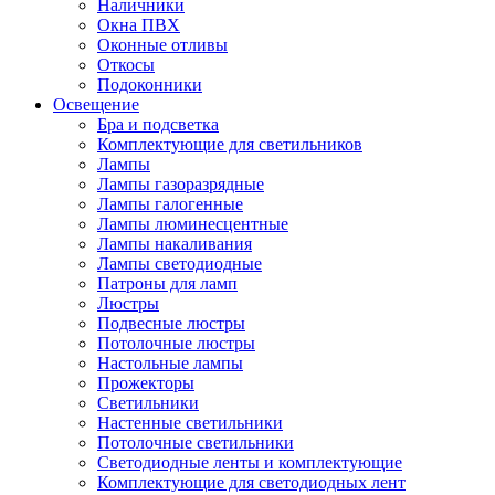
Наличники
Окна ПВХ
Оконные отливы
Откосы
Подоконники
Освещение
Бра и подсветка
Комплектующие для светильников
Лампы
Лампы газоразрядные
Лампы галогенные
Лампы люминесцентные
Лампы накаливания
Лампы светодиодные
Патроны для ламп
Люстры
Подвесные люстры
Потолочные люстры
Настольные лампы
Прожекторы
Светильники
Настенные светильники
Потолочные светильники
Светодиодные ленты и комплектующие
Комплектующие для светодиодных лент