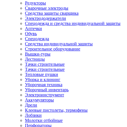
Редукторы
Сварочные электроды
Средства защиты сварщика
Электрододержатели
Спецодежда и средства индивидуальной защиты
Аптечки
Обувь
Спецодежда
Средства индивидуальной защиты
Строительное оборудование
Вышки-туры
Лестницы
Тачки строительные
Тачки строительные
Тепловые пушки
Уборка и клининг
Уборочная техника
Уборочный инвентарь
Электроинструмент
Аккумуляторы
Дрели
Клеевые пистолеты, термофены
Лобзики
Молотки отбойные
Перфораторы