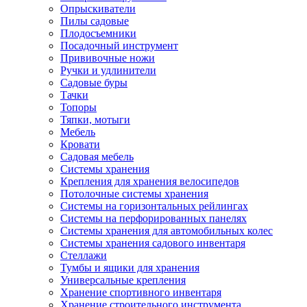
Опрыскиватели
Пилы садовые
Плодосъемники
Посадочный инструмент
Прививочные ножи
Ручки и удлинители
Садовые буры
Тачки
Топоры
Тяпки, мотыги
Мебель
Кровати
Садовая мебель
Системы хранения
Крепления для хранения велосипедов
Потолочные системы хранения
Системы на горизонтальных рейлингах
Системы на перфорированных панелях
Системы хранения для автомобильных колес
Системы хранения садового инвентаря
Стеллажи
Тумбы и ящики для хранения
Универсальные крепления
Хранение спортивного инвентаря
Хранение строительного инструмента