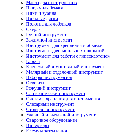
Масла для инструментов
Наждачная бумага
Пики и зубила
Пильные диски
Полотна для лобзиков
Сверла
Ручной инструмент
Зажимной инструмент
Инструмент для крепления и обвязки
Инструмент для напольных покрытий
Инструмент для работы с гипсокартоном
Ключи
Крепежный и монтажный инструмент
Малярный и отделочный инструмент
Наборы инструментов
Отвертки
Режущий инструмент
Сантехнический инструмент
Системы хранения для инструмента
Слесарный инструмент
Столярный инструмент
Ударный и рычажной инструмент
Сварочное оборудование
Инверторы
Клеммы заземления