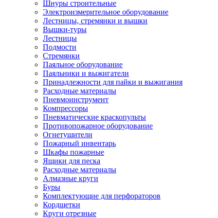
Шнуры строительные
Электроизмерительное оборудование
Лестницы, стремянки и вышки
Вышки-туры
Лестницы
Подмости
Стремянки
Паяльное оборудование
Паяльники и выжигатели
Принадлежности для пайки и выжигания
Расходные материалы
Пневмоинструмент
Компрессоры
Пневматические краскопульты
Противопожарное оборудование
Огнетушители
Пожарный инвентарь
Шкафы пожарные
Ящики для песка
Расходные материалы
Алмазные круги
Буры
Комплектующие для перфораторов
Кордщетки
Круги отрезные