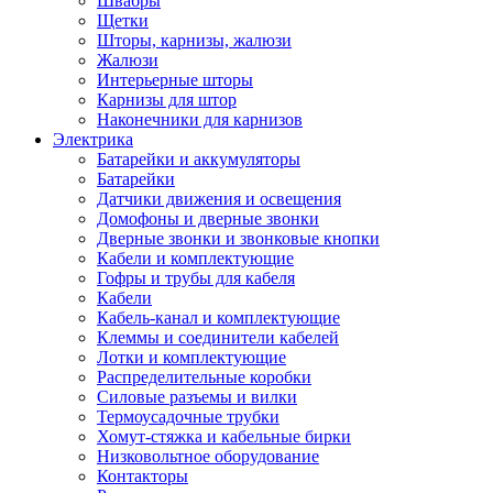
Швабры
Щетки
Шторы, карнизы, жалюзи
Жалюзи
Интерьерные шторы
Карнизы для штор
Наконечники для карнизов
Электрика
Батарейки и аккумуляторы
Батарейки
Датчики движения и освещения
Домофоны и дверные звонки
Дверные звонки и звонковые кнопки
Кабели и комплектующие
Гофры и трубы для кабеля
Кабели
Кабель-канал и комплектующие
Клеммы и соединители кабелей
Лотки и комплектующие
Распределительные коробки
Силовые разъемы и вилки
Термоусадочные трубки
Хомут-стяжка и кабельные бирки
Низковольтное оборудование
Контакторы