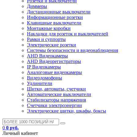
Розетки и выключатели
Диммеры
Дистанционные выключатели
Информационные розетки
Клавишные выключатели
Монтажные коробки
Накладки для розеток и выключателей
Рамки и суппорты
Электрические розетки
Системы безопасности и видеонаблюдения
AHD Видеокамеры
AHD Видеорегистраторы
IP Видеокамеры
Аналоговые видеокамеры
Видеодомофоны
Удлинители
Щитки, автоматы, счетчики
Автоматические выключатели
Стабилизаторы напряжения
Счетчики электроэнергии
Электрические щитки, шкафы, боксы
0
0 руб.
Личный кабинет