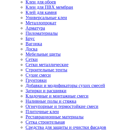
Клеи для обоев
Клеи для ПВХ мембран
Клей для камня
Универсальные клеи
Металлопрокат
Арматура
Пиломатериалы
Брус
Вагонка
Доска
Мебельные щиты
Сетки
Сетки металлические
Строительные тенты
Сухие смеси
Грунтовки
Добавки и модификаторы сухих смесей
Затирки и расшивки
Кладочные и монтажные смеси
Наливные полы и стяжка
Огнеупорные и термостойкие смеси
Плиточные клеи
Реставрационные материалы
Сетка строительная
Средства для защиты и очистки фасадов