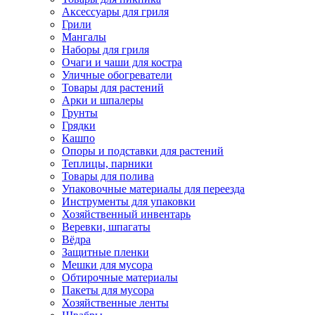
Аксессуары для гриля
Грили
Мангалы
Наборы для гриля
Очаги и чаши для костра
Уличные обогреватели
Товары для растений
Арки и шпалеры
Грунты
Грядки
Кашпо
Опоры и подставки для растений
Теплицы, парники
Товары для полива
Упаковочные материалы для переезда
Инструменты для упаковки
Хозяйственный инвентарь
Веревки, шпагаты
Вёдра
Защитные пленки
Мешки для мусора
Обтирочные материалы
Пакеты для мусора
Хозяйственные ленты