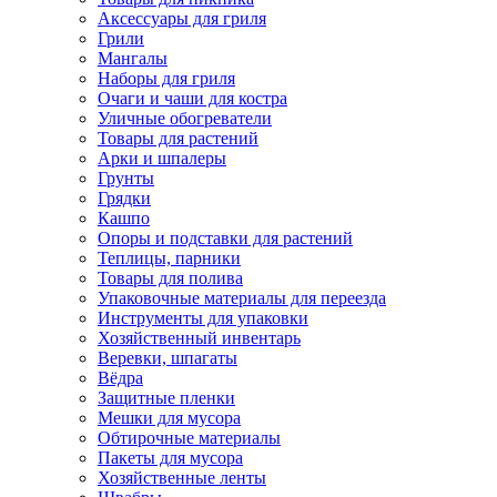
Аксессуары для гриля
Грили
Мангалы
Наборы для гриля
Очаги и чаши для костра
Уличные обогреватели
Товары для растений
Арки и шпалеры
Грунты
Грядки
Кашпо
Опоры и подставки для растений
Теплицы, парники
Товары для полива
Упаковочные материалы для переезда
Инструменты для упаковки
Хозяйственный инвентарь
Веревки, шпагаты
Вёдра
Защитные пленки
Мешки для мусора
Обтирочные материалы
Пакеты для мусора
Хозяйственные ленты