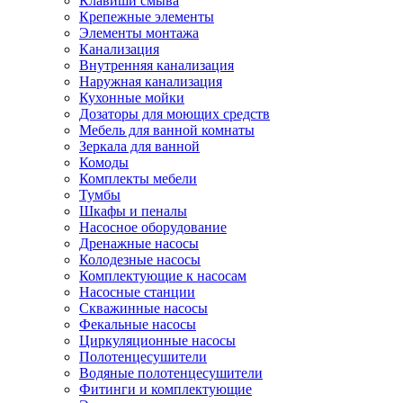
Клавиши смыва
Крепежные элементы
Элементы монтажа
Канализация
Внутренняя канализация
Наружная канализация
Кухонные мойки
Дозаторы для моющих средств
Мебель для ванной комнаты
Зеркала для ванной
Комоды
Комплекты мебели
Тумбы
Шкафы и пеналы
Насосное оборудование
Дренажные насосы
Колодезные насосы
Комплектующие к насосам
Насосные станции
Скважинные насосы
Фекальные насосы
Циркуляционные насосы
Полотенцесушители
Водяные полотенцесушители
Фитинги и комплектующие