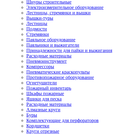
Шнуры строительные
Электроизмерительное оборудование
Лестницы, стремянки и вышки
Вышки-туры
Лестницы
Подмости
Стремянки
Паяльное оборудование
Паяльники и выжигатели
Принадлежности для пайки и выжигания
Расходные материалы
Пневмоинструмент
Компрессоры
Пневматические краскопульты
Противопожарное оборудование
Огнетушители
Пожарный инвентарь
Шкафы пожарные
Ящики для песка
Расходные материалы
Алмазные круги
Буры
Комплектующие для перфораторов
Кордщетки
Круги отрезные