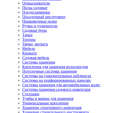
Опрыскиватели
Пилы садовые
Плодосъемники
Посадочный инструмент
Прививочные ножи
Ручки и удлинители
Садовые буры
Тачки
Топоры
Тяпки, мотыги
Мебель
Кровати
Садовая мебель
Системы хранения
Крепления для хранения велосипедов
Потолочные системы хранения
Системы на горизонтальных рейлингах
Системы на перфорированных панелях
Системы хранения для автомобильных колес
Системы хранения садового инвентаря
Стеллажи
Тумбы и ящики для хранения
Универсальные крепления
Хранение спортивного инвентаря
Хранение строительного инструмента