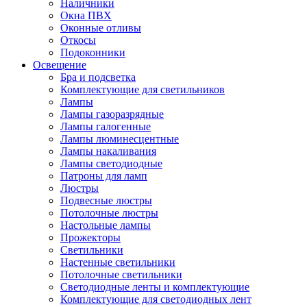
Наличники
Окна ПВХ
Оконные отливы
Откосы
Подоконники
Освещение
Бра и подсветка
Комплектующие для светильников
Лампы
Лампы газоразрядные
Лампы галогенные
Лампы люминесцентные
Лампы накаливания
Лампы светодиодные
Патроны для ламп
Люстры
Подвесные люстры
Потолочные люстры
Настольные лампы
Прожекторы
Светильники
Настенные светильники
Потолочные светильники
Светодиодные ленты и комплектующие
Комплектующие для светодиодных лент