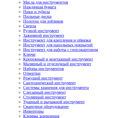
Масла для инструментов
Наждачная бумага
Пики и зубила
Пильные диски
Полотна для лобзиков
Сверла
Ручной инструмент
Зажимной инструмент
Инструмент для крепления и обвязки
Инструмент для напольных покрытий
Инструмент для работы с гипсокартоном
Ключи
Крепежный и монтажный инструмент
Малярный и отделочный инструмент
Наборы инструментов
Отвертки
Режущий инструмент
Сантехнический инструмент
Системы хранения для инструмента
Слесарный инструмент
Столярный инструмент
Ударный и рычажной инструмент
Сварочное оборудование
Инверторы
Клеммы заземления