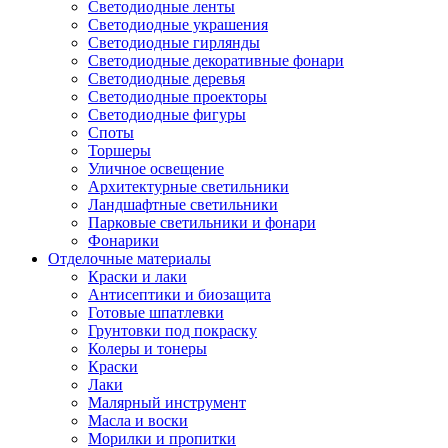
Светодиодные ленты
Светодиодные украшения
Светодиодные гирлянды
Светодиодные декоративные фонари
Светодиодные деревья
Светодиодные проекторы
Светодиодные фигуры
Споты
Торшеры
Уличное освещение
Архитектурные светильники
Ландшафтные светильники
Парковые светильники и фонари
Фонарики
Отделочные материалы
Краски и лаки
Антисептики и биозащита
Готовые шпатлевки
Грунтовки под покраску
Колеры и тонеры
Краски
Лаки
Малярный инструмент
Масла и воски
Морилки и пропитки