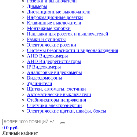
Розетки и выключатели
Диммеры
Дистанционные выключатели
Информационные розетки
Клавишные выключатели
Монтажные коробки
Накладки для розеток и выключателей
Рамки и суппорты
Электрические розетки
Системы безопасности и видеонаблюдения
AHD Видеокамеры
AHD Видеорегистраторы
IP Видеокамеры
Аналоговые видеокамеры
Видеодомофоны
Удлинители
Щитки, автоматы, счетчики
Автоматические выключатели
Стабилизаторы напряжения
Счетчики электроэнергии
Электрические щитки, шкафы, боксы
0
0 руб.
Личный кабинет