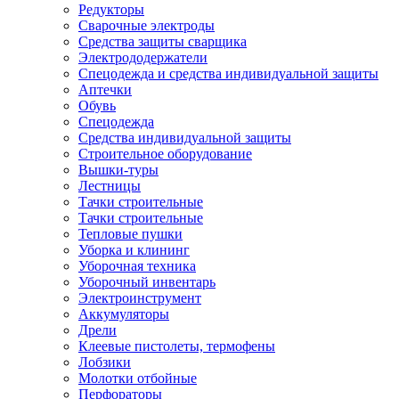
Редукторы
Сварочные электроды
Средства защиты сварщика
Электрододержатели
Спецодежда и средства индивидуальной защиты
Аптечки
Обувь
Спецодежда
Средства индивидуальной защиты
Строительное оборудование
Вышки-туры
Лестницы
Тачки строительные
Тачки строительные
Тепловые пушки
Уборка и клининг
Уборочная техника
Уборочный инвентарь
Электроинструмент
Аккумуляторы
Дрели
Клеевые пистолеты, термофены
Лобзики
Молотки отбойные
Перфораторы