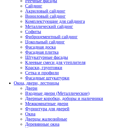
Реечные фасады
Сайдинг
Акриловый сайдинг
Виниловый сайдинг
Комплектующие для сайдинга
Металлический сайдинг
Софиты
Фиброцементный сайдинг
Цокольный сайдинг
Фасадная доска
Фасадная плитка
Штукатурные фасады
Клеевые смеси для утеплителя
Краски, грунтовки
Сетка и профили
Фасадные штукатурки
Окна, двери, лестницы
Двери
Входные двери (Металлические)
Дверные коробки, доборы и наличники
Межкомнатные двери
Фурнитура для дверей
Окна
Дверцы жалюзийные
Деревянные окна