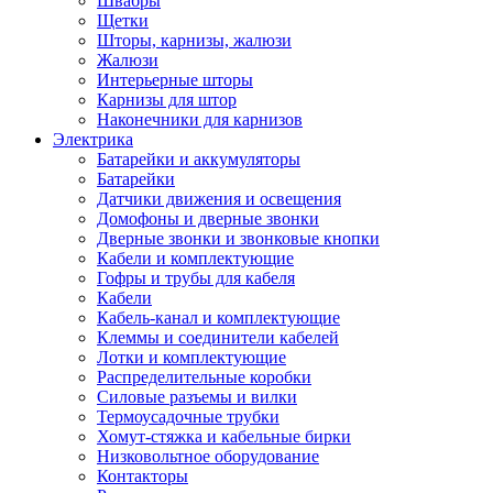
Швабры
Щетки
Шторы, карнизы, жалюзи
Жалюзи
Интерьерные шторы
Карнизы для штор
Наконечники для карнизов
Электрика
Батарейки и аккумуляторы
Батарейки
Датчики движения и освещения
Домофоны и дверные звонки
Дверные звонки и звонковые кнопки
Кабели и комплектующие
Гофры и трубы для кабеля
Кабели
Кабель-канал и комплектующие
Клеммы и соединители кабелей
Лотки и комплектующие
Распределительные коробки
Силовые разъемы и вилки
Термоусадочные трубки
Хомут-стяжка и кабельные бирки
Низковольтное оборудование
Контакторы