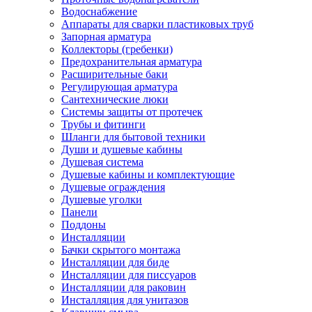
Водоснабжение
Аппараты для сварки пластиковых труб
Запорная арматура
Коллекторы (гребенки)
Предохранительная арматура
Расширительные баки
Регулирующая арматура
Сантехнические люки
Системы защиты от протечек
Трубы и фитинги
Шланги для бытовой техники
Души и душевые кабины
Душевая система
Душевые кабины и комплектующие
Душевые ограждения
Душевые уголки
Панели
Поддоны
Инсталляции
Бачки скрытого монтажа
Инсталляции для биде
Инсталляции для писсуаров
Инсталляции для раковин
Инсталляция для унитазов