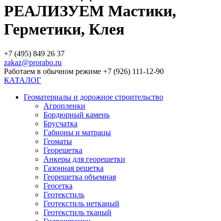
РЕАЛИЗУЕМ Мастики,
Герметики, Клея
+7 (495) 849 26 37
zakaz@prorabo.ru
Работаем в обычном режиме +7 (926) 111-12-90
КАТАЛОГ
Геоматериалы и дорожное строительство
Агропленки
Бордюрный камень
Брусчатка
Габионы и матрацы
Геоматы
Георешетка
Анкеры для георешетки
Газонная решетка
Георешетка объемная
Геосетка
Геотекстиль
Геотекстиль нетканый
Геотекстиль тканый