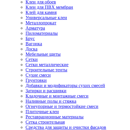
Клеи для обоев
Клеи для ПВХ мембран
Клей для камня
Универсальные клеи
Металлопрокат
Арматура
Пиломатериалы
Брус
Вагонка
Доска
Мебельные щиты
Сетки
Сетки металлические
Строительные тенты
Сухие смеси
Грунтовки
Добавки и модификаторы сухих смесей
Затирки и расшивки
Кладочные и монтажные смеси
Наливные полы и стяжка
Огнеупорные и термостойкие смеси
Плиточные клеи
Реставрационные материалы
Сетка строительная
Средства для защиты и очистки фасадов