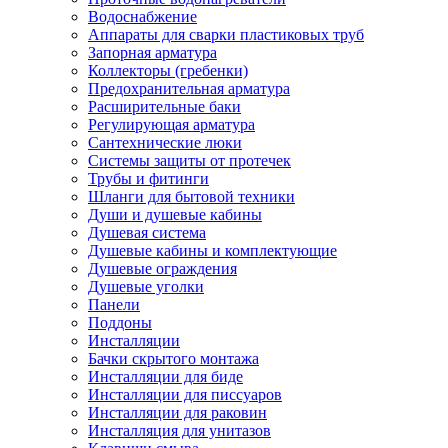
Водоснабжение
Аппараты для сварки пластиковых труб
Запорная арматура
Коллекторы (гребенки)
Предохранительная арматура
Расширительные баки
Регулирующая арматура
Сантехнические люки
Системы защиты от протечек
Трубы и фитинги
Шланги для бытовой техники
Души и душевые кабины
Душевая система
Душевые кабины и комплектующие
Душевые ограждения
Душевые уголки
Панели
Поддоны
Инсталляции
Бачки скрытого монтажа
Инсталляции для биде
Инсталляции для писсуаров
Инсталляции для раковин
Инсталляция для унитазов