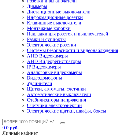
Розетки и выключатели
Диммеры
Дистанционные выключатели
Информационные розетки
Клавишные выключатели
Монтажные коробки
Накладки для розеток и выключателей
Рамки и суппорты
Электрические розетки
Системы безопасности и видеонаблюдения
AHD Видеокамеры
AHD Видеорегистраторы
IP Видеокамеры
Аналоговые видеокамеры
Видеодомофоны
Удлинители
Щитки, автоматы, счетчики
Автоматические выключатели
Стабилизаторы напряжения
Счетчики электроэнергии
Электрические щитки, шкафы, боксы
0
0 руб.
Личный кабинет