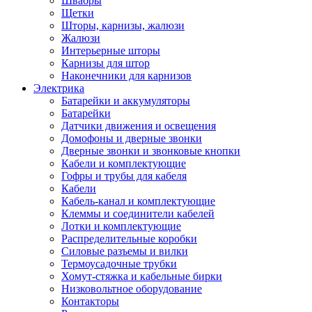
Швабры
Щетки
Шторы, карнизы, жалюзи
Жалюзи
Интерьерные шторы
Карнизы для штор
Наконечники для карнизов
Электрика
Батарейки и аккумуляторы
Батарейки
Датчики движения и освещения
Домофоны и дверные звонки
Дверные звонки и звонковые кнопки
Кабели и комплектующие
Гофры и трубы для кабеля
Кабели
Кабель-канал и комплектующие
Клеммы и соединители кабелей
Лотки и комплектующие
Распределительные коробки
Силовые разъемы и вилки
Термоусадочные трубки
Хомут-стяжка и кабельные бирки
Низковольтное оборудование
Контакторы