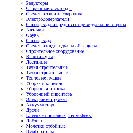
Редукторы
Сварочные электроды
Средства защиты сварщика
Электрододержатели
Спецодежда и средства индивидуальной защиты
Аптечки
Обувь
Спецодежда
Средства индивидуальной защиты
Строительное оборудование
Вышки-туры
Лестницы
Тачки строительные
Тачки строительные
Тепловые пушки
Уборка и клининг
Уборочная техника
Уборочный инвентарь
Электроинструмент
Аккумуляторы
Дрели
Клеевые пистолеты, термофены
Лобзики
Молотки отбойные
Перфораторы