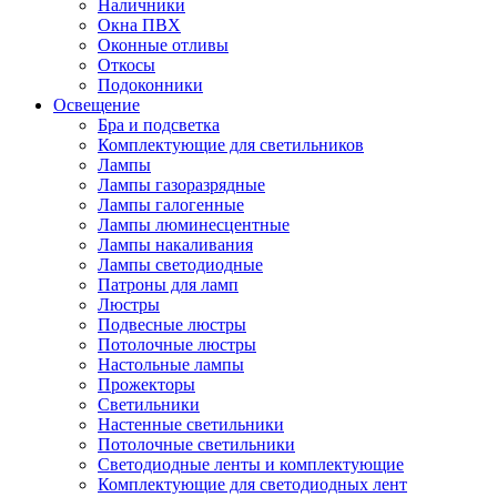
Наличники
Окна ПВХ
Оконные отливы
Откосы
Подоконники
Освещение
Бра и подсветка
Комплектующие для светильников
Лампы
Лампы газоразрядные
Лампы галогенные
Лампы люминесцентные
Лампы накаливания
Лампы светодиодные
Патроны для ламп
Люстры
Подвесные люстры
Потолочные люстры
Настольные лампы
Прожекторы
Светильники
Настенные светильники
Потолочные светильники
Светодиодные ленты и комплектующие
Комплектующие для светодиодных лент