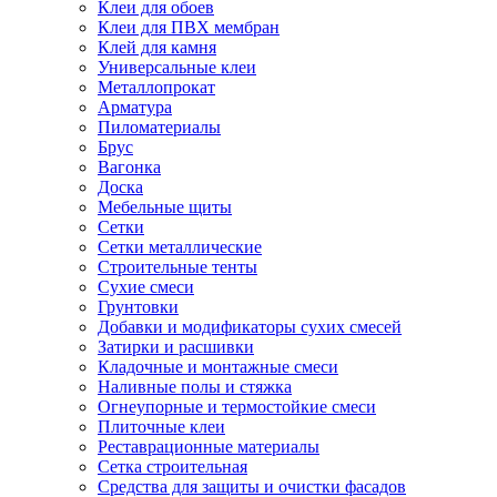
Клеи для обоев
Клеи для ПВХ мембран
Клей для камня
Универсальные клеи
Металлопрокат
Арматура
Пиломатериалы
Брус
Вагонка
Доска
Мебельные щиты
Сетки
Сетки металлические
Строительные тенты
Сухие смеси
Грунтовки
Добавки и модификаторы сухих смесей
Затирки и расшивки
Кладочные и монтажные смеси
Наливные полы и стяжка
Огнеупорные и термостойкие смеси
Плиточные клеи
Реставрационные материалы
Сетка строительная
Средства для защиты и очистки фасадов