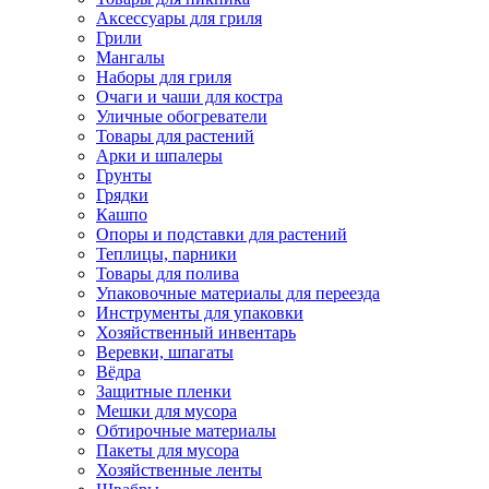
Аксессуары для гриля
Грили
Мангалы
Наборы для гриля
Очаги и чаши для костра
Уличные обогреватели
Товары для растений
Арки и шпалеры
Грунты
Грядки
Кашпо
Опоры и подставки для растений
Теплицы, парники
Товары для полива
Упаковочные материалы для переезда
Инструменты для упаковки
Хозяйственный инвентарь
Веревки, шпагаты
Вёдра
Защитные пленки
Мешки для мусора
Обтирочные материалы
Пакеты для мусора
Хозяйственные ленты