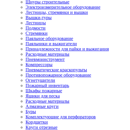
Шнуры строительные
Электроизмерительное оборудование
Лестницы, стремянки и вышки
Вышки-туры
Лестницы
Подмости
Стремянки
Паяльное оборудование
Паяльники и выжигатели
Принадлежности для пайки и выжигания
Расходные материалы
Пневмоинструмент
Компрессоры
Пневматические краскопульты
Противопожарное оборудование
Огнетушители
Пожарный инвентарь
Шкафы пожарные
Ящики для песка
Расходные материалы
Алмазные круги
Буры
Комплектующие для перфораторов
Кордщетки
Круги отрезные