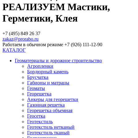
РЕАЛИЗУЕМ Мастики,
Герметики, Клея
+7 (495) 849 26 37
zakaz@prorabo.ru
Работаем в обычном режиме +7 (926) 111-12-90
КАТАЛОГ
Геоматериалы и дорожное строительство
Агропленки
Бордюрный камень
Брусчатка
Габионы и матрацы
Геоматы
Георешетка
Анкеры для георешетки
Газонная решетка
Георешетка объемная
Геосетка
Геотекстиль
Геотекстиль нетканый
Геотекстиль тканый