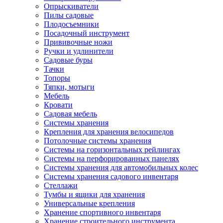
Опрыскиватели
Пилы садовые
Плодосъемники
Посадочный инструмент
Прививочные ножи
Ручки и удлинители
Садовые буры
Тачки
Топоры
Тяпки, мотыги
Мебель
Кровати
Садовая мебель
Системы хранения
Крепления для хранения велосипедов
Потолочные системы хранения
Системы на горизонтальных рейлингах
Системы на перфорированных панелях
Системы хранения для автомобильных колес
Системы хранения садового инвентаря
Стеллажи
Тумбы и ящики для хранения
Универсальные крепления
Хранение спортивного инвентаря
Хранение строительного инструмента