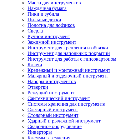
Масла для инструментов
Наждачная бумага
Пики и зубила
Пильные диски
Полотна для лобзиков
Сверла
Ручной инструмент
Зажимной инструмент
Инструмент для крепления и обвязки
Инструмент для напольных покрытий
Инструмент для работы с гипсокартоном
Ключи
Крепежный и монтажный инструмент
Малярный и отделочный инструмент
Наборы инструментов
Отвертки
Режущий инструмент
Сантехнический инструмент
Системы хранения для инструмента
Слесарный инструмент
Столярный инструмент
Ударный и рычажной инструмент
Сварочное оборудование
Инверторы
Клеммы заземления