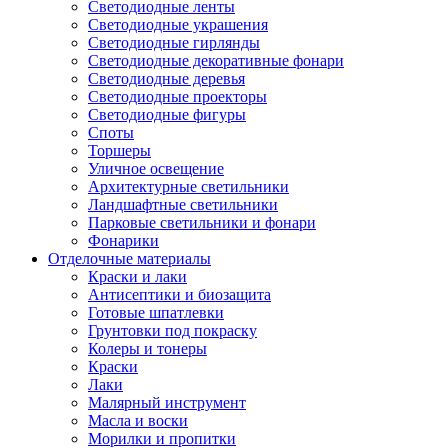
Светодиодные ленты
Светодиодные украшения
Светодиодные гирлянды
Светодиодные декоративные фонари
Светодиодные деревья
Светодиодные проекторы
Светодиодные фигуры
Споты
Торшеры
Уличное освещение
Архитектурные светильники
Ландшафтные светильники
Парковые светильники и фонари
Фонарики
Отделочные материалы
Краски и лаки
Антисептики и биозащита
Готовые шпатлевки
Грунтовки под покраску
Колеры и тонеры
Краски
Лаки
Малярный инструмент
Масла и воски
Морилки и пропитки