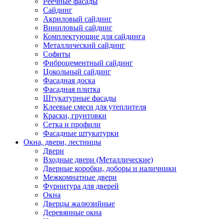
Реечные фасады
Сайдинг
Акриловый сайдинг
Виниловый сайдинг
Комплектующие для сайдинга
Металлический сайдинг
Софиты
Фиброцементный сайдинг
Цокольный сайдинг
Фасадная доска
Фасадная плитка
Штукатурные фасады
Клеевые смеси для утеплителя
Краски, грунтовки
Сетка и профили
Фасадные штукатурки
Окна, двери, лестницы
Двери
Входные двери (Металлические)
Дверные коробки, доборы и наличники
Межкомнатные двери
Фурнитура для дверей
Окна
Дверцы жалюзийные
Деревянные окна