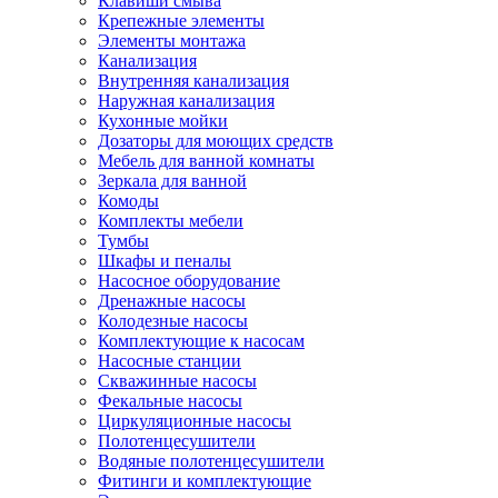
Клавиши смыва
Крепежные элементы
Элементы монтажа
Канализация
Внутренняя канализация
Наружная канализация
Кухонные мойки
Дозаторы для моющих средств
Мебель для ванной комнаты
Зеркала для ванной
Комоды
Комплекты мебели
Тумбы
Шкафы и пеналы
Насосное оборудование
Дренажные насосы
Колодезные насосы
Комплектующие к насосам
Насосные станции
Скважинные насосы
Фекальные насосы
Циркуляционные насосы
Полотенцесушители
Водяные полотенцесушители
Фитинги и комплектующие