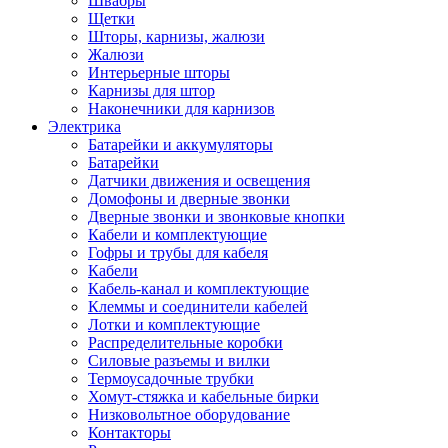
Швабры
Щетки
Шторы, карнизы, жалюзи
Жалюзи
Интерьерные шторы
Карнизы для штор
Наконечники для карнизов
Электрика
Батарейки и аккумуляторы
Батарейки
Датчики движения и освещения
Домофоны и дверные звонки
Дверные звонки и звонковые кнопки
Кабели и комплектующие
Гофры и трубы для кабеля
Кабели
Кабель-канал и комплектующие
Клеммы и соединители кабелей
Лотки и комплектующие
Распределительные коробки
Силовые разъемы и вилки
Термоусадочные трубки
Хомут-стяжка и кабельные бирки
Низковольтное оборудование
Контакторы