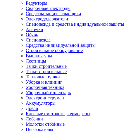
Редукторы
Сварочные электроды
Средства защиты сварщика
Электрододержатели
Спецодежда и средства индивидуальной защиты
Аптечки
Обувь
Спецодежда
Средства индивидуальной защиты
Строительное оборудование
Вышки-туры
Лестницы
Тачки строительные
Тачки строительные
Тепловые пушки
Уборка и клининг
Уборочная техника
Уборочный инвентарь
Электроинструмент
Аккумуляторы
Дрели
Клеевые пистолеты, термофены
Лобзики
Молотки отбойные
Перфораторы