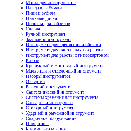
Масла для инструментов
Наждачная бумага
Пики и зубила
Пильные диски
Полотна для лобзиков
Сверла
Ручной инструмент
Зажимной инструмент
Инструмент для крепления и обвязки
Инструмент для напольных покрытий
Инструмент для работы с гипсокартоном
Ключи
Крепежный и монтажный инструмент
Малярный и отделочный инструмент
Наборы инструментов
Отвертки
Режущий инструмент
Сантехнический инструмент
Системы хранения для инструмента
Слесарный инструмент
Столярный инструмент
Ударный и рычажной инструмент
Сварочное оборудование
Инверторы
Клеммы заземления