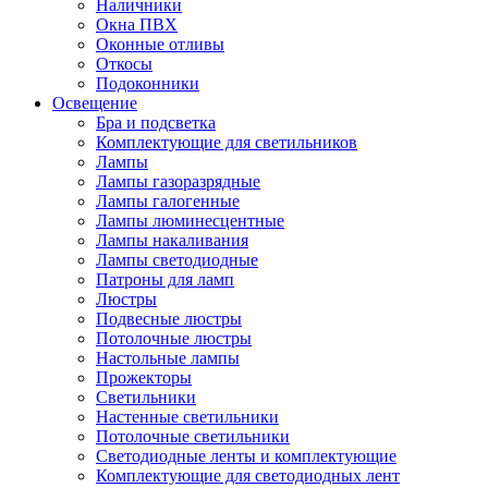
Наличники
Окна ПВХ
Оконные отливы
Откосы
Подоконники
Освещение
Бра и подсветка
Комплектующие для светильников
Лампы
Лампы газоразрядные
Лампы галогенные
Лампы люминесцентные
Лампы накаливания
Лампы светодиодные
Патроны для ламп
Люстры
Подвесные люстры
Потолочные люстры
Настольные лампы
Прожекторы
Светильники
Настенные светильники
Потолочные светильники
Светодиодные ленты и комплектующие
Комплектующие для светодиодных лент