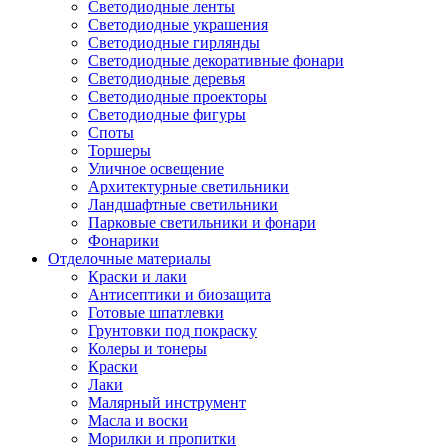
Светодиодные ленты
Светодиодные украшения
Светодиодные гирлянды
Светодиодные декоративные фонари
Светодиодные деревья
Светодиодные проекторы
Светодиодные фигуры
Споты
Торшеры
Уличное освещение
Архитектурные светильники
Ландшафтные светильники
Парковые светильники и фонари
Фонарики
Отделочные материалы
Краски и лаки
Антисептики и биозащита
Готовые шпатлевки
Грунтовки под покраску
Колеры и тонеры
Краски
Лаки
Малярный инструмент
Масла и воски
Морилки и пропитки