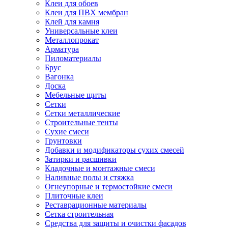
Клеи для обоев
Клеи для ПВХ мембран
Клей для камня
Универсальные клеи
Металлопрокат
Арматура
Пиломатериалы
Брус
Вагонка
Доска
Мебельные щиты
Сетки
Сетки металлические
Строительные тенты
Сухие смеси
Грунтовки
Добавки и модификаторы сухих смесей
Затирки и расшивки
Кладочные и монтажные смеси
Наливные полы и стяжка
Огнеупорные и термостойкие смеси
Плиточные клеи
Реставрационные материалы
Сетка строительная
Средства для защиты и очистки фасадов