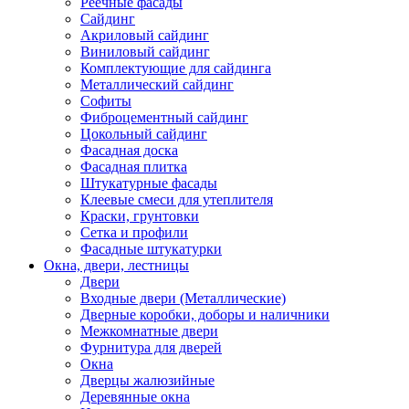
Реечные фасады
Сайдинг
Акриловый сайдинг
Виниловый сайдинг
Комплектующие для сайдинга
Металлический сайдинг
Софиты
Фиброцементный сайдинг
Цокольный сайдинг
Фасадная доска
Фасадная плитка
Штукатурные фасады
Клеевые смеси для утеплителя
Краски, грунтовки
Сетка и профили
Фасадные штукатурки
Окна, двери, лестницы
Двери
Входные двери (Металлические)
Дверные коробки, доборы и наличники
Межкомнатные двери
Фурнитура для дверей
Окна
Дверцы жалюзийные
Деревянные окна