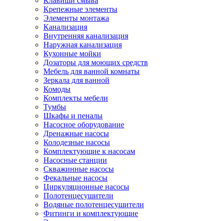
Клавиши смыва
Крепежные элементы
Элементы монтажа
Канализация
Внутренняя канализация
Наружная канализация
Кухонные мойки
Дозаторы для моющих средств
Мебель для ванной комнаты
Зеркала для ванной
Комоды
Комплекты мебели
Тумбы
Шкафы и пеналы
Насосное оборудование
Дренажные насосы
Колодезные насосы
Комплектующие к насосам
Насосные станции
Скважинные насосы
Фекальные насосы
Циркуляционные насосы
Полотенцесушители
Водяные полотенцесушители
Фитинги и комплектующие