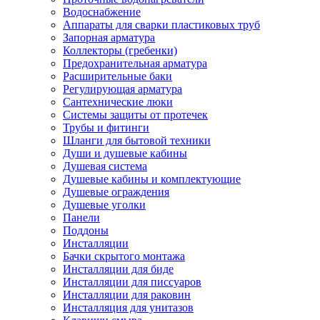
Водоснабжение
Аппараты для сварки пластиковых труб
Запорная арматура
Коллекторы (гребенки)
Предохранительная арматура
Расширительные баки
Регулирующая арматура
Сантехнические люки
Системы защиты от протечек
Трубы и фитинги
Шланги для бытовой техники
Души и душевые кабины
Душевая система
Душевые кабины и комплектующие
Душевые ограждения
Душевые уголки
Панели
Поддоны
Инсталляции
Бачки скрытого монтажа
Инсталляции для биде
Инсталляции для писсуаров
Инсталляции для раковин
Инсталляция для унитазов