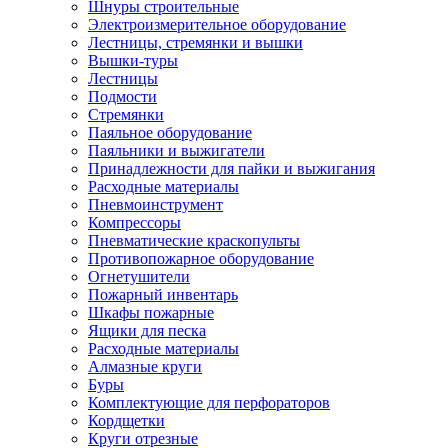
Шнуры строительные
Электроизмерительное оборудование
Лестницы, стремянки и вышки
Вышки-туры
Лестницы
Подмости
Стремянки
Паяльное оборудование
Паяльники и выжигатели
Принадлежности для пайки и выжигания
Расходные материалы
Пневмоинструмент
Компрессоры
Пневматические краскопульты
Противопожарное оборудование
Огнетушители
Пожарный инвентарь
Шкафы пожарные
Ящики для песка
Расходные материалы
Алмазные круги
Буры
Комплектующие для перфораторов
Кордщетки
Круги отрезные