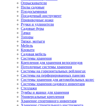
Опрыскиватели
Пилы садовые
Плодосъемники
Посадочный инструмент
Прививочные ножи
Ручки и удлинители
Садовые буры
Тачки
Топоры
Тяпки, мотыги
Мебель
Кровати
Садовая мебель
Системы хранения
Крепления для хранения велосипедов
Потолочные системы хранения
Системы на горизонтальных рейлингах
Системы на перфорированных панелях
Системы хранения для автомобильных колес
Системы хранения садового инвентаря
Стеллажи
Тумбы и ящики для хранения
Универсальные крепления
Хранение спортивного инвентаря
Хранение строительного инструмента