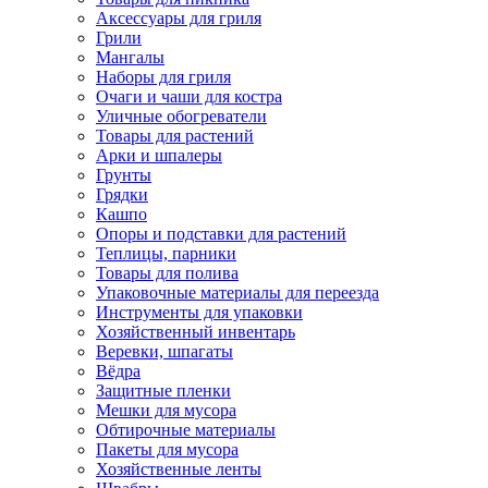
Аксессуары для гриля
Грили
Мангалы
Наборы для гриля
Очаги и чаши для костра
Уличные обогреватели
Товары для растений
Арки и шпалеры
Грунты
Грядки
Кашпо
Опоры и подставки для растений
Теплицы, парники
Товары для полива
Упаковочные материалы для переезда
Инструменты для упаковки
Хозяйственный инвентарь
Веревки, шпагаты
Вёдра
Защитные пленки
Мешки для мусора
Обтирочные материалы
Пакеты для мусора
Хозяйственные ленты