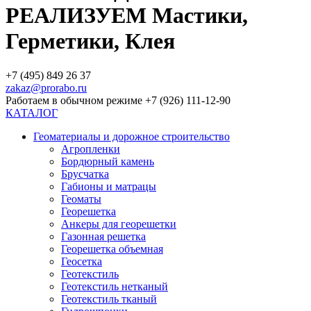
РЕАЛИЗУЕМ Мастики,
Герметики, Клея
+7 (495) 849 26 37
zakaz@prorabo.ru
Работаем в обычном режиме +7 (926) 111-12-90
КАТАЛОГ
Геоматериалы и дорожное строительство
Агропленки
Бордюрный камень
Брусчатка
Габионы и матрацы
Геоматы
Георешетка
Анкеры для георешетки
Газонная решетка
Георешетка объемная
Геосетка
Геотекстиль
Геотекстиль нетканый
Геотекстиль тканый