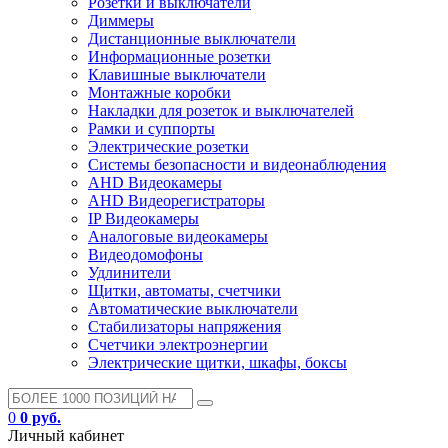
Розетки и выключатели
Диммеры
Дистанционные выключатели
Информационные розетки
Клавишные выключатели
Монтажные коробки
Накладки для розеток и выключателей
Рамки и суппорты
Электрические розетки
Системы безопасности и видеонаблюдения
AHD Видеокамеры
AHD Видеорегистраторы
IP Видеокамеры
Аналоговые видеокамеры
Видеодомофоны
Удлинители
Щитки, автоматы, счетчики
Автоматические выключатели
Стабилизаторы напряжения
Счетчики электроэнергии
Электрические щитки, шкафы, боксы
0
0 руб.
Личный кабинет