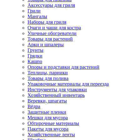
Аксессуары для гриля
Грили
Мангалы
Наборы для гриля
Очаги и чаши для костра
Уличные обогреватели
Товары для растений
Арки и шпалеры
Грунты
Грядки
Кашпо
Опоры и подставки для растений
Теплицы, парники
Товары для полива
Упаковочные материалы для переезда
Инструменты для упаковки
Хозяйственный инвентарь
Веревки, шпагаты
Вёдра
Защитные пленки
Мешки для мусора
Обтирочные материалы
Пакеты для мусора
Хозяйственные ленты