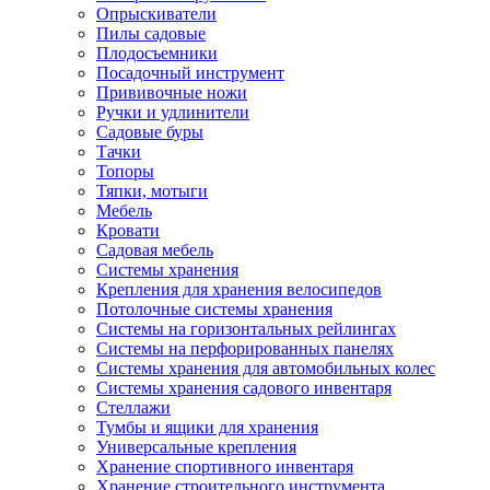
Опрыскиватели
Пилы садовые
Плодосъемники
Посадочный инструмент
Прививочные ножи
Ручки и удлинители
Садовые буры
Тачки
Топоры
Тяпки, мотыги
Мебель
Кровати
Садовая мебель
Системы хранения
Крепления для хранения велосипедов
Потолочные системы хранения
Системы на горизонтальных рейлингах
Системы на перфорированных панелях
Системы хранения для автомобильных колес
Системы хранения садового инвентаря
Стеллажи
Тумбы и ящики для хранения
Универсальные крепления
Хранение спортивного инвентаря
Хранение строительного инструмента