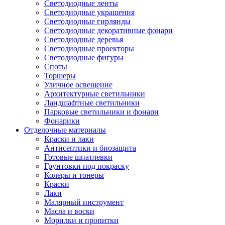
Светодиодные ленты
Светодиодные украшения
Светодиодные гирлянды
Светодиодные декоративные фонари
Светодиодные деревья
Светодиодные проекторы
Светодиодные фигуры
Споты
Торшеры
Уличное освещение
Архитектурные светильники
Ландшафтные светильники
Парковые светильники и фонари
Фонарики
Отделочные материалы
Краски и лаки
Антисептики и биозащита
Готовые шпатлевки
Грунтовки под покраску
Колеры и тонеры
Краски
Лаки
Малярный инструмент
Масла и воски
Морилки и пропитки