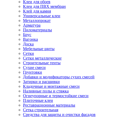
Клеи для обоев
Клеи для ПВХ мембран
Клей для камня
Универсальные клеи
Металлопрокат
Арматура
Пиломатериалы
Брус
Вагонка
Доска
Мебельные щиты
Сетки
Сетки металлические
Строительные тенты
Сухие смеси
Грунтовки
Добавки и модификаторы сухих смесей
Затирки и расшивки
Кладочные и монтажные смеси
Наливные полы и стяжка
Огнеупорные и термостойкие смеси
Плиточные клеи
Реставрационные материалы
Сетка строительная
Средства для защиты и очистки фасадов