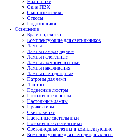
Наличники
Окна ПВХ
Оконные отливы
Откосы
Подоконники
Освещение
Бра и подсветка
Комплектующие для светильников
Лампы
Лампы газоразрядные
Лампы галогенные
Лампы люминесцентные
Лампы накаливания
Лампы светодиодные
Патроны для ламп
Люстры
Подвесные люстры
Потолочные люстры
Настольные лампы
Прожекторы
Светильники
Настенные светильники
Потолочные светильники
Светодиодные ленты и комплектующие
Комплектующие для светодиодных лент