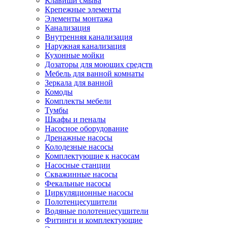
Клавиши смыва
Крепежные элементы
Элементы монтажа
Канализация
Внутренняя канализация
Наружная канализация
Кухонные мойки
Дозаторы для моющих средств
Мебель для ванной комнаты
Зеркала для ванной
Комоды
Комплекты мебели
Тумбы
Шкафы и пеналы
Насосное оборудование
Дренажные насосы
Колодезные насосы
Комплектующие к насосам
Насосные станции
Скважинные насосы
Фекальные насосы
Циркуляционные насосы
Полотенцесушители
Водяные полотенцесушители
Фитинги и комплектующие