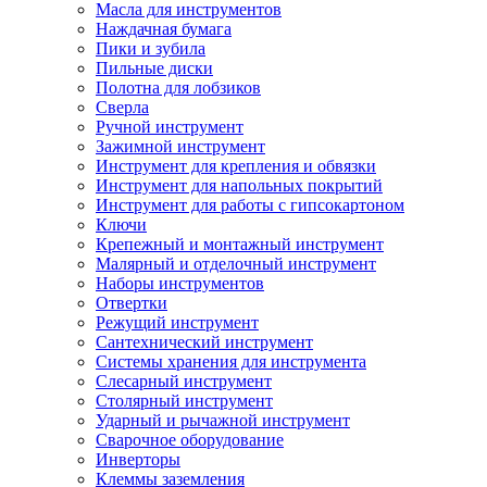
Масла для инструментов
Наждачная бумага
Пики и зубила
Пильные диски
Полотна для лобзиков
Сверла
Ручной инструмент
Зажимной инструмент
Инструмент для крепления и обвязки
Инструмент для напольных покрытий
Инструмент для работы с гипсокартоном
Ключи
Крепежный и монтажный инструмент
Малярный и отделочный инструмент
Наборы инструментов
Отвертки
Режущий инструмент
Сантехнический инструмент
Системы хранения для инструмента
Слесарный инструмент
Столярный инструмент
Ударный и рычажной инструмент
Сварочное оборудование
Инверторы
Клеммы заземления