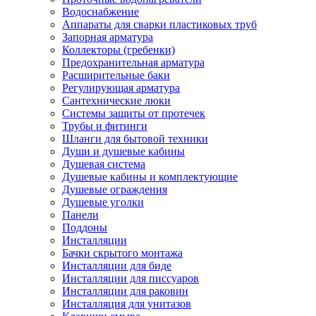
Водоснабжение
Аппараты для сварки пластиковых труб
Запорная арматура
Коллекторы (гребенки)
Предохранительная арматура
Расширительные баки
Регулирующая арматура
Сантехнические люки
Системы защиты от протечек
Трубы и фитинги
Шланги для бытовой техники
Души и душевые кабины
Душевая система
Душевые кабины и комплектующие
Душевые ограждения
Душевые уголки
Панели
Поддоны
Инсталляции
Бачки скрытого монтажа
Инсталляции для биде
Инсталляции для писсуаров
Инсталляции для раковин
Инсталляция для унитазов