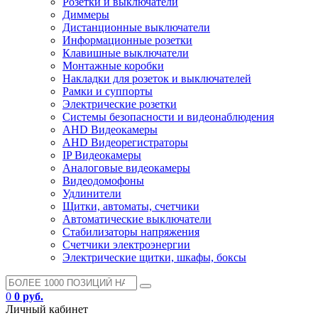
Розетки и выключатели
Диммеры
Дистанционные выключатели
Информационные розетки
Клавишные выключатели
Монтажные коробки
Накладки для розеток и выключателей
Рамки и суппорты
Электрические розетки
Системы безопасности и видеонаблюдения
AHD Видеокамеры
AHD Видеорегистраторы
IP Видеокамеры
Аналоговые видеокамеры
Видеодомофоны
Удлинители
Щитки, автоматы, счетчики
Автоматические выключатели
Стабилизаторы напряжения
Счетчики электроэнергии
Электрические щитки, шкафы, боксы
0
0 руб.
Личный кабинет