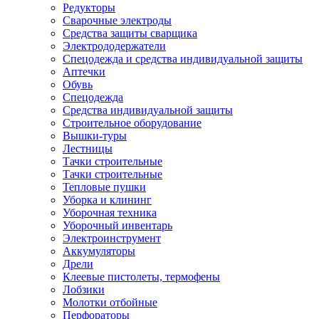
Редукторы
Сварочные электроды
Средства защиты сварщика
Электрододержатели
Спецодежда и средства индивидуальной защиты
Аптечки
Обувь
Спецодежда
Средства индивидуальной защиты
Строительное оборудование
Вышки-туры
Лестницы
Тачки строительные
Тачки строительные
Тепловые пушки
Уборка и клининг
Уборочная техника
Уборочный инвентарь
Электроинструмент
Аккумуляторы
Дрели
Клеевые пистолеты, термофены
Лобзики
Молотки отбойные
Перфораторы