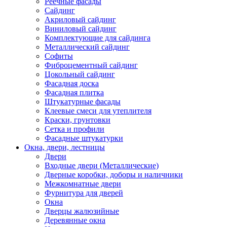
Реечные фасады
Сайдинг
Акриловый сайдинг
Виниловый сайдинг
Комплектующие для сайдинга
Металлический сайдинг
Софиты
Фиброцементный сайдинг
Цокольный сайдинг
Фасадная доска
Фасадная плитка
Штукатурные фасады
Клеевые смеси для утеплителя
Краски, грунтовки
Сетка и профили
Фасадные штукатурки
Окна, двери, лестницы
Двери
Входные двери (Металлические)
Дверные коробки, доборы и наличники
Межкомнатные двери
Фурнитура для дверей
Окна
Дверцы жалюзийные
Деревянные окна