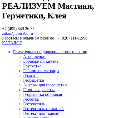
РЕАЛИЗУЕМ Мастики,
Герметики, Клея
+7 (495) 849 26 37
zakaz@prorabo.ru
Работаем в обычном режиме +7 (926) 111-12-90
КАТАЛОГ
Геоматериалы и дорожное строительство
Агропленки
Бордюрный камень
Брусчатка
Габионы и матрацы
Геоматы
Георешетка
Анкеры для георешетки
Газонная решетка
Георешетка объемная
Геосетка
Геотекстиль
Геотекстиль нетканый
Геотекстиль тканый