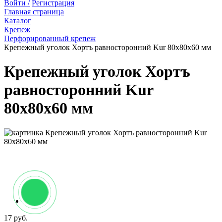
Войти /
Регистрация
Главная страница
Каталог
Крепеж
Перфорированный крепеж
Крепежный уголок Хортъ равносторонний Kur 80х80х60 мм
Крепежный уголок Хортъ
равносторонний Kur
80х80х60 мм
17 руб.