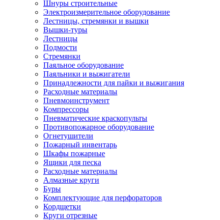
Шнуры строительные
Электроизмерительное оборудование
Лестницы, стремянки и вышки
Вышки-туры
Лестницы
Подмости
Стремянки
Паяльное оборудование
Паяльники и выжигатели
Принадлежности для пайки и выжигания
Расходные материалы
Пневмоинструмент
Компрессоры
Пневматические краскопульты
Противопожарное оборудование
Огнетушители
Пожарный инвентарь
Шкафы пожарные
Ящики для песка
Расходные материалы
Алмазные круги
Буры
Комплектующие для перфораторов
Кордщетки
Круги отрезные