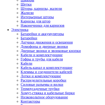
Швабры
Щетки
Шторы, карнизы, жалюзи
Жалюзи
Интерьерные шторы
Карнизы для штор
Наконечники для карнизов
Электрика
Батарейки и аккумуляторы
Батарейки
Датчики движения и освещения
Домофоны и дверные звонки
Дверные звонки и звонковые кнопки
Кабели и комплектующие
Гофры и трубы для кабеля
Кабели
Кабель-канал и комплектующие
Клеммы и соединители кабелей
Лотки и комплектующие
Распределительные коробки
Силовые разъемы и вилки
Термоусадочные трубки
Хомут-стяжка и кабельные бирки
Низковольтное оборудование
Контакторы