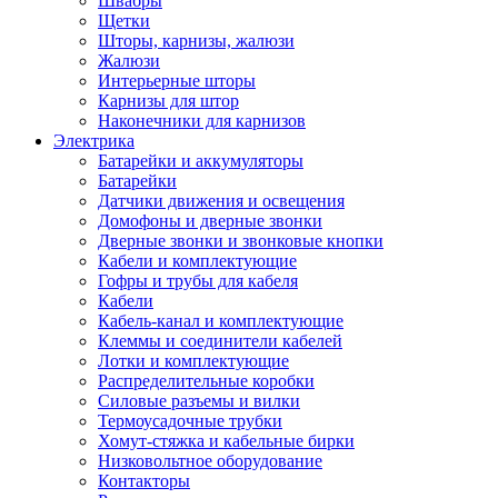
Швабры
Щетки
Шторы, карнизы, жалюзи
Жалюзи
Интерьерные шторы
Карнизы для штор
Наконечники для карнизов
Электрика
Батарейки и аккумуляторы
Батарейки
Датчики движения и освещения
Домофоны и дверные звонки
Дверные звонки и звонковые кнопки
Кабели и комплектующие
Гофры и трубы для кабеля
Кабели
Кабель-канал и комплектующие
Клеммы и соединители кабелей
Лотки и комплектующие
Распределительные коробки
Силовые разъемы и вилки
Термоусадочные трубки
Хомут-стяжка и кабельные бирки
Низковольтное оборудование
Контакторы