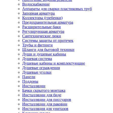
Водоснабжение
Аппараты для сварки пластиковых труб
Запорная арматура
Коллекторы (гребенки)
Предохранительная арматура
Расширительные баки
Регулирующая арматура
Сантехнические люки
Системы защиты от протечек
Трубы и фитинги
Шланги для бытовой техники
Души и душевые кабины
Душевая система
Душевые кабины и комплектующие
Душевые ограждения
Душевые уголки
Панели
Поддоны
Инсталляции
Бачки скрытого монтажа
Инсталляции для биде
Инсталляции для писсуаров
Инсталляции для раковин
Инсталляция для унитазов