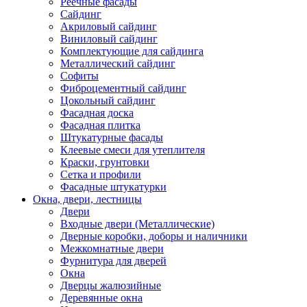
Реечные фасады
Сайдинг
Акриловый сайдинг
Виниловый сайдинг
Комплектующие для сайдинга
Металлический сайдинг
Софиты
Фиброцементный сайдинг
Цокольный сайдинг
Фасадная доска
Фасадная плитка
Штукатурные фасады
Клеевые смеси для утеплителя
Краски, грунтовки
Сетка и профили
Фасадные штукатурки
Окна, двери, лестницы
Двери
Входные двери (Металлические)
Дверные коробки, доборы и наличники
Межкомнатные двери
Фурнитура для дверей
Окна
Дверцы жалюзийные
Деревянные окна