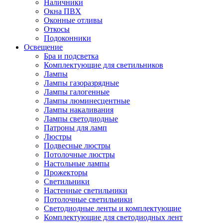
Наличники
Окна ПВХ
Оконные отливы
Откосы
Подоконники
Освещение
Бра и подсветка
Комплектующие для светильников
Лампы
Лампы газоразрядные
Лампы галогенные
Лампы люминесцентные
Лампы накаливания
Лампы светодиодные
Патроны для ламп
Люстры
Подвесные люстры
Потолочные люстры
Настольные лампы
Прожекторы
Светильники
Настенные светильники
Потолочные светильники
Светодиодные ленты и комплектующие
Комплектующие для светодиодных лент