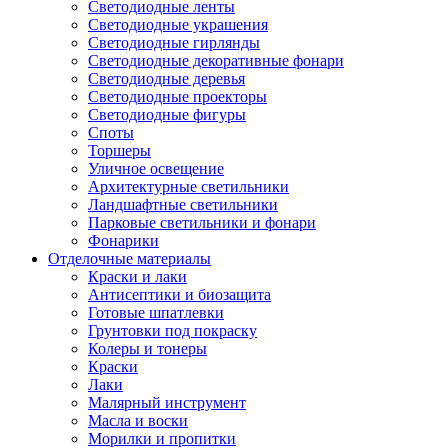
Светодиодные ленты
Светодиодные украшения
Светодиодные гирлянды
Светодиодные декоративные фонари
Светодиодные деревья
Светодиодные проекторы
Светодиодные фигуры
Споты
Торшеры
Уличное освещение
Архитектурные светильники
Ландшафтные светильники
Парковые светильники и фонари
Фонарики
Отделочные материалы
Краски и лаки
Антисептики и биозащита
Готовые шпатлевки
Грунтовки под покраску
Колеры и тонеры
Краски
Лаки
Малярный инструмент
Масла и воски
Морилки и пропитки