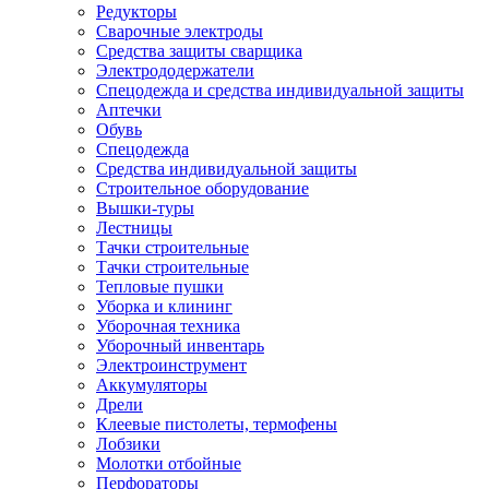
Редукторы
Сварочные электроды
Средства защиты сварщика
Электрододержатели
Спецодежда и средства индивидуальной защиты
Аптечки
Обувь
Спецодежда
Средства индивидуальной защиты
Строительное оборудование
Вышки-туры
Лестницы
Тачки строительные
Тачки строительные
Тепловые пушки
Уборка и клининг
Уборочная техника
Уборочный инвентарь
Электроинструмент
Аккумуляторы
Дрели
Клеевые пистолеты, термофены
Лобзики
Молотки отбойные
Перфораторы