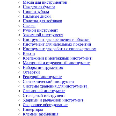
Масла для инструментов
Наждачная бумага
Пики и зубила
Пильные диски
Полотна для лобзиков
Сверла
Ручной инструмент
Зажимной инструмент
Инструмент для крепления и обвязки
Инструмент для напольных покрытий
Инструмент для работы с гипсокартоном
Ключи
Крепежный и монтажный инструмент
Малярный и отделочный инструмент
Наборы инструментов
Отвертки
Режущий инструмент
Сантехнический инструмент
Системы хранения для инструмента
Слесарный инструмент
Столярный инструмент
Ударный и рычажной инструмент
Сварочное оборудование
Инверторы
Клеммы заземления