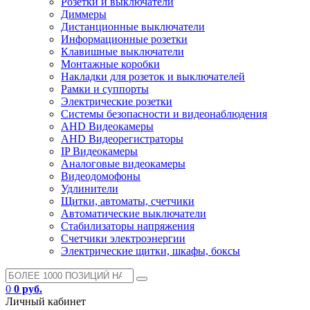
Розетки и выключатели
Диммеры
Дистанционные выключатели
Информационные розетки
Клавишные выключатели
Монтажные коробки
Накладки для розеток и выключателей
Рамки и суппорты
Электрические розетки
Системы безопасности и видеонаблюдения
AHD Видеокамеры
AHD Видеорегистраторы
IP Видеокамеры
Аналоговые видеокамеры
Видеодомофоны
Удлинители
Щитки, автоматы, счетчики
Автоматические выключатели
Стабилизаторы напряжения
Счетчики электроэнергии
Электрические щитки, шкафы, боксы
0
0 руб.
Личный кабинет