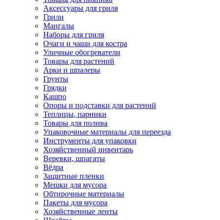
Аксессуары для гриля
Грили
Мангалы
Наборы для гриля
Очаги и чаши для костра
Уличные обогреватели
Товары для растений
Арки и шпалеры
Грунты
Грядки
Кашпо
Опоры и подставки для растений
Теплицы, парники
Товары для полива
Упаковочные материалы для переезда
Инструменты для упаковки
Хозяйственный инвентарь
Веревки, шпагаты
Вёдра
Защитные пленки
Мешки для мусора
Обтирочные материалы
Пакеты для мусора
Хозяйственные ленты