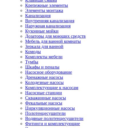
Клавиши смыва
Крепежные элементы
Элементы монтажа
Канализация
Внутренняя канализация
Наружная канализация
Кухонные мойки
Дозаторы для моющих средств
Мебель для ванной комнаты
Зеркала для ванной
Комоды
Комплекты мебели
Тумбы
Шкафы и пеналы
Насосное оборудование
Дренажные насосы
Колодезные насосы
Комплектующие к насосам
Насосные станции
Скважинные насосы
Фекальные насосы
Циркуляционные насосы
Полотенцесушители
Водяные полотенцесушители
Фитинги и комплектующие