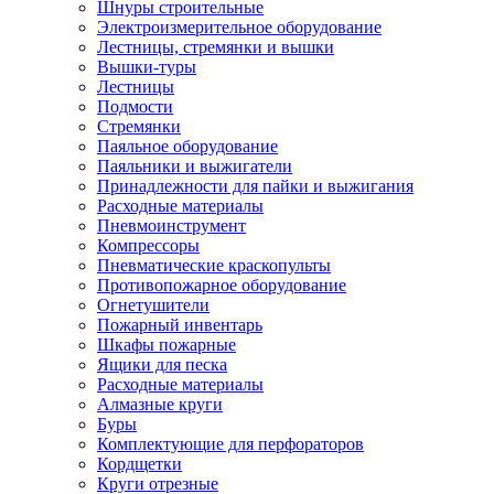
Шнуры строительные
Электроизмерительное оборудование
Лестницы, стремянки и вышки
Вышки-туры
Лестницы
Подмости
Стремянки
Паяльное оборудование
Паяльники и выжигатели
Принадлежности для пайки и выжигания
Расходные материалы
Пневмоинструмент
Компрессоры
Пневматические краскопульты
Противопожарное оборудование
Огнетушители
Пожарный инвентарь
Шкафы пожарные
Ящики для песка
Расходные материалы
Алмазные круги
Буры
Комплектующие для перфораторов
Кордщетки
Круги отрезные