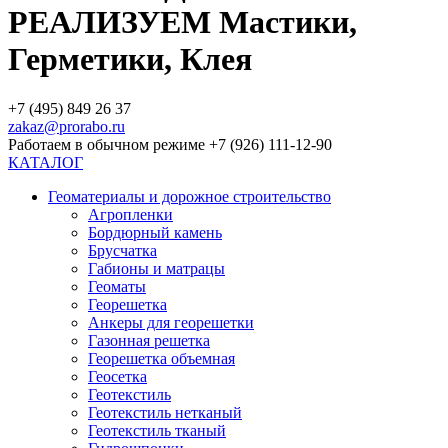
РЕАЛИЗУЕМ Мастики,
Герметики, Клея
+7 (495) 849 26 37
zakaz@prorabo.ru
Работаем в обычном режиме +7 (926) 111-12-90
КАТАЛОГ
Геоматериалы и дорожное строительство
Агропленки
Бордюрный камень
Брусчатка
Габионы и матрацы
Геоматы
Георешетка
Анкеры для георешетки
Газонная решетка
Георешетка объемная
Геосетка
Геотекстиль
Геотекстиль нетканый
Геотекстиль тканый