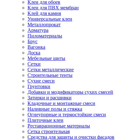
Клеи для обоев
Клеи для ПВХ мембран
Клей для камня
Универсальные клеи
Металлопрокат
Арматура
Пиломатериалы
Брус
Вагонка
Доска
Мебельные щиты
Сетки
Сетки металлические
Строительные тенты
Сухие смеси
Грунтовки
Добавки и модификаторы сухих смесей
Затирки и расшивки
Кладочные и монтажные смеси
Наливные полы и стяжка
Огнеупорные и термостойкие смеси
Плиточные клеи
Реставрационные материалы
Сетка строительная
Средства для защиты и очистки фасадов