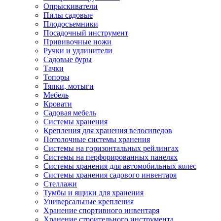
Опрыскиватели
Пилы садовые
Плодосъемники
Посадочный инструмент
Прививочные ножи
Ручки и удлинители
Садовые буры
Тачки
Топоры
Тяпки, мотыги
Мебель
Кровати
Садовая мебель
Системы хранения
Крепления для хранения велосипедов
Потолочные системы хранения
Системы на горизонтальных рейлингах
Системы на перфорированных панелях
Системы хранения для автомобильных колес
Системы хранения садового инвентаря
Стеллажи
Тумбы и ящики для хранения
Универсальные крепления
Хранение спортивного инвентаря
Хранение строительного инструмента