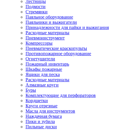
Лестницы
Подмости
Стремянки
Паяльное оборудование
Паяльники и выжигатели
Принадлежности для пайки и выжигания
Расходные материалы
Пневмоинструмент
Компрессоры
Пневматические краскопульты
Противопожарное оборудование
Огнетушители
Пожарный инвентарь
Шкафы пожарные
Ящики для песка
Расходные материалы
Алмазные круги
Буры
Комплектующие для перфораторов
Кордщетки
Круги отрезные
Масла для инструментов
Наждачная бумага
Пики и зубила
Пильные диски