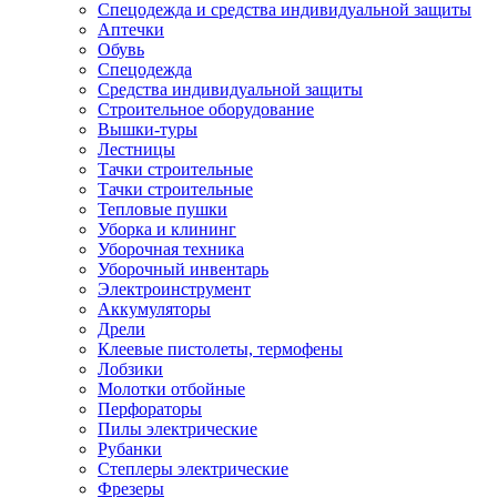
Спецодежда и средства индивидуальной защиты
Аптечки
Обувь
Спецодежда
Средства индивидуальной защиты
Строительное оборудование
Вышки-туры
Лестницы
Тачки строительные
Тачки строительные
Тепловые пушки
Уборка и клининг
Уборочная техника
Уборочный инвентарь
Электроинструмент
Аккумуляторы
Дрели
Клеевые пистолеты, термофены
Лобзики
Молотки отбойные
Перфораторы
Пилы электрические
Рубанки
Степлеры электрические
Фрезеры