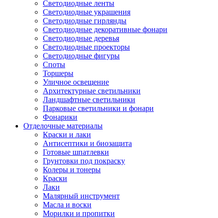
Светодиодные ленты
Светодиодные украшения
Светодиодные гирлянды
Светодиодные декоративные фонари
Светодиодные деревья
Светодиодные проекторы
Светодиодные фигуры
Споты
Торшеры
Уличное освещение
Архитектурные светильники
Ландшафтные светильники
Парковые светильники и фонари
Фонарики
Отделочные материалы
Краски и лаки
Антисептики и биозащита
Готовые шпатлевки
Грунтовки под покраску
Колеры и тонеры
Краски
Лаки
Малярный инструмент
Масла и воски
Морилки и пропитки