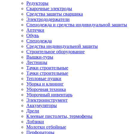
Редукторы
Сварочные электроды
Средства защиты сварщика
Электрододержатели
Спецодежда и средства индивидуальной защиты
Аптечки
Обувь
Спецодежда
Средства индивидуальной защиты
Строительное оборудование
Вышки-туры
Лестницы
Тачки строительные
Тачки строительные
Тепловые пушки
Уборка и клининг
Уборочная техника
Уборочный инвентарь
Электроинструмент
Аккумуляторы
Дрели
Клеевые пистолеты, термофены
Лобзики
Молотки отбойные
Перфораторы