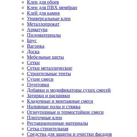
Клеи для обоев
Клеи для ПВХ мембран
Клей для камня
Универсальные клеи
Металлопрокат
Арматура
Пиломатериалы
Брус
Вагонка
Доска
Мебельные щиты
Сетки
Сетки металлические
Строительные тенты
Сухие смеси
Грунтовки
Добавки и модификаторы сухих смесей
Затирки и расшивки
Кладочные и монтажные смеси
Наливные полы и стяжка
Огнеупорные и термостойкие смеси
Плиточные клеи
Реставрационные материалы
Сетка строительная
Средства для защиты и очистки фасадов