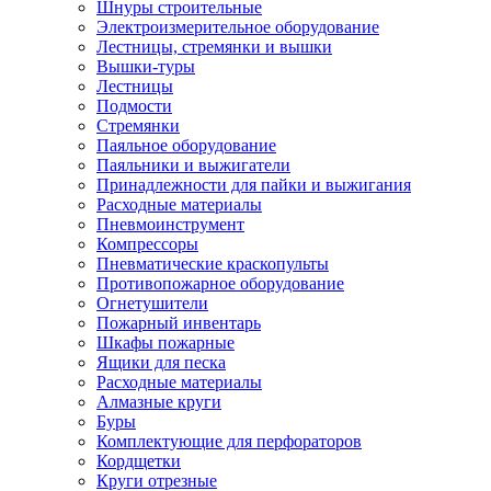
Шнуры строительные
Электроизмерительное оборудование
Лестницы, стремянки и вышки
Вышки-туры
Лестницы
Подмости
Стремянки
Паяльное оборудование
Паяльники и выжигатели
Принадлежности для пайки и выжигания
Расходные материалы
Пневмоинструмент
Компрессоры
Пневматические краскопульты
Противопожарное оборудование
Огнетушители
Пожарный инвентарь
Шкафы пожарные
Ящики для песка
Расходные материалы
Алмазные круги
Буры
Комплектующие для перфораторов
Кордщетки
Круги отрезные