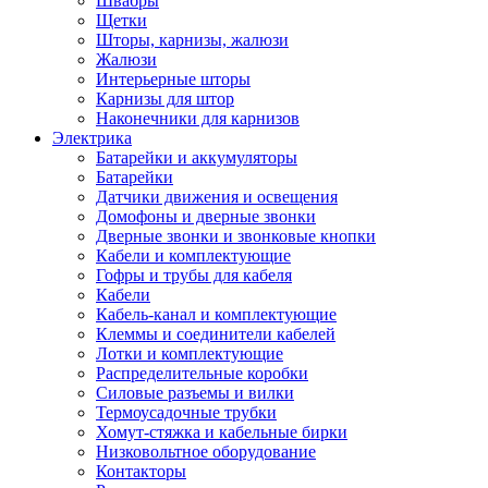
Швабры
Щетки
Шторы, карнизы, жалюзи
Жалюзи
Интерьерные шторы
Карнизы для штор
Наконечники для карнизов
Электрика
Батарейки и аккумуляторы
Батарейки
Датчики движения и освещения
Домофоны и дверные звонки
Дверные звонки и звонковые кнопки
Кабели и комплектующие
Гофры и трубы для кабеля
Кабели
Кабель-канал и комплектующие
Клеммы и соединители кабелей
Лотки и комплектующие
Распределительные коробки
Силовые разъемы и вилки
Термоусадочные трубки
Хомут-стяжка и кабельные бирки
Низковольтное оборудование
Контакторы