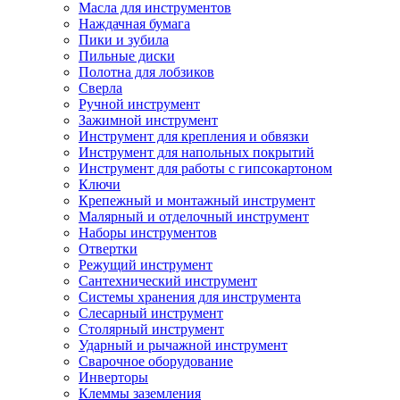
Масла для инструментов
Наждачная бумага
Пики и зубила
Пильные диски
Полотна для лобзиков
Сверла
Ручной инструмент
Зажимной инструмент
Инструмент для крепления и обвязки
Инструмент для напольных покрытий
Инструмент для работы с гипсокартоном
Ключи
Крепежный и монтажный инструмент
Малярный и отделочный инструмент
Наборы инструментов
Отвертки
Режущий инструмент
Сантехнический инструмент
Системы хранения для инструмента
Слесарный инструмент
Столярный инструмент
Ударный и рычажной инструмент
Сварочное оборудование
Инверторы
Клеммы заземления