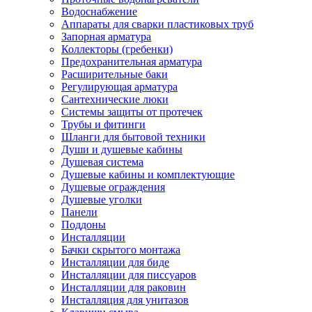
Водоснабжение
Аппараты для сварки пластиковых труб
Запорная арматура
Коллекторы (гребенки)
Предохранительная арматура
Расширительные баки
Регулирующая арматура
Сантехнические люки
Системы защиты от протечек
Трубы и фитинги
Шланги для бытовой техники
Души и душевые кабины
Душевая система
Душевые кабины и комплектующие
Душевые ограждения
Душевые уголки
Панели
Поддоны
Инсталляции
Бачки скрытого монтажа
Инсталляции для биде
Инсталляции для писсуаров
Инсталляции для раковин
Инсталляция для унитазов