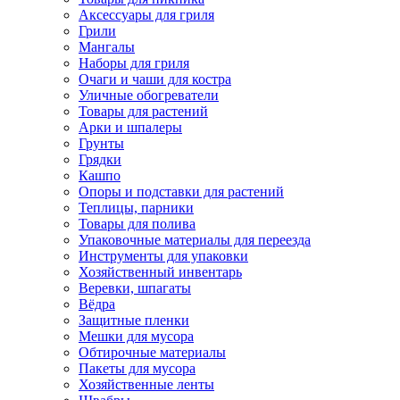
Аксессуары для гриля
Грили
Мангалы
Наборы для гриля
Очаги и чаши для костра
Уличные обогреватели
Товары для растений
Арки и шпалеры
Грунты
Грядки
Кашпо
Опоры и подставки для растений
Теплицы, парники
Товары для полива
Упаковочные материалы для переезда
Инструменты для упаковки
Хозяйственный инвентарь
Веревки, шпагаты
Вёдра
Защитные пленки
Мешки для мусора
Обтирочные материалы
Пакеты для мусора
Хозяйственные ленты