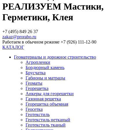
РЕАЛИЗУЕМ Мастики,
Герметики, Клея
+7 (495) 849 26 37
zakaz@prorabo.ru
Работаем в обычном режиме +7 (926) 111-12-90
КАТАЛОГ
Геоматериалы и дорожное строительство
Агропленки
Бордюрный камень
Брусчатка
Габионы и матрацы
Геоматы
Георешетка
Анкеры для георешетки
Газонная решетка
Георешетка объемная
Геосетка
Геотекстиль
Геотекстиль нетканый
Геотекстиль тканый