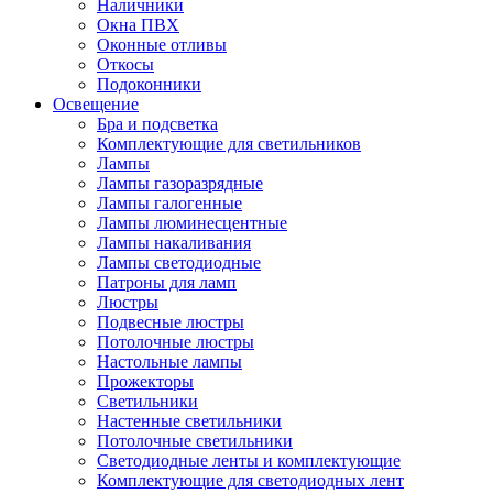
Наличники
Окна ПВХ
Оконные отливы
Откосы
Подоконники
Освещение
Бра и подсветка
Комплектующие для светильников
Лампы
Лампы газоразрядные
Лампы галогенные
Лампы люминесцентные
Лампы накаливания
Лампы светодиодные
Патроны для ламп
Люстры
Подвесные люстры
Потолочные люстры
Настольные лампы
Прожекторы
Светильники
Настенные светильники
Потолочные светильники
Светодиодные ленты и комплектующие
Комплектующие для светодиодных лент