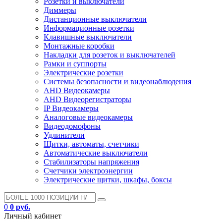
Розетки и выключатели
Диммеры
Дистанционные выключатели
Информационные розетки
Клавишные выключатели
Монтажные коробки
Накладки для розеток и выключателей
Рамки и суппорты
Электрические розетки
Системы безопасности и видеонаблюдения
AHD Видеокамеры
AHD Видеорегистраторы
IP Видеокамеры
Аналоговые видеокамеры
Видеодомофоны
Удлинители
Щитки, автоматы, счетчики
Автоматические выключатели
Стабилизаторы напряжения
Счетчики электроэнергии
Электрические щитки, шкафы, боксы
0
0 руб.
Личный кабинет