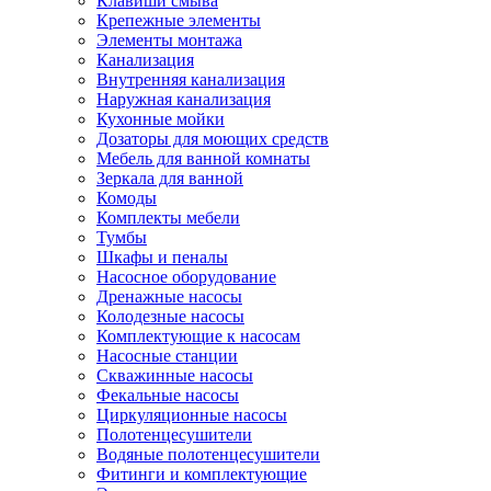
Клавиши смыва
Крепежные элементы
Элементы монтажа
Канализация
Внутренняя канализация
Наружная канализация
Кухонные мойки
Дозаторы для моющих средств
Мебель для ванной комнаты
Зеркала для ванной
Комоды
Комплекты мебели
Тумбы
Шкафы и пеналы
Насосное оборудование
Дренажные насосы
Колодезные насосы
Комплектующие к насосам
Насосные станции
Скважинные насосы
Фекальные насосы
Циркуляционные насосы
Полотенцесушители
Водяные полотенцесушители
Фитинги и комплектующие