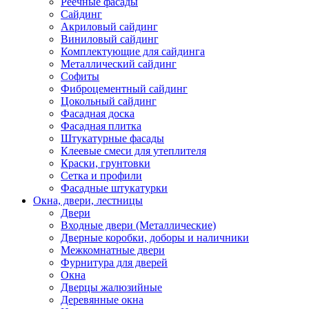
Реечные фасады
Сайдинг
Акриловый сайдинг
Виниловый сайдинг
Комплектующие для сайдинга
Металлический сайдинг
Софиты
Фиброцементный сайдинг
Цокольный сайдинг
Фасадная доска
Фасадная плитка
Штукатурные фасады
Клеевые смеси для утеплителя
Краски, грунтовки
Сетка и профили
Фасадные штукатурки
Окна, двери, лестницы
Двери
Входные двери (Металлические)
Дверные коробки, доборы и наличники
Межкомнатные двери
Фурнитура для дверей
Окна
Дверцы жалюзийные
Деревянные окна