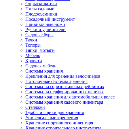
Опрыскиватели
Пилы садовые
Плодосъемники
Посадочный инструмент
Прививочные ножи
Ручки и удлинители
Садовые буры
Тачки
Топоры
Тяпки, мотыги
Мебель
Кровати
Садовая мебель
Системы хранения
Крепления для хранения велосипедов
Потолочные системы хранения
Системы на горизонтальных рейлингах
Системы на перфорированных панелях
Системы хранения для автомобильных колес
Системы хранения садового инвентаря
Стеллажи
Тумбы и ящики для хранения
Универсальные крепления
Хранение спортивного инвентаря
Хранение строительного инструмента