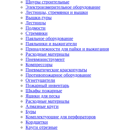
Шнуры строительные
Электроизмерительное оборудование
Лестницы, стремянки и вышки
Вышки-туры
Лестницы
Подмости
Стремянки
Паяльное оборудование
Паяльники и выжигатели
Принадлежности для пайки и выжигания
Расходные материалы
Пневмоинструмент
Компрессоры
Пневматические краскопульты
Противопожарное оборудование
Огнетушители
Пожарный инвентарь
Шкафы пожарные
Ящики для песка
Расходные материалы
Алмазные круги
Буры
Комплектующие для перфораторов
Кордщетки
Круги отрезные