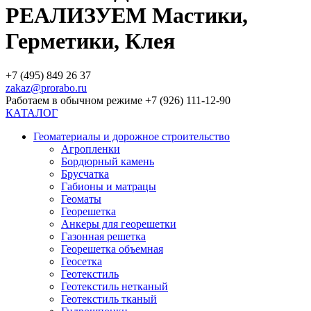
РЕАЛИЗУЕМ Мастики,
Герметики, Клея
+7 (495) 849 26 37
zakaz@prorabo.ru
Работаем в обычном режиме +7 (926) 111-12-90
КАТАЛОГ
Геоматериалы и дорожное строительство
Агропленки
Бордюрный камень
Брусчатка
Габионы и матрацы
Геоматы
Георешетка
Анкеры для георешетки
Газонная решетка
Георешетка объемная
Геосетка
Геотекстиль
Геотекстиль нетканый
Геотекстиль тканый