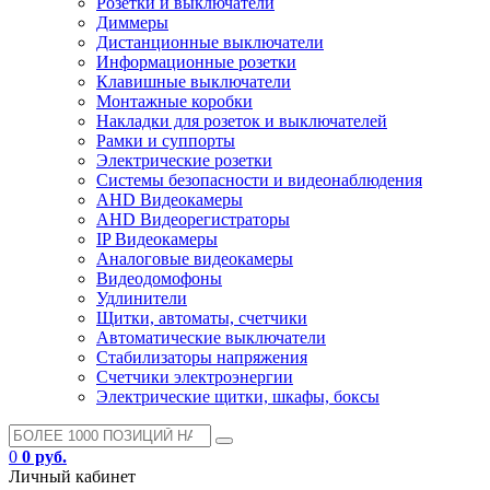
Розетки и выключатели
Диммеры
Дистанционные выключатели
Информационные розетки
Клавишные выключатели
Монтажные коробки
Накладки для розеток и выключателей
Рамки и суппорты
Электрические розетки
Системы безопасности и видеонаблюдения
AHD Видеокамеры
AHD Видеорегистраторы
IP Видеокамеры
Аналоговые видеокамеры
Видеодомофоны
Удлинители
Щитки, автоматы, счетчики
Автоматические выключатели
Стабилизаторы напряжения
Счетчики электроэнергии
Электрические щитки, шкафы, боксы
0
0 руб.
Личный кабинет