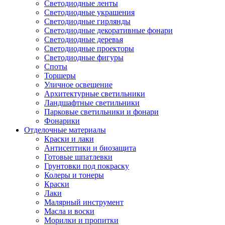
Светодиодные ленты
Светодиодные украшения
Светодиодные гирлянды
Светодиодные декоративные фонари
Светодиодные деревья
Светодиодные проекторы
Светодиодные фигуры
Споты
Торшеры
Уличное освещение
Архитектурные светильники
Ландшафтные светильники
Парковые светильники и фонари
Фонарики
Отделочные материалы
Краски и лаки
Антисептики и биозащита
Готовые шпатлевки
Грунтовки под покраску
Колеры и тонеры
Краски
Лаки
Малярный инструмент
Масла и воски
Морилки и пропитки