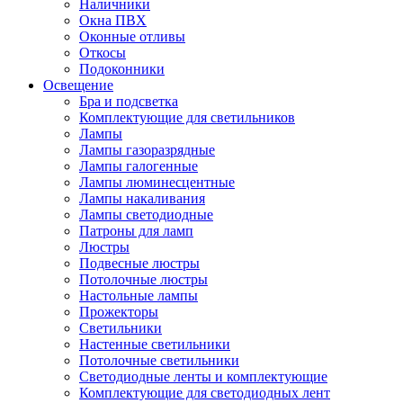
Наличники
Окна ПВХ
Оконные отливы
Откосы
Подоконники
Освещение
Бра и подсветка
Комплектующие для светильников
Лампы
Лампы газоразрядные
Лампы галогенные
Лампы люминесцентные
Лампы накаливания
Лампы светодиодные
Патроны для ламп
Люстры
Подвесные люстры
Потолочные люстры
Настольные лампы
Прожекторы
Светильники
Настенные светильники
Потолочные светильники
Светодиодные ленты и комплектующие
Комплектующие для светодиодных лент