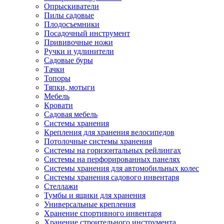
Опрыскиватели
Пилы садовые
Плодосъемники
Посадочный инструмент
Прививочные ножи
Ручки и удлинители
Садовые буры
Тачки
Топоры
Тяпки, мотыги
Мебель
Кровати
Садовая мебель
Системы хранения
Крепления для хранения велосипедов
Потолочные системы хранения
Системы на горизонтальных рейлингах
Системы на перфорированных панелях
Системы хранения для автомобильных колес
Системы хранения садового инвентаря
Стеллажи
Тумбы и ящики для хранения
Универсальные крепления
Хранение спортивного инвентаря
Хранение строительного инструмента