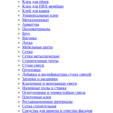
Клеи для обоев
Клеи для ПВХ мембран
Клей для камня
Универсальные клеи
Металлопрокат
Арматура
Пиломатериалы
Брус
Вагонка
Доска
Мебельные щиты
Сетки
Сетки металлические
Строительные тенты
Сухие смеси
Грунтовки
Добавки и модификаторы сухих смесей
Затирки и расшивки
Кладочные и монтажные смеси
Наливные полы и стяжка
Огнеупорные и термостойкие смеси
Плиточные клеи
Реставрационные материалы
Сетка строительная
Средства для защиты и очистки фасадов