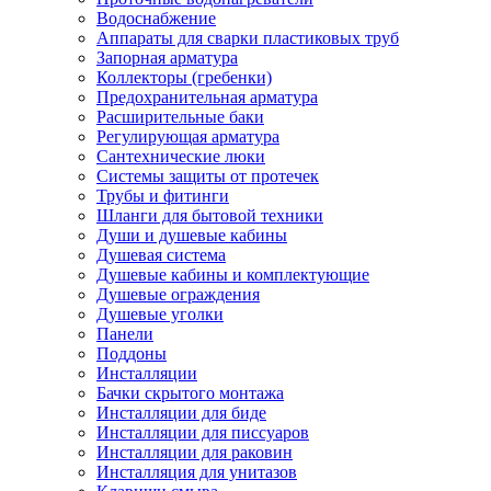
Водоснабжение
Аппараты для сварки пластиковых труб
Запорная арматура
Коллекторы (гребенки)
Предохранительная арматура
Расширительные баки
Регулирующая арматура
Сантехнические люки
Системы защиты от протечек
Трубы и фитинги
Шланги для бытовой техники
Души и душевые кабины
Душевая система
Душевые кабины и комплектующие
Душевые ограждения
Душевые уголки
Панели
Поддоны
Инсталляции
Бачки скрытого монтажа
Инсталляции для биде
Инсталляции для писсуаров
Инсталляции для раковин
Инсталляция для унитазов