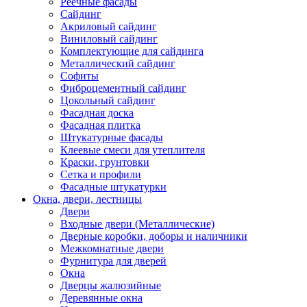
Реечные фасады
Сайдинг
Акриловый сайдинг
Виниловый сайдинг
Комплектующие для сайдинга
Металлический сайдинг
Софиты
Фиброцементный сайдинг
Цокольный сайдинг
Фасадная доска
Фасадная плитка
Штукатурные фасады
Клеевые смеси для утеплителя
Краски, грунтовки
Сетка и профили
Фасадные штукатурки
Окна, двери, лестницы
Двери
Входные двери (Металлические)
Дверные коробки, доборы и наличники
Межкомнатные двери
Фурнитура для дверей
Окна
Дверцы жалюзийные
Деревянные окна