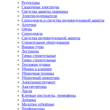
Редукторы
Сварочные электроды
Средства защиты сварщика
Электрододержатели
Спецодежда и средства индивидуальной защиты
Аптечки
Обувь
Спецодежда
Средства индивидуальной защиты
Строительное оборудование
Вышки-туры
Лестницы
Тачки строительные
Тачки строительные
Тепловые пушки
Уборка и клининг
Уборочная техника
Уборочный инвентарь
Электроинструмент
Аккумуляторы
Дрели
Клеевые пистолеты, термофены
Лобзики
Молотки отбойные
Перфораторы