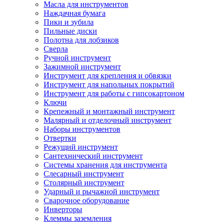
Масла для инструментов
Наждачная бумага
Пики и зубила
Пильные диски
Полотна для лобзиков
Сверла
Ручной инструмент
Зажимной инструмент
Инструмент для крепления и обвязки
Инструмент для напольных покрытий
Инструмент для работы с гипсокартоном
Ключи
Крепежный и монтажный инструмент
Малярный и отделочный инструмент
Наборы инструментов
Отвертки
Режущий инструмент
Сантехнический инструмент
Системы хранения для инструмента
Слесарный инструмент
Столярный инструмент
Ударный и рычажной инструмент
Сварочное оборудование
Инверторы
Клеммы заземления