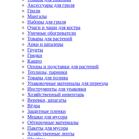
Аксессуары для гриля
Грили
Мангалы
Наборы для гриля
Очаги и чаши для костра
Уличные обогреватели
Товары для растений
Арки и шпалеры
Грунты
Грядки
Кашпо
Опоры и подставки для растений
Теплицы, парники
Товары для полива
Упаковочные материалы для переезда
Инструменты для упаковки
Хозяйственный инвентарь
Веревки, шпагаты
Вёдра
Защитные пленки
Мешки для мусора
Обтирочные материалы
Пакеты для мусора
Хозяйственные ленты