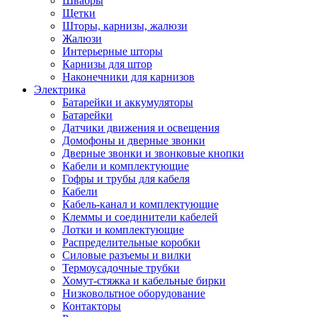
Швабры
Щетки
Шторы, карнизы, жалюзи
Жалюзи
Интерьерные шторы
Карнизы для штор
Наконечники для карнизов
Электрика
Батарейки и аккумуляторы
Батарейки
Датчики движения и освещения
Домофоны и дверные звонки
Дверные звонки и звонковые кнопки
Кабели и комплектующие
Гофры и трубы для кабеля
Кабели
Кабель-канал и комплектующие
Клеммы и соединители кабелей
Лотки и комплектующие
Распределительные коробки
Силовые разъемы и вилки
Термоусадочные трубки
Хомут-стяжка и кабельные бирки
Низковольтное оборудование
Контакторы