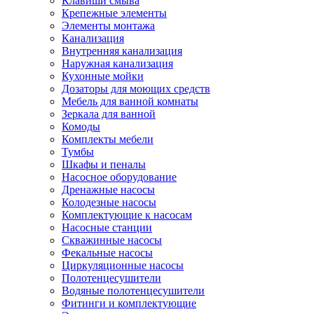
Клавиши смыва
Крепежные элементы
Элементы монтажа
Канализация
Внутренняя канализация
Наружная канализация
Кухонные мойки
Дозаторы для моющих средств
Мебель для ванной комнаты
Зеркала для ванной
Комоды
Комплекты мебели
Тумбы
Шкафы и пеналы
Насосное оборудование
Дренажные насосы
Колодезные насосы
Комплектующие к насосам
Насосные станции
Скважинные насосы
Фекальные насосы
Циркуляционные насосы
Полотенцесушители
Водяные полотенцесушители
Фитинги и комплектующие