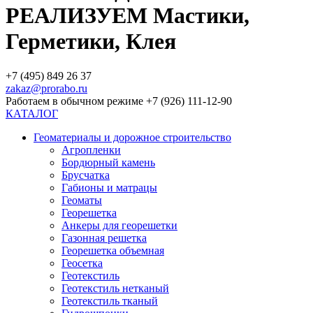
РЕАЛИЗУЕМ Мастики,
Герметики, Клея
+7 (495) 849 26 37
zakaz@prorabo.ru
Работаем в обычном режиме +7 (926) 111-12-90
КАТАЛОГ
Геоматериалы и дорожное строительство
Агропленки
Бордюрный камень
Брусчатка
Габионы и матрацы
Геоматы
Георешетка
Анкеры для георешетки
Газонная решетка
Георешетка объемная
Геосетка
Геотекстиль
Геотекстиль нетканый
Геотекстиль тканый