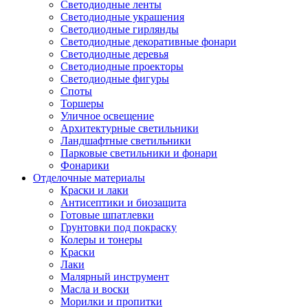
Светодиодные ленты
Светодиодные украшения
Светодиодные гирлянды
Светодиодные декоративные фонари
Светодиодные деревья
Светодиодные проекторы
Светодиодные фигуры
Споты
Торшеры
Уличное освещение
Архитектурные светильники
Ландшафтные светильники
Парковые светильники и фонари
Фонарики
Отделочные материалы
Краски и лаки
Антисептики и биозащита
Готовые шпатлевки
Грунтовки под покраску
Колеры и тонеры
Краски
Лаки
Малярный инструмент
Масла и воски
Морилки и пропитки