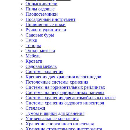
Опрыскиватели
Пилы садовые
Плодосъемники
Посадочный инструмент
Прививочные ножи
Ручки и удлинители
Садовые буры
Тачки
Топоры
Тяпки, мотыги
Мебель
Кровати
Садовая мебель
Системы хранения
Крепления для хранения велосипедов
Потолочные системы хранения
Системы на горизонтальных рейлингах
Системы на перфорированных панелях
Системы хранения для автомобильных колес
Системы хранения садового инвентаря
Стеллажи
Тумбы и ящики для хранения
Универсальные крепления
Хранение спортивного инвентаря
Хранение строительного инструмента