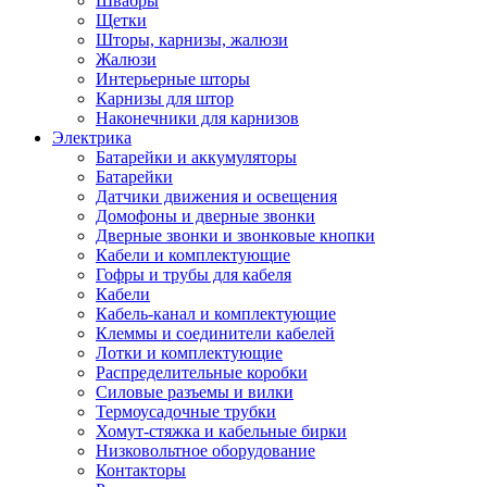
Швабры
Щетки
Шторы, карнизы, жалюзи
Жалюзи
Интерьерные шторы
Карнизы для штор
Наконечники для карнизов
Электрика
Батарейки и аккумуляторы
Батарейки
Датчики движения и освещения
Домофоны и дверные звонки
Дверные звонки и звонковые кнопки
Кабели и комплектующие
Гофры и трубы для кабеля
Кабели
Кабель-канал и комплектующие
Клеммы и соединители кабелей
Лотки и комплектующие
Распределительные коробки
Силовые разъемы и вилки
Термоусадочные трубки
Хомут-стяжка и кабельные бирки
Низковольтное оборудование
Контакторы