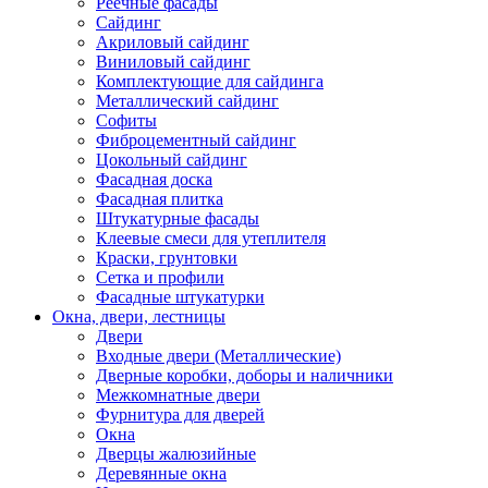
Реечные фасады
Сайдинг
Акриловый сайдинг
Виниловый сайдинг
Комплектующие для сайдинга
Металлический сайдинг
Софиты
Фиброцементный сайдинг
Цокольный сайдинг
Фасадная доска
Фасадная плитка
Штукатурные фасады
Клеевые смеси для утеплителя
Краски, грунтовки
Сетка и профили
Фасадные штукатурки
Окна, двери, лестницы
Двери
Входные двери (Металлические)
Дверные коробки, доборы и наличники
Межкомнатные двери
Фурнитура для дверей
Окна
Дверцы жалюзийные
Деревянные окна