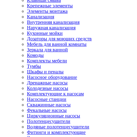
Клавиши смыва
Крепежные элементы
Элементы монтажа
Канализация
Внутренняя канализация
Наружная канализация
Кухонные мойки
Дозаторы для моющих средств
Мебель для ванной комнаты
Зеркала для ванной
Комоды
Комплекты мебели
Тумбы
Шкафы и пеналы
Насосное оборудование
Дренажные насосы
Колодезные насосы
Комплектующие к насосам
Насосные станции
Скважинные насосы
Фекальные насосы
Циркуляционные насосы
Полотенцесушители
Водяные полотенцесушители
Фитинги и комплектующие