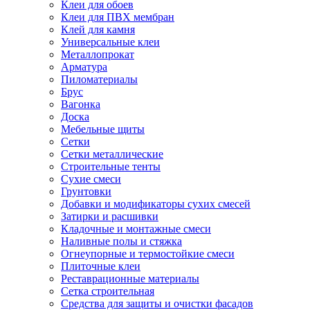
Клеи для обоев
Клеи для ПВХ мембран
Клей для камня
Универсальные клеи
Металлопрокат
Арматура
Пиломатериалы
Брус
Вагонка
Доска
Мебельные щиты
Сетки
Сетки металлические
Строительные тенты
Сухие смеси
Грунтовки
Добавки и модификаторы сухих смесей
Затирки и расшивки
Кладочные и монтажные смеси
Наливные полы и стяжка
Огнеупорные и термостойкие смеси
Плиточные клеи
Реставрационные материалы
Сетка строительная
Средства для защиты и очистки фасадов