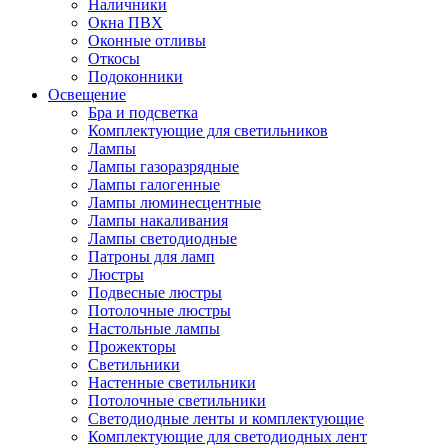
Наличники
Окна ПВХ
Оконные отливы
Откосы
Подоконники
Освещение
Бра и подсветка
Комплектующие для светильников
Лампы
Лампы газоразрядные
Лампы галогенные
Лампы люминесцентные
Лампы накаливания
Лампы светодиодные
Патроны для ламп
Люстры
Подвесные люстры
Потолочные люстры
Настольные лампы
Прожекторы
Светильники
Настенные светильники
Потолочные светильники
Светодиодные ленты и комплектующие
Комплектующие для светодиодных лент