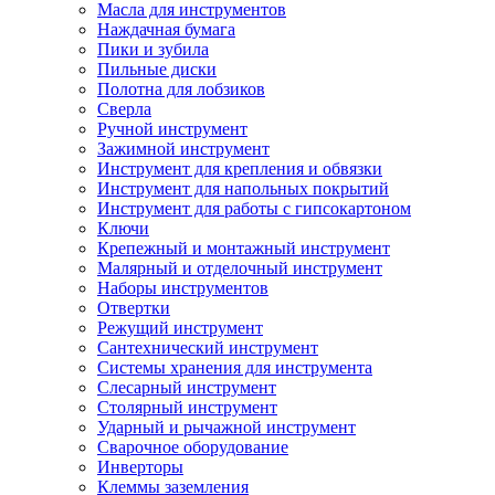
Масла для инструментов
Наждачная бумага
Пики и зубила
Пильные диски
Полотна для лобзиков
Сверла
Ручной инструмент
Зажимной инструмент
Инструмент для крепления и обвязки
Инструмент для напольных покрытий
Инструмент для работы с гипсокартоном
Ключи
Крепежный и монтажный инструмент
Малярный и отделочный инструмент
Наборы инструментов
Отвертки
Режущий инструмент
Сантехнический инструмент
Системы хранения для инструмента
Слесарный инструмент
Столярный инструмент
Ударный и рычажной инструмент
Сварочное оборудование
Инверторы
Клеммы заземления