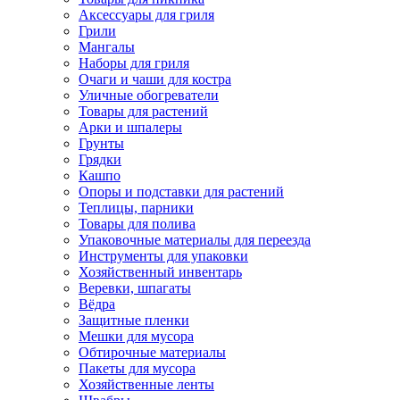
Аксессуары для гриля
Грили
Мангалы
Наборы для гриля
Очаги и чаши для костра
Уличные обогреватели
Товары для растений
Арки и шпалеры
Грунты
Грядки
Кашпо
Опоры и подставки для растений
Теплицы, парники
Товары для полива
Упаковочные материалы для переезда
Инструменты для упаковки
Хозяйственный инвентарь
Веревки, шпагаты
Вёдра
Защитные пленки
Мешки для мусора
Обтирочные материалы
Пакеты для мусора
Хозяйственные ленты