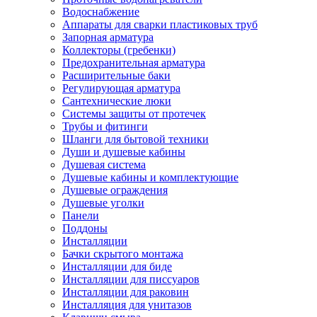
Водоснабжение
Аппараты для сварки пластиковых труб
Запорная арматура
Коллекторы (гребенки)
Предохранительная арматура
Расширительные баки
Регулирующая арматура
Сантехнические люки
Системы защиты от протечек
Трубы и фитинги
Шланги для бытовой техники
Души и душевые кабины
Душевая система
Душевые кабины и комплектующие
Душевые ограждения
Душевые уголки
Панели
Поддоны
Инсталляции
Бачки скрытого монтажа
Инсталляции для биде
Инсталляции для писсуаров
Инсталляции для раковин
Инсталляция для унитазов