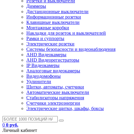
Розетки и выключатели
Диммеры
Дистанционные выключатели
Информационные розетки
Клавишные выключатели
Монтажные коробки
Накладки для розеток и выключателей
Рамки и суппорты
Электрические розетки
Системы безопасности и видеонаблюдения
AHD Видеокамеры
AHD Видеорегистраторы
IP Видеокамеры
Аналоговые видеокамеры
Видеодомофоны
Удлинители
Щитки, автоматы, счетчики
Автоматические выключатели
Стабилизаторы напряжения
Счетчики электроэнергии
Электрические щитки, шкафы, боксы
0
0 руб.
Личный кабинет