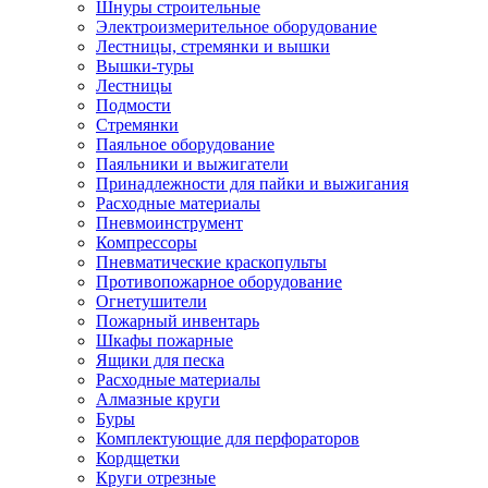
Шнуры строительные
Электроизмерительное оборудование
Лестницы, стремянки и вышки
Вышки-туры
Лестницы
Подмости
Стремянки
Паяльное оборудование
Паяльники и выжигатели
Принадлежности для пайки и выжигания
Расходные материалы
Пневмоинструмент
Компрессоры
Пневматические краскопульты
Противопожарное оборудование
Огнетушители
Пожарный инвентарь
Шкафы пожарные
Ящики для песка
Расходные материалы
Алмазные круги
Буры
Комплектующие для перфораторов
Кордщетки
Круги отрезные