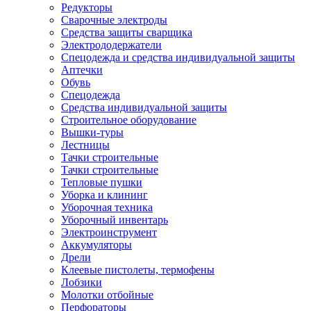
Редукторы
Сварочные электроды
Средства защиты сварщика
Электрододержатели
Спецодежда и средства индивидуальной защиты
Аптечки
Обувь
Спецодежда
Средства индивидуальной защиты
Строительное оборудование
Вышки-туры
Лестницы
Тачки строительные
Тачки строительные
Тепловые пушки
Уборка и клининг
Уборочная техника
Уборочный инвентарь
Электроинструмент
Аккумуляторы
Дрели
Клеевые пистолеты, термофены
Лобзики
Молотки отбойные
Перфораторы