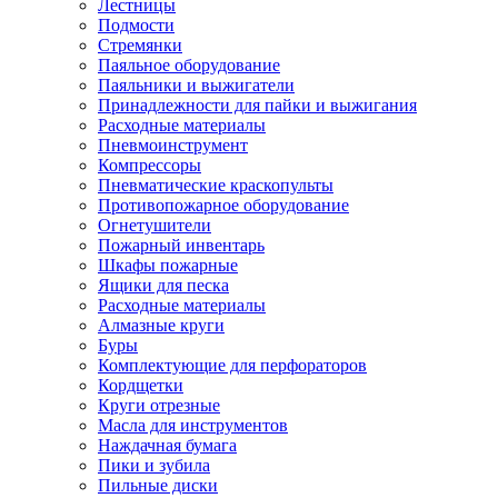
Лестницы
Подмости
Стремянки
Паяльное оборудование
Паяльники и выжигатели
Принадлежности для пайки и выжигания
Расходные материалы
Пневмоинструмент
Компрессоры
Пневматические краскопульты
Противопожарное оборудование
Огнетушители
Пожарный инвентарь
Шкафы пожарные
Ящики для песка
Расходные материалы
Алмазные круги
Буры
Комплектующие для перфораторов
Кордщетки
Круги отрезные
Масла для инструментов
Наждачная бумага
Пики и зубила
Пильные диски