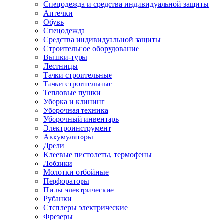
Спецодежда и средства индивидуальной защиты
Аптечки
Обувь
Спецодежда
Средства индивидуальной защиты
Строительное оборудование
Вышки-туры
Лестницы
Тачки строительные
Тачки строительные
Тепловые пушки
Уборка и клининг
Уборочная техника
Уборочный инвентарь
Электроинструмент
Аккумуляторы
Дрели
Клеевые пистолеты, термофены
Лобзики
Молотки отбойные
Перфораторы
Пилы электрические
Рубанки
Степлеры электрические
Фрезеры