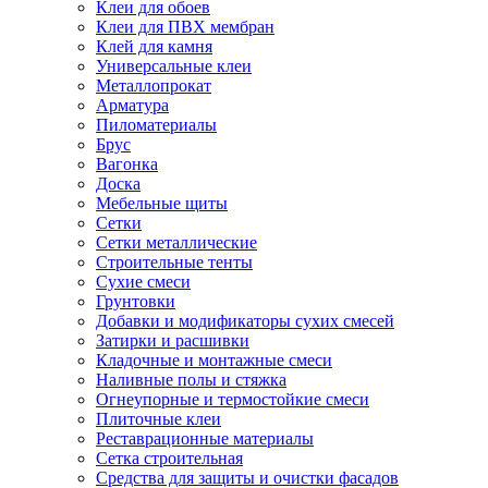
Клеи для обоев
Клеи для ПВХ мембран
Клей для камня
Универсальные клеи
Металлопрокат
Арматура
Пиломатериалы
Брус
Вагонка
Доска
Мебельные щиты
Сетки
Сетки металлические
Строительные тенты
Сухие смеси
Грунтовки
Добавки и модификаторы сухих смесей
Затирки и расшивки
Кладочные и монтажные смеси
Наливные полы и стяжка
Огнеупорные и термостойкие смеси
Плиточные клеи
Реставрационные материалы
Сетка строительная
Средства для защиты и очистки фасадов