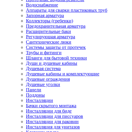
Водоснабжение
Аппараты для сварки пластиковых труб
Запорная арматура
Коллекторы (гребенки)
Предохранительная арматура
Расширительные баки
Регулирующая арматура
Сантехнические люки
Системы защиты от протечек
Трубы и фитинги
Шланги для бытовой техники
Души и душевые кабины
Душевая система
Душевые кабины и комплектующие
Душевые ограждения
Душевые уголки
Панели
Поддоны
Инсталляции
Бачки скрытого монтажа
Инсталляции для биде
Инсталляции для писсуаров
Инсталляции для раковин
Инсталляция для унитазов