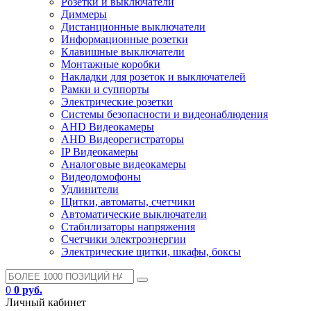
Розетки и выключатели
Диммеры
Дистанционные выключатели
Информационные розетки
Клавишные выключатели
Монтажные коробки
Накладки для розеток и выключателей
Рамки и суппорты
Электрические розетки
Системы безопасности и видеонаблюдения
AHD Видеокамеры
AHD Видеорегистраторы
IP Видеокамеры
Аналоговые видеокамеры
Видеодомофоны
Удлинители
Щитки, автоматы, счетчики
Автоматические выключатели
Стабилизаторы напряжения
Счетчики электроэнергии
Электрические щитки, шкафы, боксы
0
0 руб.
Личный кабинет