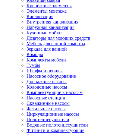
Клавиши смыва
Крепежные элементы
Элементы монтажа
Канализация
Внутренняя канализация
Наружная канализация
Кухонные мойки
Дозаторы для моющих средств
Мебель для ванной комнаты
Зеркала для ванной
Комоды
Комплекты мебели
Тумбы
Шкафы и пеналы
Насосное оборудование
Дренажные насосы
Колодезные насосы
Комплектующие к насосам
Насосные станции
Скважинные насосы
Фекальные насосы
Циркуляционные насосы
Полотенцесушители
Водяные полотенцесушители
Фитинги и комплектующие