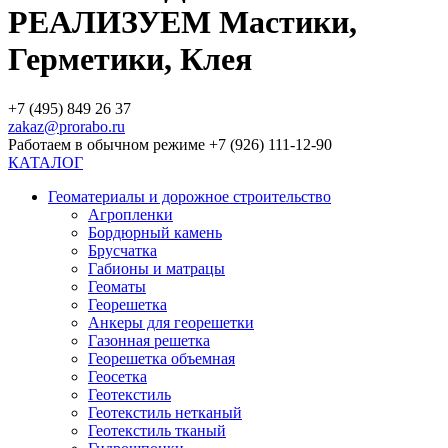
РЕАЛИЗУЕМ Мастики,
Герметики, Клея
+7 (495) 849 26 37
zakaz@prorabo.ru
Работаем в обычном режиме +7 (926) 111-12-90
КАТАЛОГ
Геоматериалы и дорожное строительство
Агропленки
Бордюрный камень
Брусчатка
Габионы и матрацы
Геоматы
Георешетка
Анкеры для георешетки
Газонная решетка
Георешетка объемная
Геосетка
Геотекстиль
Геотекстиль нетканый
Геотекстиль тканый