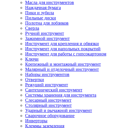
Масла для инструментов
Наждачная бумага
Пики и зубила
Пильные диски
Полотна для лобзиков
Сверла
Ручной инструмент
Зажимной инструмент
Инструмент для крепления и обвязки
Инструмент для напольных покрытий
Инструмент для работы с гипсокартоном
Ключи
Крепежный и монтажный инструмент
Малярный и отделочный инструмент
Наборы инструментов
Отвертки
Режущий инструмент
Сантехнический инструмент
Системы хранения для инструмента
Слесарный инструмент
Столярный инструмент
Ударный и рычажной инструмент
Сварочное оборудование
Инверторы
Клеммы заземления