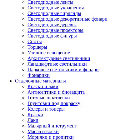
Светодиодные ленты
Светодиодные украшения
Светодиодные гирлянды
Светодиодные декоративные фонари
Светодиодные деревья
Светодиодные проекторы
Светодиодные фигуры
Споты
Торшеры
Уличное освещение
Архитектурные светильники
Ландшафтные светильники
Парковые светильники и фонари
Фонарики
Отделочные материалы
Краски и лаки
Антисептики и биозащита
Готовые шпатлевки
Грунтовки под покраску
Колеры и тонеры
Краски
Лаки
Малярный инструмент
Масла и воски
Морилки и пропитки