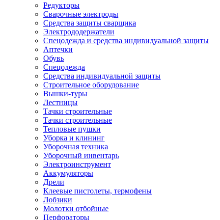
Редукторы
Сварочные электроды
Средства защиты сварщика
Электрододержатели
Спецодежда и средства индивидуальной защиты
Аптечки
Обувь
Спецодежда
Средства индивидуальной защиты
Строительное оборудование
Вышки-туры
Лестницы
Тачки строительные
Тачки строительные
Тепловые пушки
Уборка и клининг
Уборочная техника
Уборочный инвентарь
Электроинструмент
Аккумуляторы
Дрели
Клеевые пистолеты, термофены
Лобзики
Молотки отбойные
Перфораторы