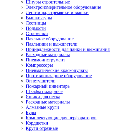
Шнуры строительные
Электроизмерительное оборудование
Лестницы, стремянки и вышки
Вышки-туры
Лестницы
Подмости
Стремянки
Паяльное оборудование
Паяльники и выжигатели
Принадлежности для пайки и выжигания
Расходные материалы
Пневмоинструмент
Компрессоры
Пневматические краскопульты
Противопожарное оборудование
Огнетушители
Пожарный инвентарь
Шкафы пожарные
Ящики для песка
Расходные материалы
Алмазные круги
Буры
Комплектующие для перфораторов
Кордщетки
Круги отрезные