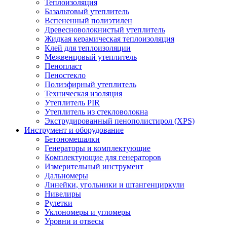
Теплоизоляция
Базальтовый утеплитель
Вспененный полиэтилен
Древесноволокнистый утеплитель
Жидкая керамическая теплоизоляция
Клей для теплоизоляции
Межвенцовый утеплитель
Пенопласт
Пеностекло
Полиэфирный утеплитель
Техническая изоляция
Утеплитель PIR
Утеплитель из стекловолокна
Экструдированный пенополистирол (XPS)
Инструмент и оборудование
Бетономешалки
Генераторы и комплектующие
Комплектующие для генераторов
Измерительный инструмент
Дальномеры
Линейки, угольники и штангенциркули
Нивелиры
Рулетки
Уклономеры и угломеры
Уровни и отвесы