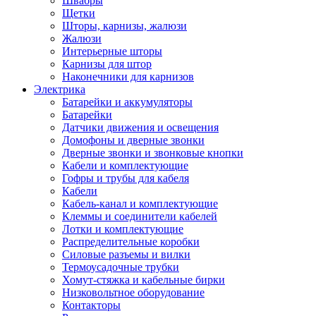
Швабры
Щетки
Шторы, карнизы, жалюзи
Жалюзи
Интерьерные шторы
Карнизы для штор
Наконечники для карнизов
Электрика
Батарейки и аккумуляторы
Батарейки
Датчики движения и освещения
Домофоны и дверные звонки
Дверные звонки и звонковые кнопки
Кабели и комплектующие
Гофры и трубы для кабеля
Кабели
Кабель-канал и комплектующие
Клеммы и соединители кабелей
Лотки и комплектующие
Распределительные коробки
Силовые разъемы и вилки
Термоусадочные трубки
Хомут-стяжка и кабельные бирки
Низковольтное оборудование
Контакторы