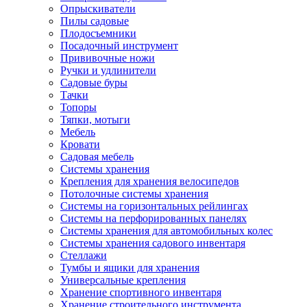
Опрыскиватели
Пилы садовые
Плодосъемники
Посадочный инструмент
Прививочные ножи
Ручки и удлинители
Садовые буры
Тачки
Топоры
Тяпки, мотыги
Мебель
Кровати
Садовая мебель
Системы хранения
Крепления для хранения велосипедов
Потолочные системы хранения
Системы на горизонтальных рейлингах
Системы на перфорированных панелях
Системы хранения для автомобильных колес
Системы хранения садового инвентаря
Стеллажи
Тумбы и ящики для хранения
Универсальные крепления
Хранение спортивного инвентаря
Хранение строительного инструмента