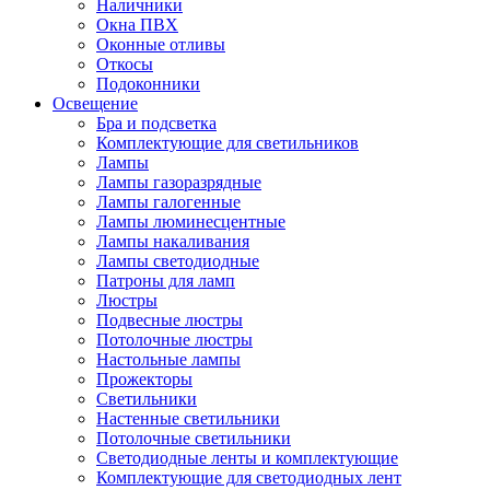
Наличники
Окна ПВХ
Оконные отливы
Откосы
Подоконники
Освещение
Бра и подсветка
Комплектующие для светильников
Лампы
Лампы газоразрядные
Лампы галогенные
Лампы люминесцентные
Лампы накаливания
Лампы светодиодные
Патроны для ламп
Люстры
Подвесные люстры
Потолочные люстры
Настольные лампы
Прожекторы
Светильники
Настенные светильники
Потолочные светильники
Светодиодные ленты и комплектующие
Комплектующие для светодиодных лент