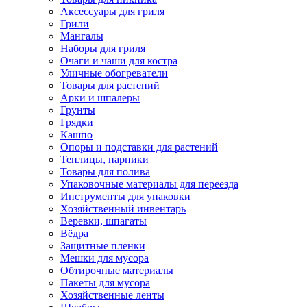
Аксессуары для гриля
Грили
Мангалы
Наборы для гриля
Очаги и чаши для костра
Уличные обогреватели
Товары для растений
Арки и шпалеры
Грунты
Грядки
Кашпо
Опоры и подставки для растений
Теплицы, парники
Товары для полива
Упаковочные материалы для переезда
Инструменты для упаковки
Хозяйственный инвентарь
Веревки, шпагаты
Вёдра
Защитные пленки
Мешки для мусора
Обтирочные материалы
Пакеты для мусора
Хозяйственные ленты