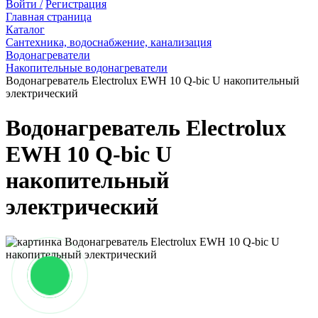
Войти /
Регистрация
Главная страница
Каталог
Сантехника, водоснабжение, канализация
Водонагреватели
Накопительные водонагреватели
Водонагреватель Electrolux EWH 10 Q-bic U накопительный
электрический
Водонагреватель Electrolux
EWH 10 Q-bic U
накопительный
электрический