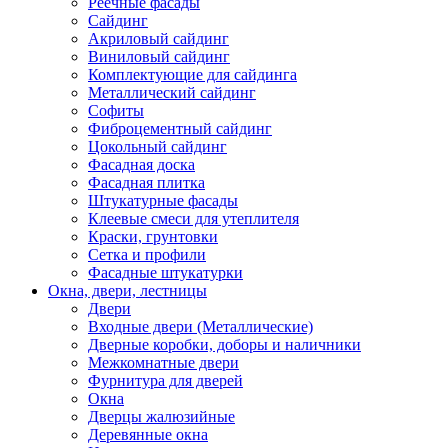
Реечные фасады
Сайдинг
Акриловый сайдинг
Виниловый сайдинг
Комплектующие для сайдинга
Металлический сайдинг
Софиты
Фиброцементный сайдинг
Цокольный сайдинг
Фасадная доска
Фасадная плитка
Штукатурные фасады
Клеевые смеси для утеплителя
Краски, грунтовки
Сетка и профили
Фасадные штукатурки
Окна, двери, лестницы
Двери
Входные двери (Металлические)
Дверные коробки, доборы и наличники
Межкомнатные двери
Фурнитура для дверей
Окна
Дверцы жалюзийные
Деревянные окна