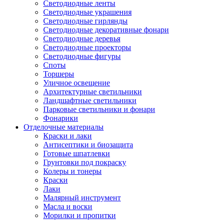
Светодиодные ленты
Светодиодные украшения
Светодиодные гирлянды
Светодиодные декоративные фонари
Светодиодные деревья
Светодиодные проекторы
Светодиодные фигуры
Споты
Торшеры
Уличное освещение
Архитектурные светильники
Ландшафтные светильники
Парковые светильники и фонари
Фонарики
Отделочные материалы
Краски и лаки
Антисептики и биозащита
Готовые шпатлевки
Грунтовки под покраску
Колеры и тонеры
Краски
Лаки
Малярный инструмент
Масла и воски
Морилки и пропитки