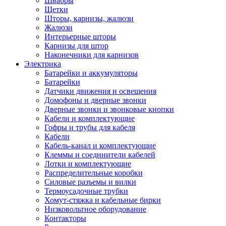
Швабры
Щетки
Шторы, карнизы, жалюзи
Жалюзи
Интерьерные шторы
Карнизы для штор
Наконечники для карнизов
Электрика
Батарейки и аккумуляторы
Батарейки
Датчики движения и освещения
Домофоны и дверные звонки
Дверные звонки и звонковые кнопки
Кабели и комплектующие
Гофры и трубы для кабеля
Кабели
Кабель-канал и комплектующие
Клеммы и соединители кабелей
Лотки и комплектующие
Распределительные коробки
Силовые разъемы и вилки
Термоусадочные трубки
Хомут-стяжка и кабельные бирки
Низковольтное оборудование
Контакторы