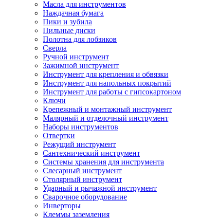
Масла для инструментов
Наждачная бумага
Пики и зубила
Пильные диски
Полотна для лобзиков
Сверла
Ручной инструмент
Зажимной инструмент
Инструмент для крепления и обвязки
Инструмент для напольных покрытий
Инструмент для работы с гипсокартоном
Ключи
Крепежный и монтажный инструмент
Малярный и отделочный инструмент
Наборы инструментов
Отвертки
Режущий инструмент
Сантехнический инструмент
Системы хранения для инструмента
Слесарный инструмент
Столярный инструмент
Ударный и рычажной инструмент
Сварочное оборудование
Инверторы
Клеммы заземления