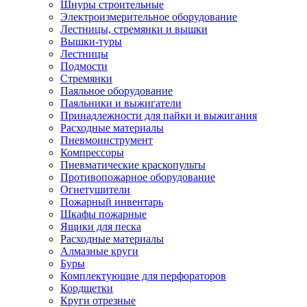
Шнуры строительные
Электроизмерительное оборудование
Лестницы, стремянки и вышки
Вышки-туры
Лестницы
Подмости
Стремянки
Паяльное оборудование
Паяльники и выжигатели
Принадлежности для пайки и выжигания
Расходные материалы
Пневмоинструмент
Компрессоры
Пневматические краскопульты
Противопожарное оборудование
Огнетушители
Пожарный инвентарь
Шкафы пожарные
Ящики для песка
Расходные материалы
Алмазные круги
Буры
Комплектующие для перфораторов
Кордщетки
Круги отрезные