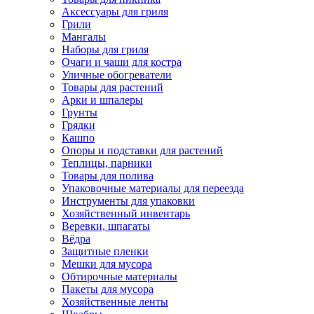
Аксессуары для гриля
Грили
Мангалы
Наборы для гриля
Очаги и чаши для костра
Уличные обогреватели
Товары для растений
Арки и шпалеры
Грунты
Грядки
Кашпо
Опоры и подставки для растений
Теплицы, парники
Товары для полива
Упаковочные материалы для переезда
Инструменты для упаковки
Хозяйственный инвентарь
Веревки, шпагаты
Вёдра
Защитные пленки
Мешки для мусора
Обтирочные материалы
Пакеты для мусора
Хозяйственные ленты