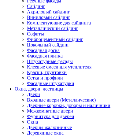
Реечные фасады
Сайдинг
Акриловый сайдинг
Виниловый сайдинг
Комплектующие для сайдинга
Металлический сайдинг
Софиты
Фиброцементный сайдинг
Цокольный сайдинг
Фасадная доска
Фасадная плитка
Штукатурные фасады
Клеевые смеси для утеплителя
Краски, грунтовки
Сетка и профили
Фасадные штукатурки
Окна, двери, лестницы
Двери
Входные двери (Металлические)
Дверные коробки, доборы и наличники
Межкомнатные двери
Фурнитура для дверей
Окна
Дверцы жалюзийные
Деревянные окна