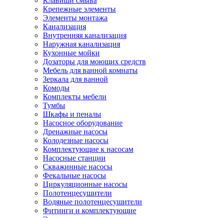
Клавиши смыва
Крепежные элементы
Элементы монтажа
Канализация
Внутренняя канализация
Наружная канализация
Кухонные мойки
Дозаторы для моющих средств
Мебель для ванной комнаты
Зеркала для ванной
Комоды
Комплекты мебели
Тумбы
Шкафы и пеналы
Насосное оборудование
Дренажные насосы
Колодезные насосы
Комплектующие к насосам
Насосные станции
Скважинные насосы
Фекальные насосы
Циркуляционные насосы
Полотенцесушители
Водяные полотенцесушители
Фитинги и комплектующие