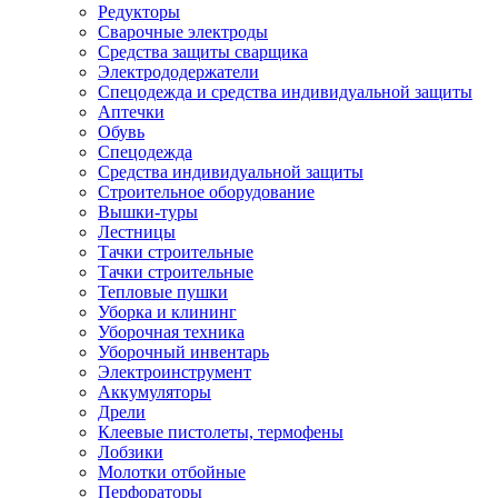
Редукторы
Сварочные электроды
Средства защиты сварщика
Электрододержатели
Спецодежда и средства индивидуальной защиты
Аптечки
Обувь
Спецодежда
Средства индивидуальной защиты
Строительное оборудование
Вышки-туры
Лестницы
Тачки строительные
Тачки строительные
Тепловые пушки
Уборка и клининг
Уборочная техника
Уборочный инвентарь
Электроинструмент
Аккумуляторы
Дрели
Клеевые пистолеты, термофены
Лобзики
Молотки отбойные
Перфораторы