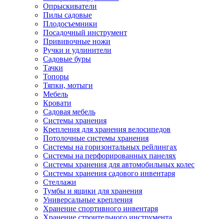
Опрыскиватели
Пилы садовые
Плодосъемники
Посадочный инструмент
Прививочные ножи
Ручки и удлинители
Садовые буры
Тачки
Топоры
Тяпки, мотыги
Мебель
Кровати
Садовая мебель
Системы хранения
Крепления для хранения велосипедов
Потолочные системы хранения
Системы на горизонтальных рейлингах
Системы на перфорированных панелях
Системы хранения для автомобильных колес
Системы хранения садового инвентаря
Стеллажи
Тумбы и ящики для хранения
Универсальные крепления
Хранение спортивного инвентаря
Хранение строительного инструмента