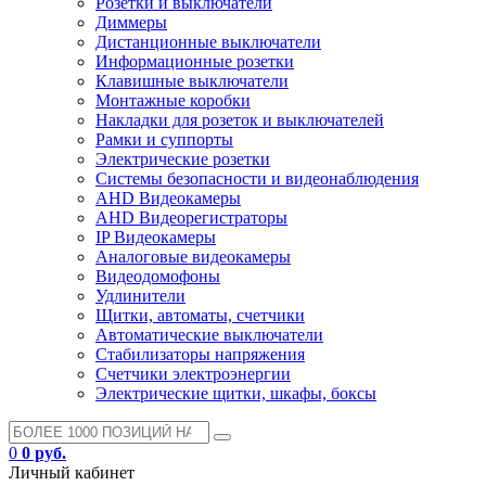
Розетки и выключатели
Диммеры
Дистанционные выключатели
Информационные розетки
Клавишные выключатели
Монтажные коробки
Накладки для розеток и выключателей
Рамки и суппорты
Электрические розетки
Системы безопасности и видеонаблюдения
AHD Видеокамеры
AHD Видеорегистраторы
IP Видеокамеры
Аналоговые видеокамеры
Видеодомофоны
Удлинители
Щитки, автоматы, счетчики
Автоматические выключатели
Стабилизаторы напряжения
Счетчики электроэнергии
Электрические щитки, шкафы, боксы
0
0 руб.
Личный кабинет