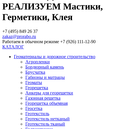
РЕАЛИЗУЕМ Мастики,
Герметики, Клея
+7 (495) 849 26 37
zakaz@prorabo.ru
Работаем в обычном режиме +7 (926) 111-12-90
КАТАЛОГ
Геоматериалы и дорожное строительство
Агропленки
Бордюрный камень
Брусчатка
Габионы и матрацы
Геоматы
Георешетка
Анкеры для георешетки
Газонная решетка
Георешетка объемная
Геосетка
Геотекстиль
Геотекстиль нетканый
Геотекстиль тканый