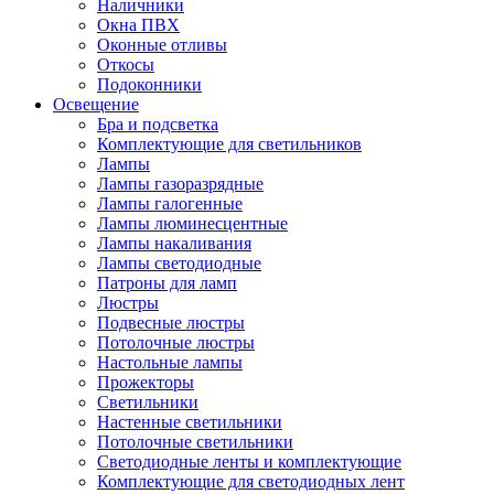
Наличники
Окна ПВХ
Оконные отливы
Откосы
Подоконники
Освещение
Бра и подсветка
Комплектующие для светильников
Лампы
Лампы газоразрядные
Лампы галогенные
Лампы люминесцентные
Лампы накаливания
Лампы светодиодные
Патроны для ламп
Люстры
Подвесные люстры
Потолочные люстры
Настольные лампы
Прожекторы
Светильники
Настенные светильники
Потолочные светильники
Светодиодные ленты и комплектующие
Комплектующие для светодиодных лент