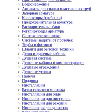
Водоснабжение
Аппараты для сварки пластиковых труб
Запорная арматура
Коллекторы (гребенки)
Предохранительная арматура
Расширительные баки
Регулирующая арматура
Сантехнические люки
Системы защиты от протечек
Трубы и фитинги
Шланги для бытовой техники
Души и душевые кабины
Душевая система
Душевые кабины и комплектующие
Душевые ограждения
Душевые уголки
Панели
Поддоны
Инсталляции
Бачки скрытого монтажа
Инсталляции для биде
Инсталляции для писсуаров
Инсталляции для раковин
Инсталляция для унитазов