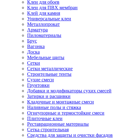
Клеи для обоев
Клеи для ПВХ мембран
Клей для камня
Универсальные клеи
Металлопрокат
Арматура
Пиломатериалы
Брус
Вагонка
Доска
Мебельные щиты
Сетки
Сетки металлические
Строительные тенты
Сухие смеси
Грунтовки
Добавки и модификаторы сухих смесей
Затирки и расшивки
Кладочные и монтажные смеси
Наливные полы и стяжка
Огнеупорные и термостойкие смеси
Плиточные клеи
Реставрационные материалы
Сетка строительная
Средства для защиты и очистки фасадов