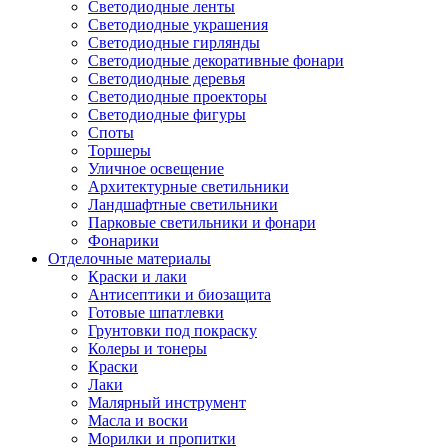
Светодиодные ленты
Светодиодные украшения
Светодиодные гирлянды
Светодиодные декоративные фонари
Светодиодные деревья
Светодиодные проекторы
Светодиодные фигуры
Споты
Торшеры
Уличное освещение
Архитектурные светильники
Ландшафтные светильники
Парковые светильники и фонари
Фонарики
Отделочные материалы
Краски и лаки
Антисептики и биозащита
Готовые шпатлевки
Грунтовки под покраску
Колеры и тонеры
Краски
Лаки
Малярный инструмент
Масла и воски
Морилки и пропитки