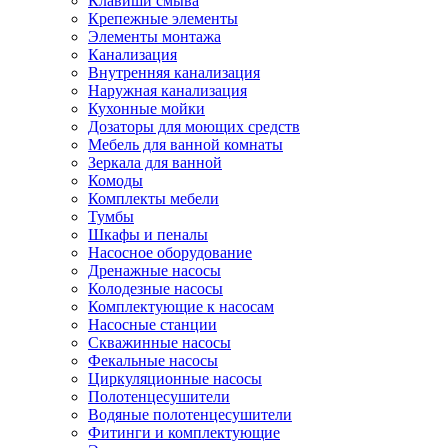
Клавиши смыва
Крепежные элементы
Элементы монтажа
Канализация
Внутренняя канализация
Наружная канализация
Кухонные мойки
Дозаторы для моющих средств
Мебель для ванной комнаты
Зеркала для ванной
Комоды
Комплекты мебели
Тумбы
Шкафы и пеналы
Насосное оборудование
Дренажные насосы
Колодезные насосы
Комплектующие к насосам
Насосные станции
Скважинные насосы
Фекальные насосы
Циркуляционные насосы
Полотенцесушители
Водяные полотенцесушители
Фитинги и комплектующие