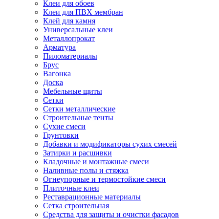
Клеи для обоев
Клеи для ПВХ мембран
Клей для камня
Универсальные клеи
Металлопрокат
Арматура
Пиломатериалы
Брус
Вагонка
Доска
Мебельные щиты
Сетки
Сетки металлические
Строительные тенты
Сухие смеси
Грунтовки
Добавки и модификаторы сухих смесей
Затирки и расшивки
Кладочные и монтажные смеси
Наливные полы и стяжка
Огнеупорные и термостойкие смеси
Плиточные клеи
Реставрационные материалы
Сетка строительная
Средства для защиты и очистки фасадов