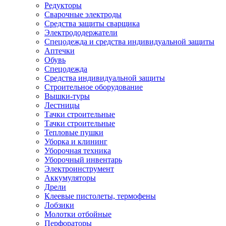
Редукторы
Сварочные электроды
Средства защиты сварщика
Электрододержатели
Спецодежда и средства индивидуальной защиты
Аптечки
Обувь
Спецодежда
Средства индивидуальной защиты
Строительное оборудование
Вышки-туры
Лестницы
Тачки строительные
Тачки строительные
Тепловые пушки
Уборка и клининг
Уборочная техника
Уборочный инвентарь
Электроинструмент
Аккумуляторы
Дрели
Клеевые пистолеты, термофены
Лобзики
Молотки отбойные
Перфораторы