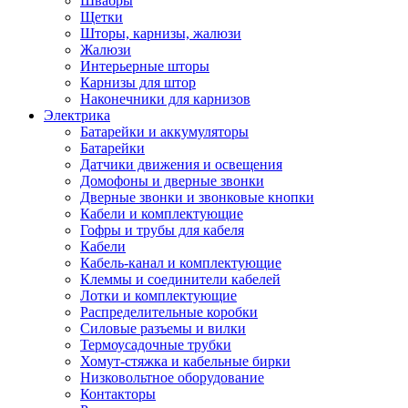
Швабры
Щетки
Шторы, карнизы, жалюзи
Жалюзи
Интерьерные шторы
Карнизы для штор
Наконечники для карнизов
Электрика
Батарейки и аккумуляторы
Батарейки
Датчики движения и освещения
Домофоны и дверные звонки
Дверные звонки и звонковые кнопки
Кабели и комплектующие
Гофры и трубы для кабеля
Кабели
Кабель-канал и комплектующие
Клеммы и соединители кабелей
Лотки и комплектующие
Распределительные коробки
Силовые разъемы и вилки
Термоусадочные трубки
Хомут-стяжка и кабельные бирки
Низковольтное оборудование
Контакторы