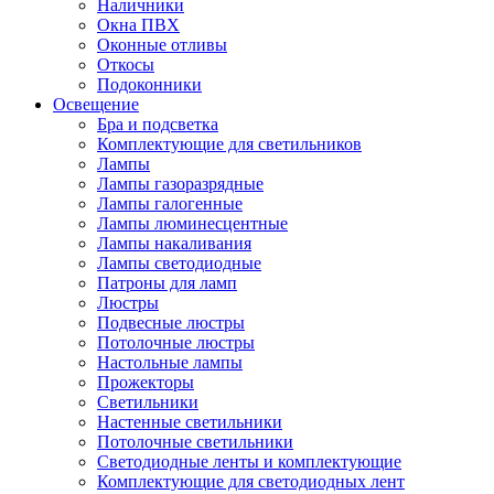
Наличники
Окна ПВХ
Оконные отливы
Откосы
Подоконники
Освещение
Бра и подсветка
Комплектующие для светильников
Лампы
Лампы газоразрядные
Лампы галогенные
Лампы люминесцентные
Лампы накаливания
Лампы светодиодные
Патроны для ламп
Люстры
Подвесные люстры
Потолочные люстры
Настольные лампы
Прожекторы
Светильники
Настенные светильники
Потолочные светильники
Светодиодные ленты и комплектующие
Комплектующие для светодиодных лент