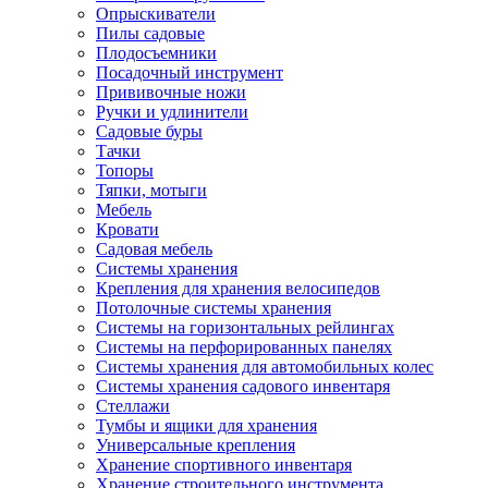
Опрыскиватели
Пилы садовые
Плодосъемники
Посадочный инструмент
Прививочные ножи
Ручки и удлинители
Садовые буры
Тачки
Топоры
Тяпки, мотыги
Мебель
Кровати
Садовая мебель
Системы хранения
Крепления для хранения велосипедов
Потолочные системы хранения
Системы на горизонтальных рейлингах
Системы на перфорированных панелях
Системы хранения для автомобильных колес
Системы хранения садового инвентаря
Стеллажи
Тумбы и ящики для хранения
Универсальные крепления
Хранение спортивного инвентаря
Хранение строительного инструмента