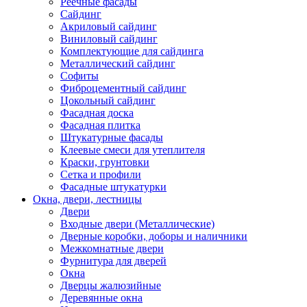
Реечные фасады
Сайдинг
Акриловый сайдинг
Виниловый сайдинг
Комплектующие для сайдинга
Металлический сайдинг
Софиты
Фиброцементный сайдинг
Цокольный сайдинг
Фасадная доска
Фасадная плитка
Штукатурные фасады
Клеевые смеси для утеплителя
Краски, грунтовки
Сетка и профили
Фасадные штукатурки
Окна, двери, лестницы
Двери
Входные двери (Металлические)
Дверные коробки, доборы и наличники
Межкомнатные двери
Фурнитура для дверей
Окна
Дверцы жалюзийные
Деревянные окна