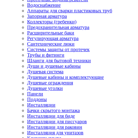
Водоснабжение
Аппараты для сварки пластиковых труб
Запорная арматура
Коллекторы (гребенки)
Предохранительная арматура
Расширительные баки
Регулирующая арматура
Сантехнические люки
Системы защиты от протечек
Трубы и фитинги
Шланги для бытовой техники
Души и душевые кабины
Душевая система
Душевые кабины и комплектующие
Душевые ограждения
Душевые уголки
Панели
Поддоны
Инсталляции
Бачки скрытого монтажа
Инсталляции для биде
Инсталляции для писсуаров
Инсталляции для раковин
Инсталляция для унитазов