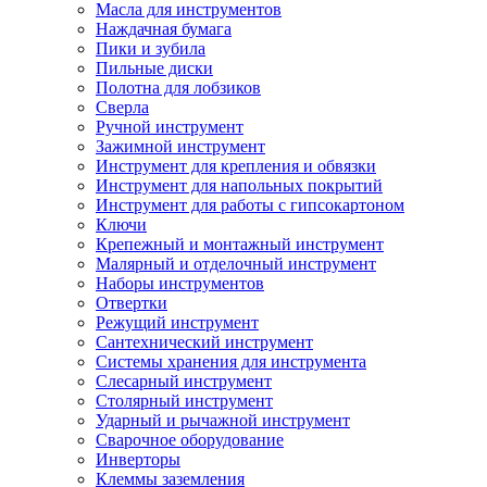
Масла для инструментов
Наждачная бумага
Пики и зубила
Пильные диски
Полотна для лобзиков
Сверла
Ручной инструмент
Зажимной инструмент
Инструмент для крепления и обвязки
Инструмент для напольных покрытий
Инструмент для работы с гипсокартоном
Ключи
Крепежный и монтажный инструмент
Малярный и отделочный инструмент
Наборы инструментов
Отвертки
Режущий инструмент
Сантехнический инструмент
Системы хранения для инструмента
Слесарный инструмент
Столярный инструмент
Ударный и рычажной инструмент
Сварочное оборудование
Инверторы
Клеммы заземления