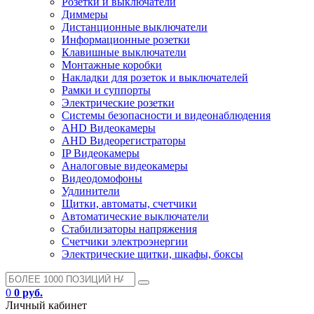
Розетки и выключатели
Диммеры
Дистанционные выключатели
Информационные розетки
Клавишные выключатели
Монтажные коробки
Накладки для розеток и выключателей
Рамки и суппорты
Электрические розетки
Системы безопасности и видеонаблюдения
AHD Видеокамеры
AHD Видеорегистраторы
IP Видеокамеры
Аналоговые видеокамеры
Видеодомофоны
Удлинители
Щитки, автоматы, счетчики
Автоматические выключатели
Стабилизаторы напряжения
Счетчики электроэнергии
Электрические щитки, шкафы, боксы
0
0 руб.
Личный кабинет