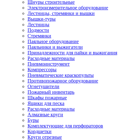
Шнуры строительные
Электроизмерительное оборудование
Лестницы, стремянки и вышки
Вышки-туры
Лестницы
Подмости
Стремянки
Паяльное оборудование
Паяльники и выжигатели
Принадлежности для пайки и выжигания
Расходные материалы
Пневмоинструмент
Компрессоры
Пневматические краскопульты
Противопожарное оборудование
Огнетушители
Пожарный инвентарь
Шкафы пожарные
Ящики для песка
Расходные материалы
Алмазные круги
Буры
Комплектующие для перфораторов
Кордщетки
Круги отрезные