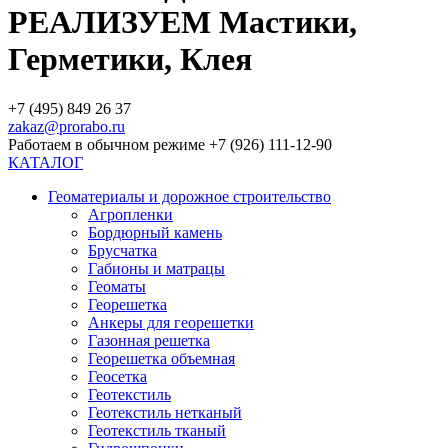
РЕАЛИЗУЕМ Мастики,
Герметики, Клея
+7 (495) 849 26 37
zakaz@prorabo.ru
Работаем в обычном режиме +7 (926) 111-12-90
КАТАЛОГ
Геоматериалы и дорожное строительство
Агропленки
Бордюрный камень
Брусчатка
Габионы и матрацы
Геоматы
Георешетка
Анкеры для георешетки
Газонная решетка
Георешетка объемная
Геосетка
Геотекстиль
Геотекстиль нетканый
Геотекстиль тканый