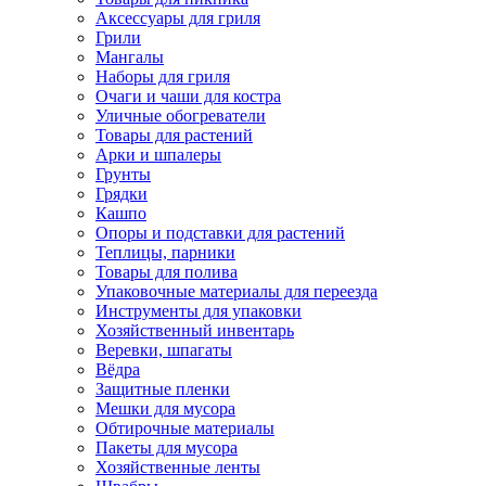
Аксессуары для гриля
Грили
Мангалы
Наборы для гриля
Очаги и чаши для костра
Уличные обогреватели
Товары для растений
Арки и шпалеры
Грунты
Грядки
Кашпо
Опоры и подставки для растений
Теплицы, парники
Товары для полива
Упаковочные материалы для переезда
Инструменты для упаковки
Хозяйственный инвентарь
Веревки, шпагаты
Вёдра
Защитные пленки
Мешки для мусора
Обтирочные материалы
Пакеты для мусора
Хозяйственные ленты