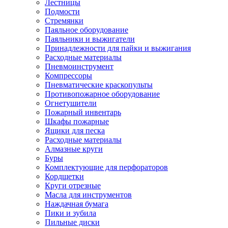
Лестницы
Подмости
Стремянки
Паяльное оборудование
Паяльники и выжигатели
Принадлежности для пайки и выжигания
Расходные материалы
Пневмоинструмент
Компрессоры
Пневматические краскопульты
Противопожарное оборудование
Огнетушители
Пожарный инвентарь
Шкафы пожарные
Ящики для песка
Расходные материалы
Алмазные круги
Буры
Комплектующие для перфораторов
Кордщетки
Круги отрезные
Масла для инструментов
Наждачная бумага
Пики и зубила
Пильные диски