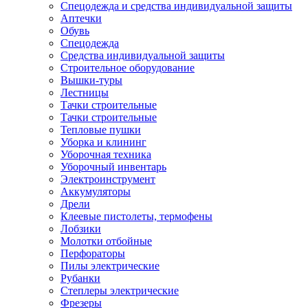
Спецодежда и средства индивидуальной защиты
Аптечки
Обувь
Спецодежда
Средства индивидуальной защиты
Строительное оборудование
Вышки-туры
Лестницы
Тачки строительные
Тачки строительные
Тепловые пушки
Уборка и клининг
Уборочная техника
Уборочный инвентарь
Электроинструмент
Аккумуляторы
Дрели
Клеевые пистолеты, термофены
Лобзики
Молотки отбойные
Перфораторы
Пилы электрические
Рубанки
Степлеры электрические
Фрезеры