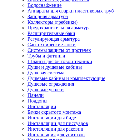
Водоснабжение
Аппараты для сварки пластиковых труб
Запорная арматура
Коллекторы (гребенки)
Предохранительная арматура
Расширительные баки
Регулирующая арматура
Сантехнические люки
Системы защиты от протечек
Трубы и фитинги
Шланги для бытовой техники
Души и душевые кабины
Душевая система
Душевые кабины и комплектующие
Душевые ограждения
Душевые уголки
Панели
Поддоны
Инсталляции
Бачки скрытого монтажа
Инсталляции для биде
Инсталляции для писсуаров
Инсталляции для раковин
Инсталляция для унитазов