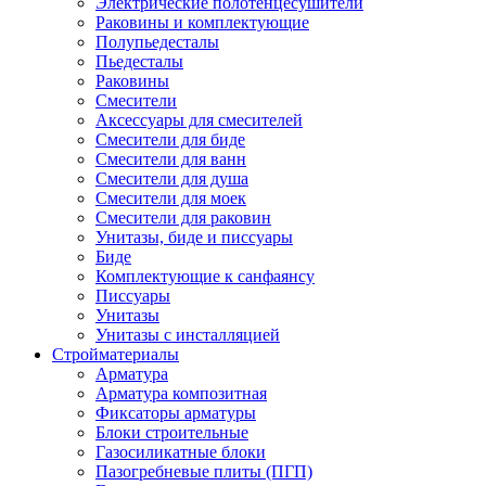
Электрические полотенцесушители
Раковины и комплектующие
Полупьедесталы
Пьедесталы
Раковины
Смесители
Аксессуары для смесителей
Смесители для биде
Смесители для ванн
Смесители для душа
Смесители для моек
Смесители для раковин
Унитазы, биде и писсуары
Биде
Комплектующие к санфаянсу
Писсуары
Унитазы
Унитазы с инсталляцией
Стройматериалы
Арматура
Арматура композитная
Фиксаторы арматуры
Блоки строительные
Газосиликатные блоки
Пазогребневые плиты (ПГП)