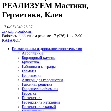
РЕАЛИЗУЕМ Мастики,
Герметики, Клея
+7 (495) 849 26 37
zakaz@prorabo.ru
Работаем в обычном режиме +7 (926) 111-12-90
КАТАЛОГ
Геоматериалы и дорожное строительство
Агропленки
Бордюрный камень
Брусчатка
Габионы и матрацы
Геоматы
Георешетка
Анкеры для георешетки
Газонная решетка
Георешетка объемная
Геосетка
Геотекстиль
Геотекстиль нетканый
Геотекстиль тканый