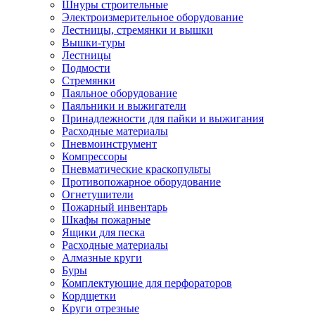
Шнуры строительные
Электроизмерительное оборудование
Лестницы, стремянки и вышки
Вышки-туры
Лестницы
Подмости
Стремянки
Паяльное оборудование
Паяльники и выжигатели
Принадлежности для пайки и выжигания
Расходные материалы
Пневмоинструмент
Компрессоры
Пневматические краскопульты
Противопожарное оборудование
Огнетушители
Пожарный инвентарь
Шкафы пожарные
Ящики для песка
Расходные материалы
Алмазные круги
Буры
Комплектующие для перфораторов
Кордщетки
Круги отрезные