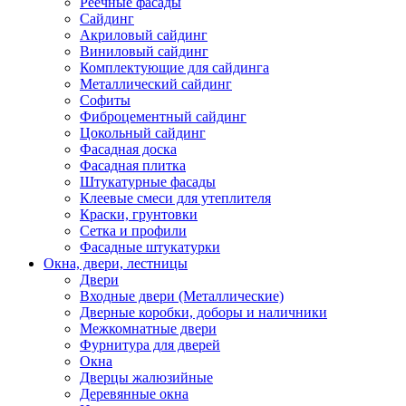
Реечные фасады
Сайдинг
Акриловый сайдинг
Виниловый сайдинг
Комплектующие для сайдинга
Металлический сайдинг
Софиты
Фиброцементный сайдинг
Цокольный сайдинг
Фасадная доска
Фасадная плитка
Штукатурные фасады
Клеевые смеси для утеплителя
Краски, грунтовки
Сетка и профили
Фасадные штукатурки
Окна, двери, лестницы
Двери
Входные двери (Металлические)
Дверные коробки, доборы и наличники
Межкомнатные двери
Фурнитура для дверей
Окна
Дверцы жалюзийные
Деревянные окна