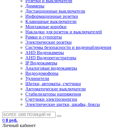
Розетки и выключатели
Диммеры
Дистанционные выключатели
Информационные розетки
Клавишные выключатели
Монтажные коробки
Накладки для розеток и выключателей
Рамки и суппорты
Электрические розетки
Системы безопасности и видеонаблюдения
AHD Видеокамеры
AHD Видеорегистраторы
IP Видеокамеры
Аналоговые видеокамеры
Видеодомофоны
Удлинители
Щитки, автоматы, счетчики
Автоматические выключатели
Стабилизаторы напряжения
Счетчики электроэнергии
Электрические щитки, шкафы, боксы
0
0 руб.
Личный кабинет