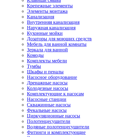
Клавиши смыва
Крепежные элементы
Элементы монтажа
Канализация
Внутренняя канализация
Наружная канализация
Кухонные мойки
Дозаторы для моющих средств
Мебель для ванной комнаты
Зеркала для ванной
Комоды
Комплекты мебели
Тумбы
Шкафы и пеналы
Насосное оборудование
Дренажные насосы
Колодезные насосы
Комплектующие к насосам
Насосные станции
Скважинные насосы
Фекальные насосы
Циркуляционные насосы
Полотенцесушители
Водяные полотенцесушители
Фитинги и комплектующие