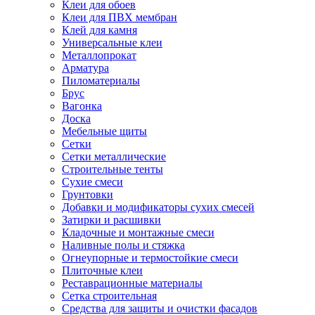
Клеи для обоев
Клеи для ПВХ мембран
Клей для камня
Универсальные клеи
Металлопрокат
Арматура
Пиломатериалы
Брус
Вагонка
Доска
Мебельные щиты
Сетки
Сетки металлические
Строительные тенты
Сухие смеси
Грунтовки
Добавки и модификаторы сухих смесей
Затирки и расшивки
Кладочные и монтажные смеси
Наливные полы и стяжка
Огнеупорные и термостойкие смеси
Плиточные клеи
Реставрационные материалы
Сетка строительная
Средства для защиты и очистки фасадов