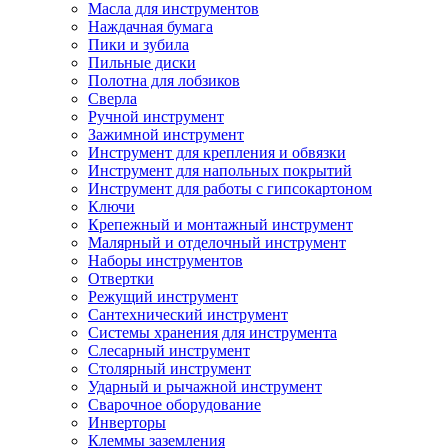
Масла для инструментов
Наждачная бумага
Пики и зубила
Пильные диски
Полотна для лобзиков
Сверла
Ручной инструмент
Зажимной инструмент
Инструмент для крепления и обвязки
Инструмент для напольных покрытий
Инструмент для работы с гипсокартоном
Ключи
Крепежный и монтажный инструмент
Малярный и отделочный инструмент
Наборы инструментов
Отвертки
Режущий инструмент
Сантехнический инструмент
Системы хранения для инструмента
Слесарный инструмент
Столярный инструмент
Ударный и рычажной инструмент
Сварочное оборудование
Инверторы
Клеммы заземления