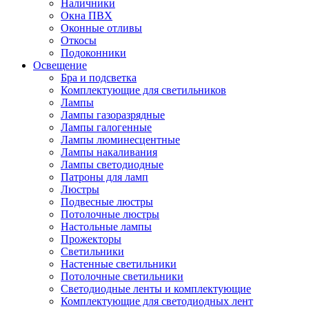
Наличники
Окна ПВХ
Оконные отливы
Откосы
Подоконники
Освещение
Бра и подсветка
Комплектующие для светильников
Лампы
Лампы газоразрядные
Лампы галогенные
Лампы люминесцентные
Лампы накаливания
Лампы светодиодные
Патроны для ламп
Люстры
Подвесные люстры
Потолочные люстры
Настольные лампы
Прожекторы
Светильники
Настенные светильники
Потолочные светильники
Светодиодные ленты и комплектующие
Комплектующие для светодиодных лент