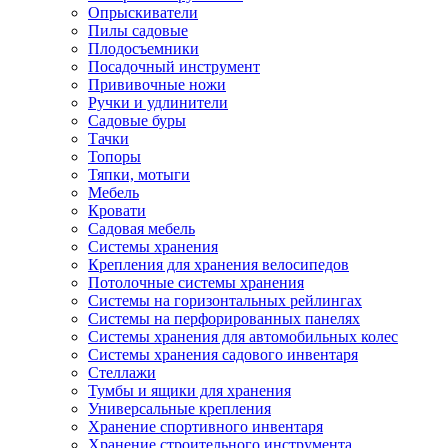
Опрыскиватели
Пилы садовые
Плодосъемники
Посадочный инструмент
Прививочные ножи
Ручки и удлинители
Садовые буры
Тачки
Топоры
Тяпки, мотыги
Мебель
Кровати
Садовая мебель
Системы хранения
Крепления для хранения велосипедов
Потолочные системы хранения
Системы на горизонтальных рейлингах
Системы на перфорированных панелях
Системы хранения для автомобильных колес
Системы хранения садового инвентаря
Стеллажи
Тумбы и ящики для хранения
Универсальные крепления
Хранение спортивного инвентаря
Хранение строительного инструмента