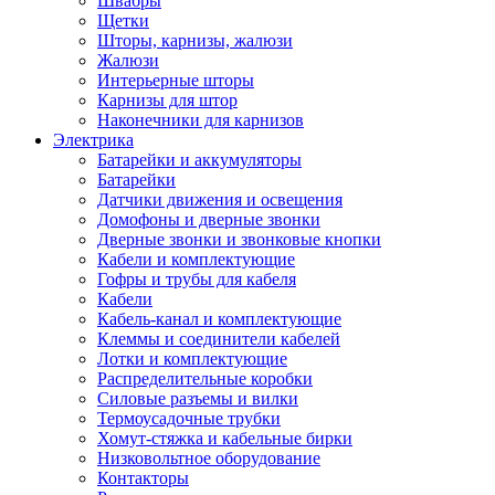
Швабры
Щетки
Шторы, карнизы, жалюзи
Жалюзи
Интерьерные шторы
Карнизы для штор
Наконечники для карнизов
Электрика
Батарейки и аккумуляторы
Батарейки
Датчики движения и освещения
Домофоны и дверные звонки
Дверные звонки и звонковые кнопки
Кабели и комплектующие
Гофры и трубы для кабеля
Кабели
Кабель-канал и комплектующие
Клеммы и соединители кабелей
Лотки и комплектующие
Распределительные коробки
Силовые разъемы и вилки
Термоусадочные трубки
Хомут-стяжка и кабельные бирки
Низковольтное оборудование
Контакторы