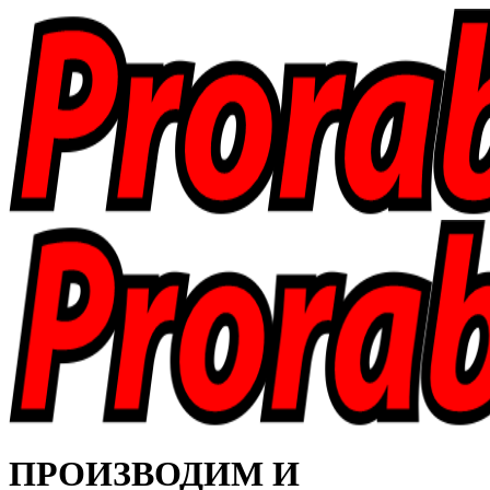
ПРОИЗВОДИМ И