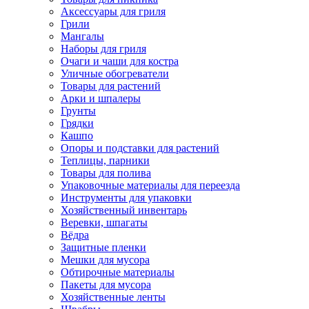
Аксессуары для гриля
Грили
Мангалы
Наборы для гриля
Очаги и чаши для костра
Уличные обогреватели
Товары для растений
Арки и шпалеры
Грунты
Грядки
Кашпо
Опоры и подставки для растений
Теплицы, парники
Товары для полива
Упаковочные материалы для переезда
Инструменты для упаковки
Хозяйственный инвентарь
Веревки, шпагаты
Вёдра
Защитные пленки
Мешки для мусора
Обтирочные материалы
Пакеты для мусора
Хозяйственные ленты