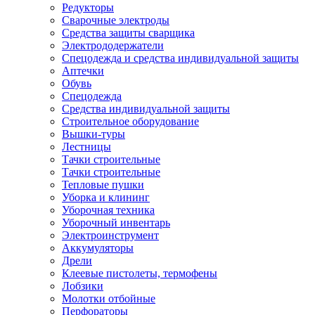
Редукторы
Сварочные электроды
Средства защиты сварщика
Электрододержатели
Спецодежда и средства индивидуальной защиты
Аптечки
Обувь
Спецодежда
Средства индивидуальной защиты
Строительное оборудование
Вышки-туры
Лестницы
Тачки строительные
Тачки строительные
Тепловые пушки
Уборка и клининг
Уборочная техника
Уборочный инвентарь
Электроинструмент
Аккумуляторы
Дрели
Клеевые пистолеты, термофены
Лобзики
Молотки отбойные
Перфораторы