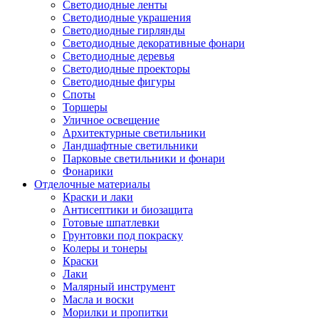
Светодиодные ленты
Светодиодные украшения
Светодиодные гирлянды
Светодиодные декоративные фонари
Светодиодные деревья
Светодиодные проекторы
Светодиодные фигуры
Споты
Торшеры
Уличное освещение
Архитектурные светильники
Ландшафтные светильники
Парковые светильники и фонари
Фонарики
Отделочные материалы
Краски и лаки
Антисептики и биозащита
Готовые шпатлевки
Грунтовки под покраску
Колеры и тонеры
Краски
Лаки
Малярный инструмент
Масла и воски
Морилки и пропитки