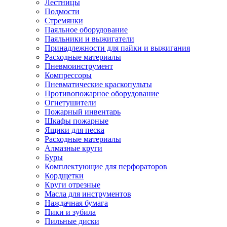
Лестницы
Подмости
Стремянки
Паяльное оборудование
Паяльники и выжигатели
Принадлежности для пайки и выжигания
Расходные материалы
Пневмоинструмент
Компрессоры
Пневматические краскопульты
Противопожарное оборудование
Огнетушители
Пожарный инвентарь
Шкафы пожарные
Ящики для песка
Расходные материалы
Алмазные круги
Буры
Комплектующие для перфораторов
Кордщетки
Круги отрезные
Масла для инструментов
Наждачная бумага
Пики и зубила
Пильные диски