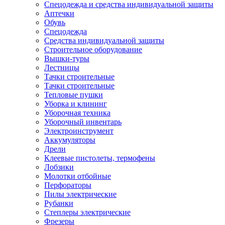
Спецодежда и средства индивидуальной защиты
Аптечки
Обувь
Спецодежда
Средства индивидуальной защиты
Строительное оборудование
Вышки-туры
Лестницы
Тачки строительные
Тачки строительные
Тепловые пушки
Уборка и клининг
Уборочная техника
Уборочный инвентарь
Электроинструмент
Аккумуляторы
Дрели
Клеевые пистолеты, термофены
Лобзики
Молотки отбойные
Перфораторы
Пилы электрические
Рубанки
Степлеры электрические
Фрезеры