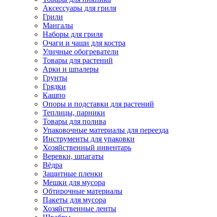
Аксессуары для гриля
Грили
Мангалы
Наборы для гриля
Очаги и чаши для костра
Уличные обогреватели
Товары для растений
Арки и шпалеры
Грунты
Грядки
Кашпо
Опоры и подставки для растений
Теплицы, парники
Товары для полива
Упаковочные материалы для переезда
Инструменты для упаковки
Хозяйственный инвентарь
Веревки, шпагаты
Вёдра
Защитные пленки
Мешки для мусора
Обтирочные материалы
Пакеты для мусора
Хозяйственные ленты