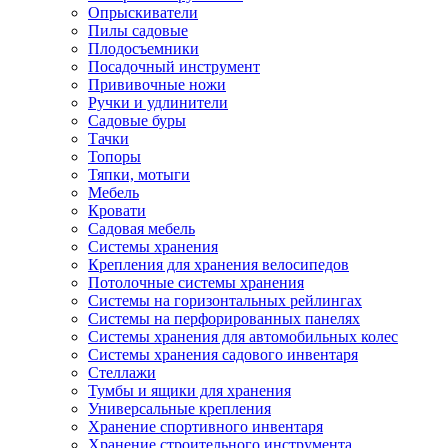
Опрыскиватели
Пилы садовые
Плодосъемники
Посадочный инструмент
Прививочные ножи
Ручки и удлинители
Садовые буры
Тачки
Топоры
Тяпки, мотыги
Мебель
Кровати
Садовая мебель
Системы хранения
Крепления для хранения велосипедов
Потолочные системы хранения
Системы на горизонтальных рейлингах
Системы на перфорированных панелях
Системы хранения для автомобильных колес
Системы хранения садового инвентаря
Стеллажи
Тумбы и ящики для хранения
Универсальные крепления
Хранение спортивного инвентаря
Хранение строительного инструмента