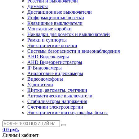
Розетки и выключатели
Диммеры
Дистанционные выключатели
Информационные розетки
Клавишные выключатели
Монтажные коробки
Накладки для розеток и выключателей
Рамки и суппорты
Электрические розетки
Системы безопасности и видеонаблюдения
AHD Видеокамеры
AHD Видеорегистраторы
IP Видеокамеры
Аналоговые видеокамеры
Видеодомофоны
Удлинители
Щитки, автоматы, счетчики
Автоматические выключатели
Стабилизаторы напряжения
Счетчики электроэнергии
Электрические щитки, шкафы, боксы
0
0 руб.
Личный кабинет