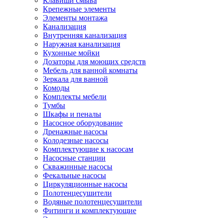
Клавиши смыва
Крепежные элементы
Элементы монтажа
Канализация
Внутренняя канализация
Наружная канализация
Кухонные мойки
Дозаторы для моющих средств
Мебель для ванной комнаты
Зеркала для ванной
Комоды
Комплекты мебели
Тумбы
Шкафы и пеналы
Насосное оборудование
Дренажные насосы
Колодезные насосы
Комплектующие к насосам
Насосные станции
Скважинные насосы
Фекальные насосы
Циркуляционные насосы
Полотенцесушители
Водяные полотенцесушители
Фитинги и комплектующие