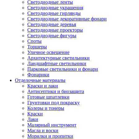
Светодиодные ленты
Светодиодные украшения
Светодиодные гирлянды
Светодиодные декоративные фонари
Светодиодные деревья
Светодиодные проекторы
Светодиодные фигуры
Споты
Торшеры
Уличное освещение
Архитектурные светильники
Ландшафтные светильники
Парковые светильники и фонари
Фонарики
Отделочные материалы
Краски и лаки
Антисептики и биозащита
Готовые шпатлевки
Грунтовки под покраску
Колеры и тонеры
Краски
Лаки
Малярный инструмент
Масла и воски
Морилки и пропитки