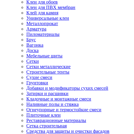
Клеи для обоев
Клеи для ПВХ мембран
Клей для камня
Универсальные клеи
Металлопрокат
Арматура
Пиломатериалы
Брус
Вагонка
Доска
Мебельные щиты
Сетки
Сетки металлические
Строительные тенты
Сухие смеси
Грунтовки
Добавки и модификаторы сухих смесей
Затирки и расшивки
Кладочные и монтажные смеси
Наливные полы и стяжка
Огнеупорные и термостойкие смеси
Плиточные клеи
Реставрационные материалы
Сетка строительная
Средства для защиты и очистки фасадов