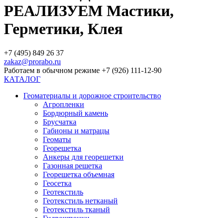
РЕАЛИЗУЕМ Мастики,
Герметики, Клея
+7 (495) 849 26 37
zakaz@prorabo.ru
Работаем в обычном режиме +7 (926) 111-12-90
КАТАЛОГ
Геоматериалы и дорожное строительство
Агропленки
Бордюрный камень
Брусчатка
Габионы и матрацы
Геоматы
Георешетка
Анкеры для георешетки
Газонная решетка
Георешетка объемная
Геосетка
Геотекстиль
Геотекстиль нетканый
Геотекстиль тканый