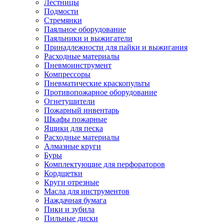
Лестницы
Подмости
Стремянки
Паяльное оборудование
Паяльники и выжигатели
Принадлежности для пайки и выжигания
Расходные материалы
Пневмоинструмент
Компрессоры
Пневматические краскопульты
Противопожарное оборудование
Огнетушители
Пожарный инвентарь
Шкафы пожарные
Ящики для песка
Расходные материалы
Алмазные круги
Буры
Комплектующие для перфораторов
Кордщетки
Круги отрезные
Масла для инструментов
Наждачная бумага
Пики и зубила
Пильные диски