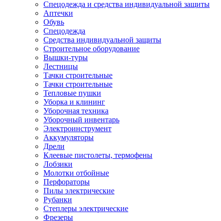
Спецодежда и средства индивидуальной защиты
Аптечки
Обувь
Спецодежда
Средства индивидуальной защиты
Строительное оборудование
Вышки-туры
Лестницы
Тачки строительные
Тачки строительные
Тепловые пушки
Уборка и клининг
Уборочная техника
Уборочный инвентарь
Электроинструмент
Аккумуляторы
Дрели
Клеевые пистолеты, термофены
Лобзики
Молотки отбойные
Перфораторы
Пилы электрические
Рубанки
Степлеры электрические
Фрезеры