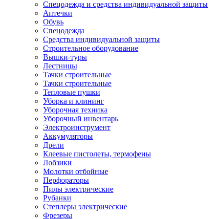
Спецодежда и средства индивидуальной защиты
Аптечки
Обувь
Спецодежда
Средства индивидуальной защиты
Строительное оборудование
Вышки-туры
Лестницы
Тачки строительные
Тачки строительные
Тепловые пушки
Уборка и клининг
Уборочная техника
Уборочный инвентарь
Электроинструмент
Аккумуляторы
Дрели
Клеевые пистолеты, термофены
Лобзики
Молотки отбойные
Перфораторы
Пилы электрические
Рубанки
Степлеры электрические
Фрезеры