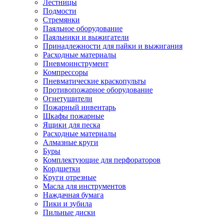
Лестницы
Подмости
Стремянки
Паяльное оборудование
Паяльники и выжигатели
Принадлежности для пайки и выжигания
Расходные материалы
Пневмоинструмент
Компрессоры
Пневматические краскопульты
Противопожарное оборудование
Огнетушители
Пожарный инвентарь
Шкафы пожарные
Ящики для песка
Расходные материалы
Алмазные круги
Буры
Комплектующие для перфораторов
Кордщетки
Круги отрезные
Масла для инструментов
Наждачная бумага
Пики и зубила
Пильные диски