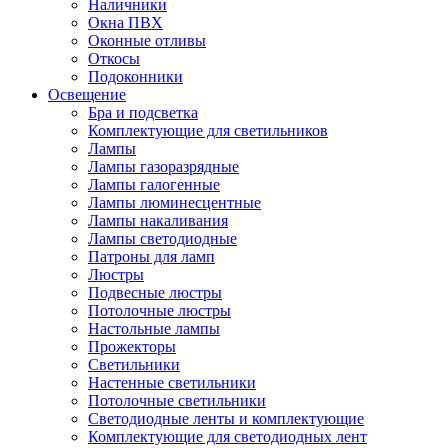
Наличники
Окна ПВХ
Оконные отливы
Откосы
Подоконники
Освещение
Бра и подсветка
Комплектующие для светильников
Лампы
Лампы газоразрядные
Лампы галогенные
Лампы люминесцентные
Лампы накаливания
Лампы светодиодные
Патроны для ламп
Люстры
Подвесные люстры
Потолочные люстры
Настольные лампы
Прожекторы
Светильники
Настенные светильники
Потолочные светильники
Светодиодные ленты и комплектующие
Комплектующие для светодиодных лент