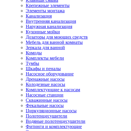
Клавиши смыва
Крепежные элементы
Элементы монтажа
Канализация
Внутренняя канализация
Наружная канализация
Кухонные мойки
Дозаторы для моющих средств
Мебель для ванной комнаты
Зеркала для ванной
Комоды
Комплекты мебели
Тумбы
Шкафы и пеналы
Насосное оборудование
Дренажные насосы
Колодезные насосы
Комплектующие к насосам
Насосные станции
Скважинные насосы
Фекальные насосы
Циркуляционные насосы
Полотенцесушители
Водяные полотенцесушители
Фитинги и комплектующие