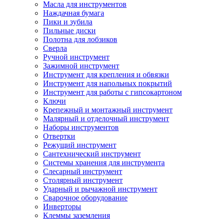
Масла для инструментов
Наждачная бумага
Пики и зубила
Пильные диски
Полотна для лобзиков
Сверла
Ручной инструмент
Зажимной инструмент
Инструмент для крепления и обвязки
Инструмент для напольных покрытий
Инструмент для работы с гипсокартоном
Ключи
Крепежный и монтажный инструмент
Малярный и отделочный инструмент
Наборы инструментов
Отвертки
Режущий инструмент
Сантехнический инструмент
Системы хранения для инструмента
Слесарный инструмент
Столярный инструмент
Ударный и рычажной инструмент
Сварочное оборудование
Инверторы
Клеммы заземления