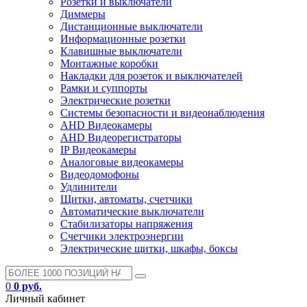
Розетки и выключатели
Диммеры
Дистанционные выключатели
Информационные розетки
Клавишные выключатели
Монтажные коробки
Накладки для розеток и выключателей
Рамки и суппорты
Электрические розетки
Системы безопасности и видеонаблюдения
AHD Видеокамеры
AHD Видеорегистраторы
IP Видеокамеры
Аналоговые видеокамеры
Видеодомофоны
Удлинители
Щитки, автоматы, счетчики
Автоматические выключатели
Стабилизаторы напряжения
Счетчики электроэнергии
Электрические щитки, шкафы, боксы
0
0 руб.
Личный кабинет