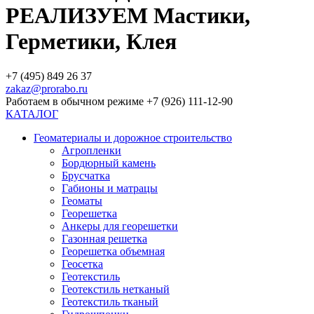
РЕАЛИЗУЕМ Мастики,
Герметики, Клея
+7 (495) 849 26 37
zakaz@prorabo.ru
Работаем в обычном режиме +7 (926) 111-12-90
КАТАЛОГ
Геоматериалы и дорожное строительство
Агропленки
Бордюрный камень
Брусчатка
Габионы и матрацы
Геоматы
Георешетка
Анкеры для георешетки
Газонная решетка
Георешетка объемная
Геосетка
Геотекстиль
Геотекстиль нетканый
Геотекстиль тканый