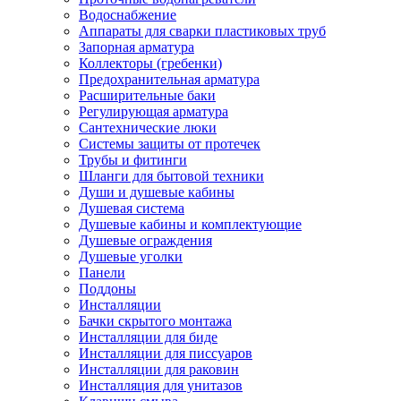
Водоснабжение
Аппараты для сварки пластиковых труб
Запорная арматура
Коллекторы (гребенки)
Предохранительная арматура
Расширительные баки
Регулирующая арматура
Сантехнические люки
Системы защиты от протечек
Трубы и фитинги
Шланги для бытовой техники
Души и душевые кабины
Душевая система
Душевые кабины и комплектующие
Душевые ограждения
Душевые уголки
Панели
Поддоны
Инсталляции
Бачки скрытого монтажа
Инсталляции для биде
Инсталляции для писсуаров
Инсталляции для раковин
Инсталляция для унитазов