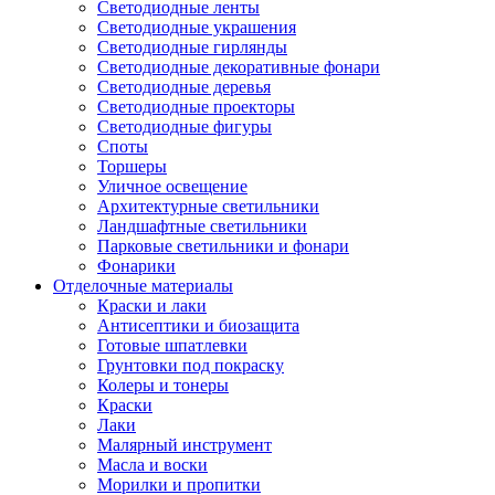
Светодиодные ленты
Светодиодные украшения
Светодиодные гирлянды
Светодиодные декоративные фонари
Светодиодные деревья
Светодиодные проекторы
Светодиодные фигуры
Споты
Торшеры
Уличное освещение
Архитектурные светильники
Ландшафтные светильники
Парковые светильники и фонари
Фонарики
Отделочные материалы
Краски и лаки
Антисептики и биозащита
Готовые шпатлевки
Грунтовки под покраску
Колеры и тонеры
Краски
Лаки
Малярный инструмент
Масла и воски
Морилки и пропитки