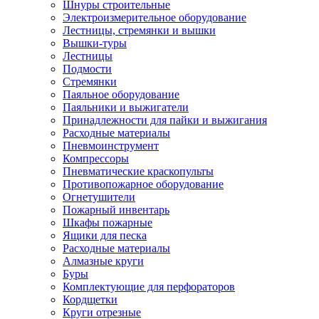
Шнуры строительные
Электроизмерительное оборудование
Лестницы, стремянки и вышки
Вышки-туры
Лестницы
Подмости
Стремянки
Паяльное оборудование
Паяльники и выжигатели
Принадлежности для пайки и выжигания
Расходные материалы
Пневмоинструмент
Компрессоры
Пневматические краскопульты
Противопожарное оборудование
Огнетушители
Пожарный инвентарь
Шкафы пожарные
Ящики для песка
Расходные материалы
Алмазные круги
Буры
Комплектующие для перфораторов
Кордщетки
Круги отрезные