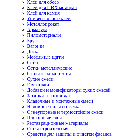
Клеи для обоев
Клеи для ПВХ мембран
Клей для камня
Универсальные клеи
Металлопрокат
Арматура
Пиломатериалы
Брус
Вагонка
Доска
Мебельные щиты
Сетки
Сетки металлические
Строительные тенты
Сухие смеси
Грунтовки
Добавки и модификаторы сухих смесей
Затирки и расшивки
Кладочные и монтажные смеси
Наливные полы и стяжка
Огнеупорные и термостойкие смеси
Плиточные клеи
Реставрационные материалы
Сетка строительная
Средства для защиты и очистки фасадов