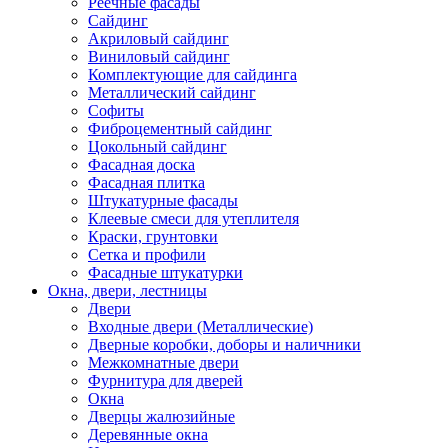
Реечные фасады
Сайдинг
Акриловый сайдинг
Виниловый сайдинг
Комплектующие для сайдинга
Металлический сайдинг
Софиты
Фиброцементный сайдинг
Цокольный сайдинг
Фасадная доска
Фасадная плитка
Штукатурные фасады
Клеевые смеси для утеплителя
Краски, грунтовки
Сетка и профили
Фасадные штукатурки
Окна, двери, лестницы
Двери
Входные двери (Металлические)
Дверные коробки, доборы и наличники
Межкомнатные двери
Фурнитура для дверей
Окна
Дверцы жалюзийные
Деревянные окна