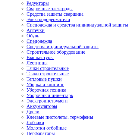
Редукторы
Сварочные электроды
Средства защиты сварщика
Электрододержатели
Спецодежда и средства индивидуальной защиты
Аптечки
Обувь
Спецодежда
Средства индивидуальной защиты
Строительное оборудование
Вышки-туры
Лестницы
Тачки строительные
Тачки строительные
Тепловые пушки
Уборка и клининг
Уборочная техника
Уборочный инвентарь
Электроинструмент
Аккумуляторы
Дрели
Клеевые пистолеты, термофены
Лобзики
Молотки отбойные
Перфораторы