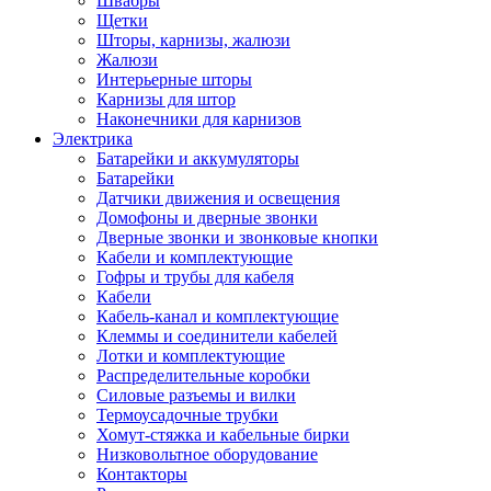
Швабры
Щетки
Шторы, карнизы, жалюзи
Жалюзи
Интерьерные шторы
Карнизы для штор
Наконечники для карнизов
Электрика
Батарейки и аккумуляторы
Батарейки
Датчики движения и освещения
Домофоны и дверные звонки
Дверные звонки и звонковые кнопки
Кабели и комплектующие
Гофры и трубы для кабеля
Кабели
Кабель-канал и комплектующие
Клеммы и соединители кабелей
Лотки и комплектующие
Распределительные коробки
Силовые разъемы и вилки
Термоусадочные трубки
Хомут-стяжка и кабельные бирки
Низковольтное оборудование
Контакторы