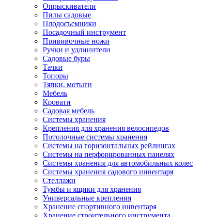
Опрыскиватели
Пилы садовые
Плодосъемники
Посадочный инструмент
Прививочные ножи
Ручки и удлинители
Садовые буры
Тачки
Топоры
Тяпки, мотыги
Мебель
Кровати
Садовая мебель
Системы хранения
Крепления для хранения велосипедов
Потолочные системы хранения
Системы на горизонтальных рейлингах
Системы на перфорированных панелях
Системы хранения для автомобильных колес
Системы хранения садового инвентаря
Стеллажи
Тумбы и ящики для хранения
Универсальные крепления
Хранение спортивного инвентаря
Хранение строительного инструмента