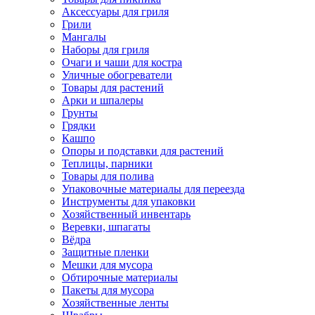
Аксессуары для гриля
Грили
Мангалы
Наборы для гриля
Очаги и чаши для костра
Уличные обогреватели
Товары для растений
Арки и шпалеры
Грунты
Грядки
Кашпо
Опоры и подставки для растений
Теплицы, парники
Товары для полива
Упаковочные материалы для переезда
Инструменты для упаковки
Хозяйственный инвентарь
Веревки, шпагаты
Вёдра
Защитные пленки
Мешки для мусора
Обтирочные материалы
Пакеты для мусора
Хозяйственные ленты